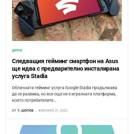
ДРУГИ
Следващия гейминг смартфон на Asus
ще идва с предварително инсталирана
услуга Stadia
Облачната гейминг услуга Google Stadia продължава
да се развива, но все още не е игралната платформа,
която потребителите…
ОТ
Т. ШОПОВ
ФЕВРУАРИ 21, 2020