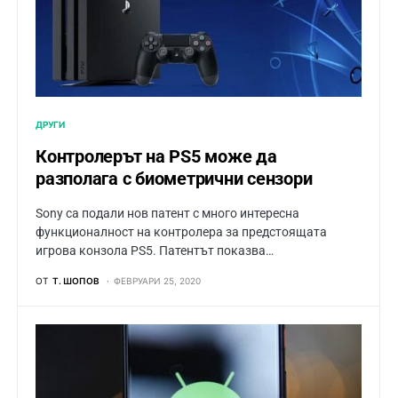
ДРУГИ
Контролерът на PS5 може да
разполага с биометрични сензори
Sony са подали нов патент с много интересна
функционалност на контролера за предстоящата
игрова конзола PS5. Патентът показва…
ОТ
Т. ШОПОВ
ФЕВРУАРИ 25, 2020