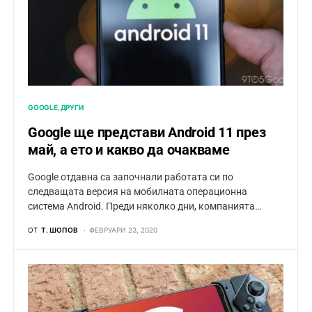
GOOGLE
ДРУГИ
Google ще представи Android 11 през
май, а ето и какво да очакваме
Google отдавна са започнали работата си по
следващата версия на мобилната операционна
система Android. Преди няколко дни, компанията…
ОТ
Т. ШОПОВ
ФЕВРУАРИ 23, 2020