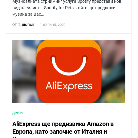
Музикалната стрийминг услуга Spotify представи нов
вид плейлист – Spotify for Pets, който ще предложи
музика за Вас…
ОТ
Т. ШОПОВ
ЯНУАРИ 15, 2020
ДРУГИ
AliExpress ще предизвика Amazon в
Европа, като започне от Италия и