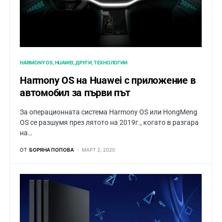
HARMONY OS
HUAWEI
ДРУГИ
ТЕХНОЛОГИИ
Harmony OS на Huawei с приложение в
автомобил за първи път
За операционната система Harmony OS или HongMeng
OS се разшумя през лятото на 2019г., когато в разгара
на…
ОТ
БОРЯНА ПОПОВА
МАРТ 2, 2020