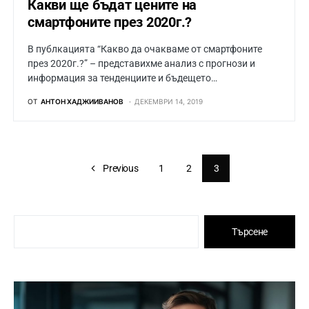
Какви ще бъдат цените на
смартфоните през 2020г.?
В публкацията “Какво да очакваме от смартфоните
през 2020г.?” – представихме анализ с прогнози и
информация за тенденциите и бъдещето…
ОТ
АНТОН ХАДЖИИВАНОВ
ДЕКЕМВРИ 14, 2019
Previous
1
2
3
Търсене