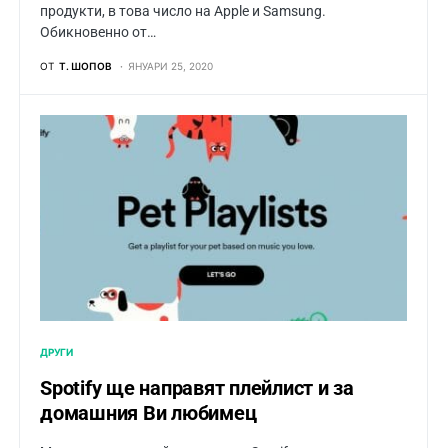
продукти, в това число на Apple и Samsung.
Обикновенно от…
ОТ
Т. ШОПОВ
ЯНУАРИ 25, 2020
ДРУГИ
Spotify ще направят плейлист и за
домашния Ви любимец