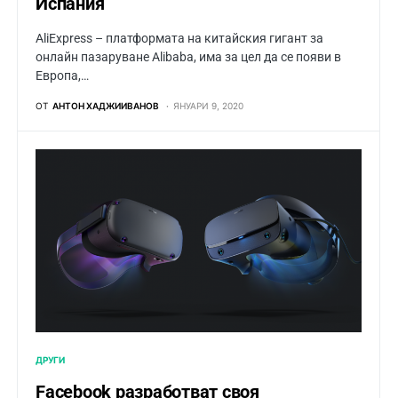
Испания
AliExpress – платформата на китайския гигант за
онлайн пазаруване Alibaba, има за цел да се появи в
Европа,…
ОТ
АНТОН ХАДЖИИВАНОВ
ЯНУАРИ 9, 2020
ДРУГИ
Facebook разработват своя