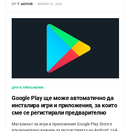
ОТ
Т. ШОПОВ
ЯНУАРИ 31, 2020
ДРУГИ
ПРИЛОЖЕНИЯ
Google Play ще може автоматично да
инсталира игри и приложения, за които
сме се регистирали предварително
Магазинът за игри и приложения Google Play Store е
изключително важнен за екосистемата на Android, тъй