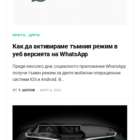
HOW TO...
ДРУГИ
Как да активираме тъмния режим в
уеб версията на WhatsApp
Преди няколко дни, социалното приложение WhatsApp
получи тъмен режим за двете мобилни операционни
системи iOS и Android. В…
ОТ
Т. ШОПОВ
МАРТ 6, 2020