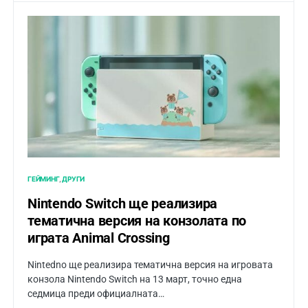
ГЕЙМИНГ
ДРУГИ
Nintendo Switch ще реализира
тематична версия на конзолата по
играта Animal Crossing
Nintedno ще реализира тематична версия на игровата
конзола Nintendo Switch на 13 март, точно една
седмица преди официалната…