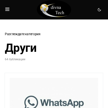
Разглеждате категория
Други
64 публикации