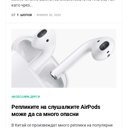
като чрез…
ОТ
Т. ШОПОВ
ЯНУАРИ 30, 2020
АКСЕСОАРИ
ДРУГИ
Репликите на слушалките AirPods
може да са много опасни
В Китай се произвеждат много реплики на популярни