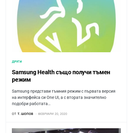
ДРУГИ
Samsung Health също получи тъмен
режим
Samsung представи тъмния режим с първата версия
на интерфейса си One UI, а с втората значително
подобри работата…
ОТ
Т. ШОПОВ
ФЕВРУАРИ 20, 2020