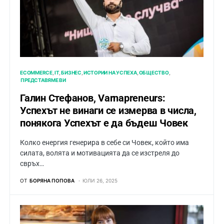
ECOMMERCE
IT
БИЗНЕС
ИСТОРИИ НА УСПЕХА
ОБЩЕСТВО
ПРЕДСТАВЯМЕ ВИ
Галин Стефанов, Varnapreneurs:
Успехът не винаги се измерва в числа,
понякога Успехът е да бъдеш Човек
Колко енергия генерира в себе си Човек, който има
силата, волята и мотивацията да се изстреля до
свръх…
ОТ
БОРЯНА ПОПОВА
ЮЛИ 26, 2025