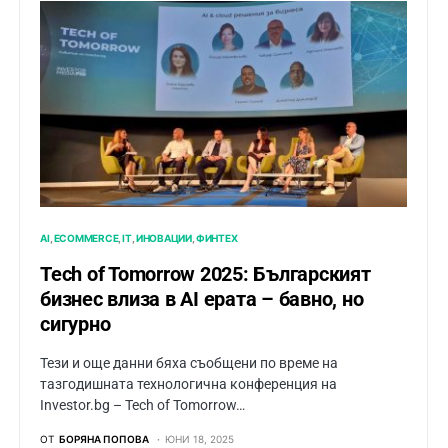
AI
ECOMMERCE
IT
ИНОВАЦИИ
ФИНТЕХ
Tech of Tomorrow 2025: Българският
бизнес влиза в AI ерата – бавно, но
сигурно
Тези и още данни бяха съобщени по време на
тазгодишната технологична конференция на
Investor.bg – Tech of Tomorrow…
ОТ
БОРЯНА ПОПОВА
ЮНИ 18, 2025