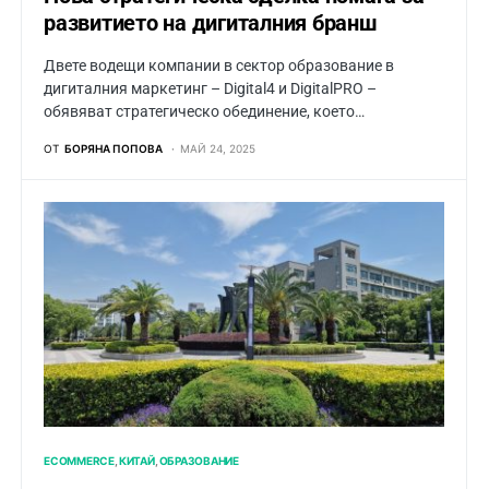
развитието на дигиталния бранш
Двете водещи компании в сектор образование в
дигиталния маркетинг – Digital4 и DigitalPRO –
обявяват стратегическо обединение, което…
ОТ
БОРЯНА ПОПОВА
МАЙ 24, 2025
ECOMMERCE
КИТАЙ
ОБРАЗОВАНИЕ