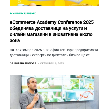
ECOMMERCE
БИЗНЕС
eCommerce Academy Conference 2025
обединява доставчици на услуги и
онлайн магазини в иновативна експо
зона
На 9 октомври 2025 г. в София Тех Парк предприемачи,
доставчици и експерти по дигитален бизнес ще се…
ОТ
БОРЯНА ПОПОВА
ОКТОМВРИ 6, 2025