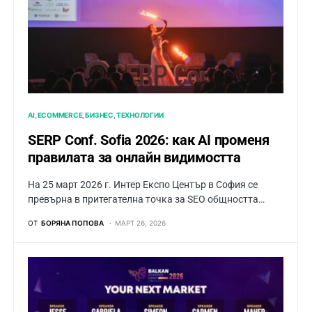
AI
ECOMMERCE
БИЗНЕС
ТЕХНОЛОГИИ
SERP Conf. Sofia 2026: как AI променя
правилата за онлайн видимостта
На 25 март 2026 г. Интер Експо Център в София се
превърна в притегателна точка за SEO общността…
ОТ
БОРЯНА ПОПОВА
МАРТ 26, 2026