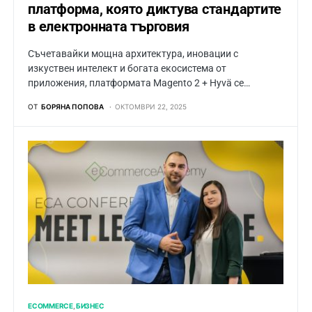
платформа, която диктува стандартите
в електронната търговия
Съчетавайки мощна архитектура, иновации с
изкуствен интелект и богата екосистема от
приложения, платформата Magento 2 + Hyvä се…
ОТ
БОРЯНА ПОПОВА
ОКТОМВРИ 22, 2025
ECOMMERCE
БИЗНЕС