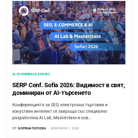
AI
ECOMMERCE
БИЗНЕС
SERP Conf. Sofia 2026: Видимост в свят,
доминиран от AI-търсенето
Конференцията за SEO, електронна търговия и
изкуствен интелект се завръща със специално
разработена AI Lab, Masterclass и нов…
ОТ
БОРЯНА ПОПОВА
ФЕВРУАРИ 1, 2026