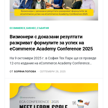
ECOMMERCE
БИЗНЕС
СЪБИТИЯ
Визионери с доказани резултати
разкриват формулите за успех на
eCommerce Academy Conference 2025
На 9 октомври 2025 г. в София Тех Парк ще се проведе
12-ото издание на eCommerce Academy Conference…
ОТ
БОРЯНА ПОПОВА
СЕПТЕМВРИ 29, 2025