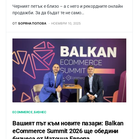
Черният петък е близо – а с него и рекордните онлайн
продажби. За да бъдат те не само…
ОТ
БОРЯНА ПОПОВА
НОЕМВРИ 10, 2025
ECOMMERCE
БИЗНЕС
Вашият път към новите пазари: Balkan
eCommerce Summit 2026 ще обедини
бизнеса от Източна Европа