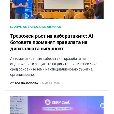
ECOMMERCE
БИЗНЕС
КИБЕРСИГУРНОСТ
Тревожен ръст на кибератаките: AI
ботовете променят правилата на
дигиталната сигурност
Автоматизираните кибератаки, кражбата на
съдържание и защитата на дигиталния бизнес бяха
сред основните теми на специализирано събитие,
организирано…
ОТ
БОРЯНА ПОПОВА
МАЙ 28, 2026