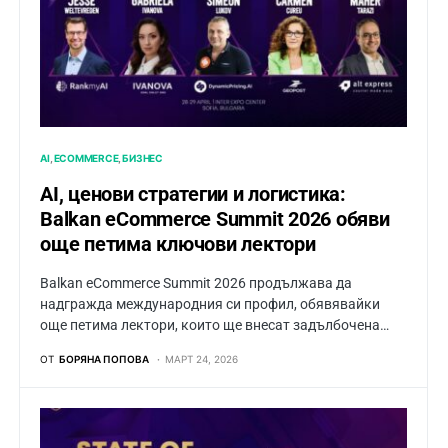
AI
ECOMMERCE
БИЗНЕС
AI, ценови стратегии и логистика:
Balkan eCommerce Summit 2026 обяви
още петима ключови лектори
Balkan eCommerce Summit 2026 продължава да
надгражда международния си профил, обявявайки
още петима лектори, които ще внесат задълбочена…
ОТ
БОРЯНА ПОПОВА
МАРТ 24, 2026