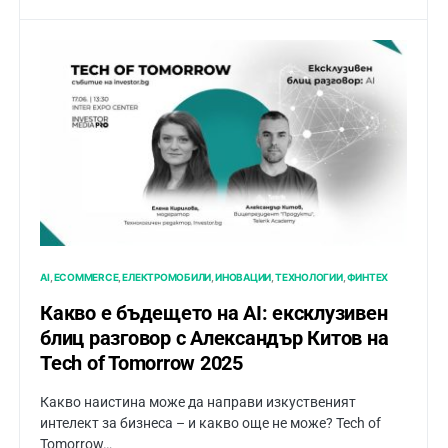
AI
ECOMMERCE
ЕЛЕКТРОМОБИЛИ
ИНОВАЦИИ
ТЕХНОЛОГИИ
ФИНТЕХ
Какво е бъдещето на AI: ексклузивен
блиц разговор с Александър Китов на
Tech of Tomorrow 2025
Какво наистина може да направи изкуственият
интелект за бизнеса – и какво още не може? Tech of
Tomorrow…