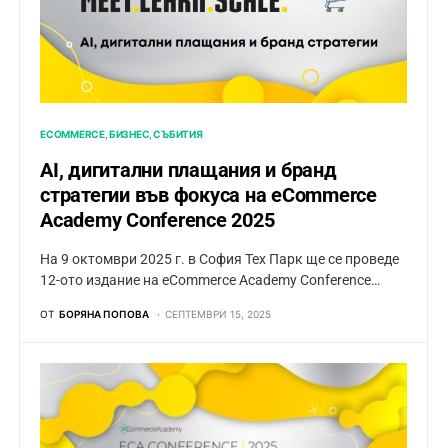
ECOMMERCE
БИЗНЕС
СЪБИТИЯ
AI, дигитални плащания и бранд
стратегии във фокуса на eCommerce
Academy Conference 2025
На 9 октомври 2025 г. в София Тех Парк ще се проведе
12-ото издание на eCommerce Academy Conference…
ОТ
БОРЯНА ПОПОВА
СЕПТЕМВРИ 15, 2025