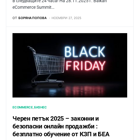
в следващите 24 часа! На 28.11.2025 г. Balkan
eCommerce Summit…
ОТ
БОРЯНА ПОПОВА
НОЕМВРИ 27, 2025
ECOMMERCE
БИЗНЕС
Черен петък 2025 – законни и
безопасни онлайн продажби :
безплатно обучение от КЗП и БЕА