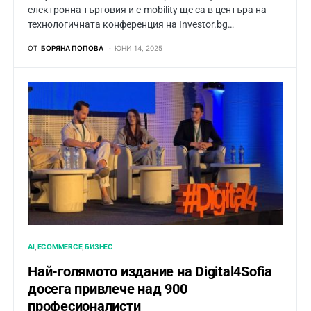
електронна търговия и e-mobility ще са в центъра на
технологичната конференция на Investor.bg…
ОТ
БОРЯНА ПОПОВА
ЮНИ 14, 2025
AI
ECOMMERCE
БИЗНЕС
Най-голямото издание на Digital4Sofia
досега привлече над 900
професионалисти