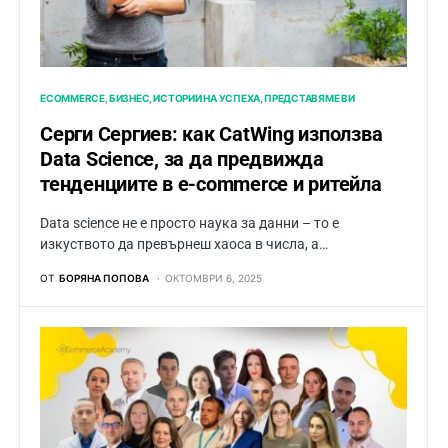
ECOMMERCE
БИЗНЕС
ИСТОРИИ НА УСПЕХА
ПРЕДСТАВЯМЕ ВИ
Серги Сергиев: как CatWing използва
Data Science, за да предвижда
тенденциите в e-commerce и ритейла
Data science не е просто наука за данни – то е
изкуството да превърнеш хаоса в числа, а…
ОТ
БОРЯНА ПОПОВА
ОКТОМВРИ 6, 2025