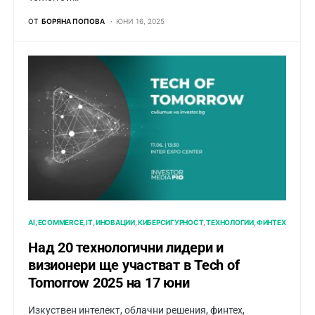
ОТ
БОРЯНА ПОПОВА
ЮНИ 16, 2025
AI
ECOMMERCE
IT
ИНОВАЦИИ
КИБЕРСИГУРНОСТ
ТЕХНОЛОГИИ
ФИНТЕХ
Над 20 технологични лидери и
визионери ще участват в Tech of
Tomorrow 2025 на 17 юни
Изкуствен интелект, облачни решения, финтех,