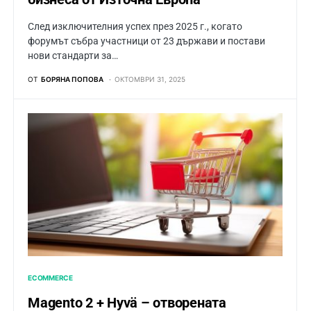
След изключителния успех през 2025 г., когато
форумът събра участници от 23 държави и постави
нови стандарти за…
ОТ
БОРЯНА ПОПОВА
ОКТОМВРИ 31, 2025
ECOMMERCE
Magento 2 + Hyvä – отворената