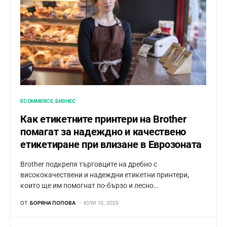
ECOMMERCE
БИЗНЕС
Как етикетните принтери на Brother
помагат за надеждно и качествено
етикетиране при влизане в Еврозоната
Brother подкрепя търговците на дребно с
висококачествени и надеждни етикетни принтери,
които ще им помогнат по-бързо и лесно…
ОТ
БОРЯНА ПОПОВА
ЮЛИ 10, 2025