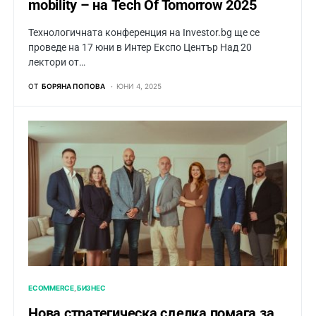
mobility – на Tech Of Tomorrow 2025
Технологичната конференция на Investor.bg ще се
проведе на 17 юни в Интер Експо Център Над 20
лектори от…
ОТ
БОРЯНА ПОПОВА
ЮНИ 4, 2025
ECOMMERCE
БИЗНЕС
Нова стратегическа сделка помага за