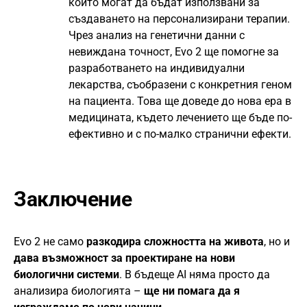
които могат да бъдат използвани за
създаването на персонализирани терапии.
Чрез анализ на генетични данни с
невиждана точност, Evo 2 ще помогне за
разработването на индивидуални
лекарства, съобразени с конкретния геном
на пациента. Това ще доведе до нова ера в
медицината, където лечението ще бъде по-
ефективно и с по-малко странични ефекти.
Заключение
Evo 2 не само
разкодира сложността на живота
, но и
дава възможност за проектиране на нови
биологични системи
. В бъдеще AI няма просто да
анализира биологията –
ще ни помага да я