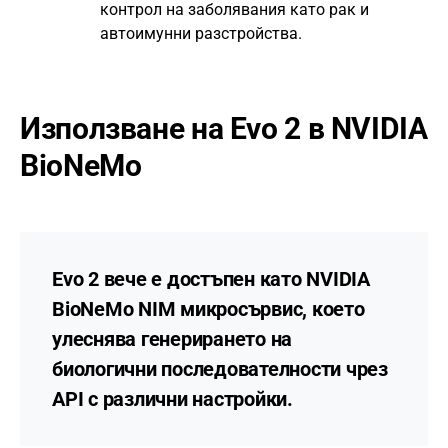
контрол на заболявания като рак и
автоимунни разстройства.
Използване на Evo 2 в NVIDIA
BioNeMo
Evo 2 вече е достъпен като
NVIDIA
BioNeMo NIM микросървис
, което
улеснява
генерирането на
биологични последователности
чрез
API с различни настройки.