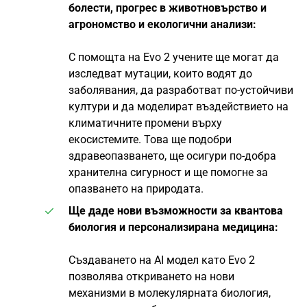
болести, прогрес в животновърство и
агрономство и екологични анализи:
С помощта на Evo 2 учените ще могат да
изследват мутации, които водят до
заболявания, да разработват по-устойчиви
култури и да моделират въздействието на
климатичните промени върху
екосистемите. Това ще подобри
здравеопазването, ще осигури по-добра
хранителна сигурност и ще помогне за
опазването на природата.
Ще даде нови възможности за квантова
биология и персонализирана медицина:
Създаването на AI модел като Evo 2
позволява откриването на нови
механизми в молекулярната биология,