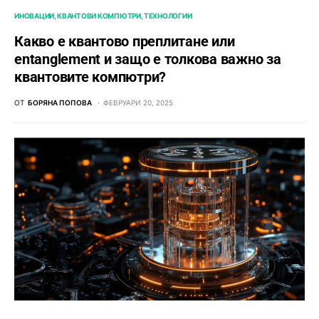
ИНОВАЦИИ
КВАНТОВИ КОМПЮТРИ
ТЕХНОЛОГИИ
Какво е квантово преплитане или
entanglement и защо е толкова важно за
квантовите компютри?
ОТ
БОРЯНА ПОПОВА
ФЕВРУАРИ 20, 2025