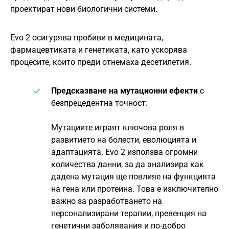
проектират нови биологични системи.
Evo 2 осигурява пробиви в медицината,
фармацевтиката и генетиката, като ускорява
процесите, които преди отнемаха десетилетия.
Предсказване на мутационни ефекти
с
безпрецедентна точност:
Мутациите играят ключова роля в
развитието на болести, еволюцията и
адаптацията. Evo 2 използва огромни
количества данни, за да анализира как
дадена мутация ще повлияе на функцията
на гена или протеина. Това е изключително
важно за разработването на
персонализирани терапии, превенция на
генетични заболявания и по-добро