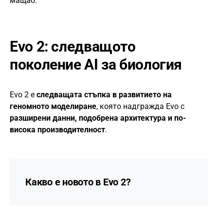
мащаб.
Evo 2: следващото
поколение AI за биология
Evo 2 е
следващата стъпка в развитието на
геномното моделиране
, която надгражда Evo с
разширени данни, подобрена архитектура и по-
висока производителност
.
Какво е новото в Evo 2?