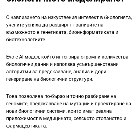
С навлизането на изкуствения интелект в биологията,
учените успяха да разширят границите на
възможното в генетиката, биоинформатиката и
биотехнологиите.
Evo е AI модел, който интегрира огромни количества
биологични данни и използва усъвършенствани
алгоритми за предсказване, анализ и дори
генериране на биологични структури.
Това позволява по-бързо и точно разбиране на
геномите, предсказване на мутации и проектиране на
нови биологични системи, които имат реална
приложимост в медицината, селското стопанство и
фармацевтиката.