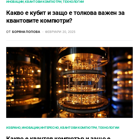
ИНОВАЦИИ
КВАНТОВИ КОМПЮТРИ
ТЕХНОЛОГИИ
Какво е кубит и защо е толкова важен за
квантовите компютри?
ОТ
БОРЯНА ПОПОВА
ФЕВРУАРИ 20, 2025
ИЗБРАНО
ИНОВАЦИИ
ИНТЕРЕСНО
КВАНТОВИ КОМПЮТРИ
ТЕХНОЛОГИИ
Какво е квантов компютър и защо е