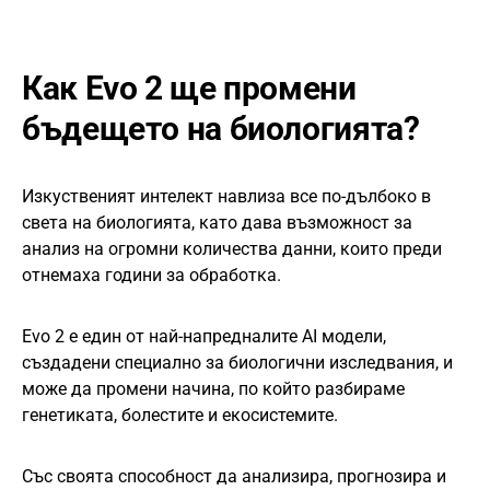
Как Evo 2 ще промени
бъдещето на биологията?
Изкуственият интелект навлиза все по-дълбоко в
света на биологията, като дава възможност за
анализ на огромни количества данни, които преди
отнемаха години за обработка.
Evo 2 е един от най-напредналите AI модели,
създадени специално за биологични изследвания, и
може да промени начина, по който разбираме
генетиката, болестите и екосистемите.
Със своята способност да анализира, прогнозира и