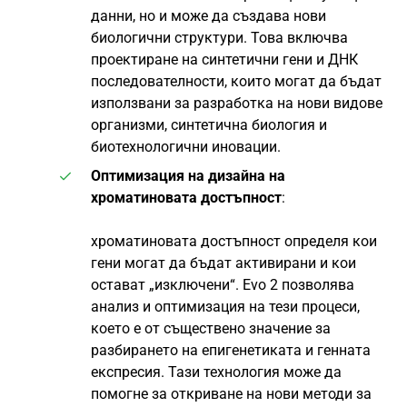
данни, но и може да създава нови
биологични структури. Това включва
проектиране на синтетични гени и ДНК
последователности, които могат да бъдат
използвани за разработка на нови видове
организми, синтетична биология и
биотехнологични иновации.
Оптимизация на дизайна на
хроматиновата достъпност
:
хроматиновата достъпност определя кои
гени могат да бъдат активирани и кои
остават „изключени“. Evo 2 позволява
анализ и оптимизация на тези процеси,
което е от съществено значение за
разбирането на епигенетиката и генната
експресия. Тази технология може да
помогне за откриване на нови методи за