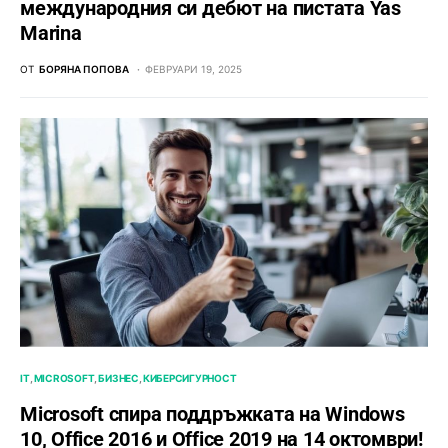
международния си дебют на пистата Yas
Marina
ОТ
БОРЯНА ПОПОВА
ФЕВРУАРИ 19, 2025
IT
MICROSOFT
БИЗНЕС
КИБЕРСИГУРНОСТ
Microsoft спира поддръжката на Windows
10, Office 2016 и Office 2019 на 14 октомври!