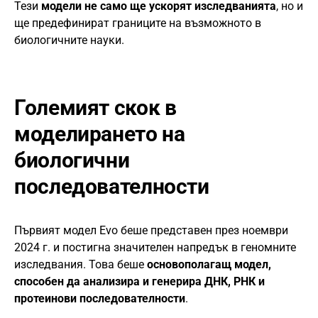
Тези
модели не само ще ускорят изследванията
, но и
ще предефинират границите на възможното в
биологичните науки.
Големият скок в
моделирането на
биологични
последователности
Първият модел Evo беше представен през ноември
2024 г. и постигна значителен напредък в геномните
изследвания. Това беше
основополагащ модел,
способен да анализира и генерира ДНК, РНК и
протеинови последователности
.