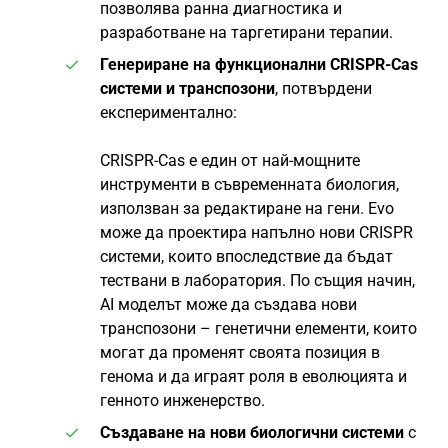
позволява ранна диагностика и
разработване на таргетирани терапии.
Генериране на функционални CRISPR-Cas
системи и транспозони
, потвърдени
експериментално:
CRISPR-Cas е един от най-мощните
инструменти в съвременната биология,
използван за редактиране на гени. Evo
може да проектира напълно нови CRISPR
системи, които впоследствие да бъдат
тествани в лаборатория. По същия начин,
AI моделът може да създава нови
транспозони – генетични елементи, които
могат да променят своята позиция в
генома и да играят роля в еволюцията и
генното инженерство.
Създаване на нови биологични системи
с