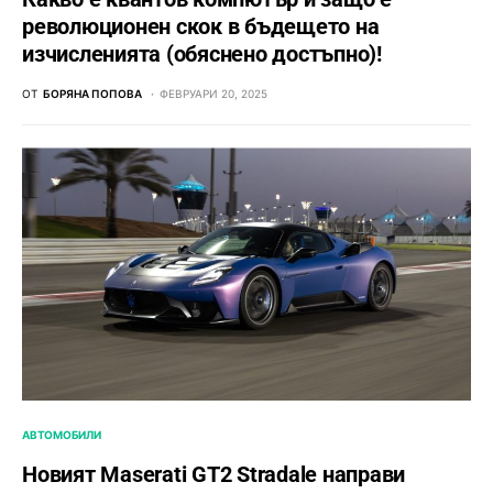
революционен скок в бъдещето на
изчисленията (обяснено достъпно)!
ОТ
БОРЯНА ПОПОВА
ФЕВРУАРИ 20, 2025
АВТОМОБИЛИ
Новият Maserati GT2 Stradale направи