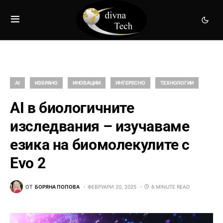
AI
ИЗБРАНО
ИНОВАЦИИ
ИНТЕРЕСНО
ТЕХНОЛОГИИ
AI в биологичните
изследвания – изучаваме
езика на биомолекулите с
Evo 2
ОТ
БОРЯНА ПОПОВА
ФЕВРУАРИ 20, 2025
6 MINUTE READ