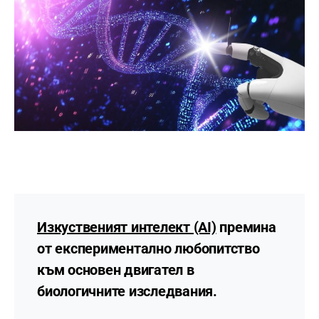
Изкуственият интелект (AI)
премина
от експериментално любопитство
към основен двигател в
биологичните изследвания.