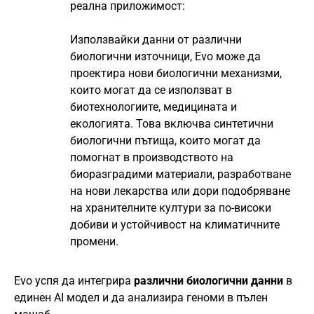
реална приложимост:
Използвайки данни от различни
биологични източници, Evo може да
проектира нови биологични механизми,
които могат да се използват в
биотехнологиите, медицината и
екологията. Това включва синтетични
биологични пътища, които могат да
помогнат в производството на
биоразградими материали, разработване
на нови лекарства или дори подобряване
на хранителните култури за по-високи
добиви и устойчивост на климатичните
промени.
Evo успя да интегрира
различни биологични данни
в
единен AI модел и да анализира геноми в пълен