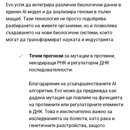
Evo успя да интегрира различни биологични данни в
единен AI модел и да анализира геноми в пълен
мащаб. Тази технология не просто подобрява
разбирането на живите организми, но и позволява
създаването на нови биологични системи, които
могат да трансформират науката и индустрията.
Точни прогнози
за мутации в протеини,
некодиращи РНК и регулаторни ДНК
последователности:
Благодарение на усъвършенстваните AI
алгоритми, Evo може да предвижда как
дадена мутация ще повлияе на функцията
на протеините или регулаторните елементи
в ДНК. Това е изключително важно за
изследванията на болести, като рака и
генетичните разстройства, защото