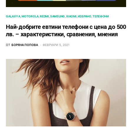
GALAXY A
MOTOROLA
REDMI
SAMSUNG
XIAOMI
ИЗБРАНО
ТЕЛЕФОНИ
Най-добрите евтини телефони с ценa до 500
лв. – характeристики, сравнения, мнения
ОТ
БОРЯНА ПОПОВА
ФЕВРУАРИ 5, 2021