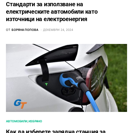
Стандарти за използване на
електрическите автомобили като
източници на електроенергия
ОТ
БОРЯНА ПОПОВА
ДЕКЕМВРИ 24, 2024
АВТОМОБИЛИ
ИЗБРАНО
Как да изберете зарядна станция за