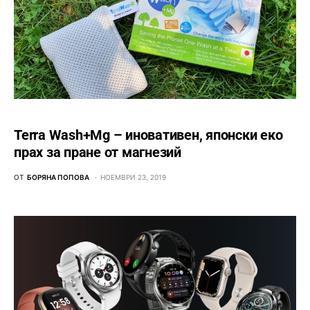
Terra Wash+Mg – иновативен, японски еко
прах за пране от магнезий
ОТ
БОРЯНА ПОПОВА
НОЕМВРИ 23, 2019