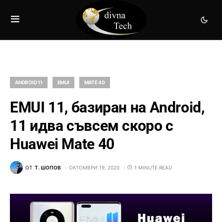
ANDROID 11
EMUI
MATE 40
EMUI 11, базиран на Android,
11 идва съвсем скоро с
Huawei Mate 40
ОТ
Т. ШОПОВ
ОКТОМВРИ 19, 2020
1 MINUTE READ