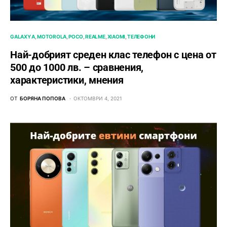
GALAXY A
MOTOROLA
POCO
REALME
XIAOMI
ТЕЛЕФОНИ
Най-добрият среден клас телефон с цена от
500 до 1000 лв. – сравнения,
характеристики, мнения
ОТ
БОРЯНА ПОПОВА
ОКТОМВРИ 4, 2021