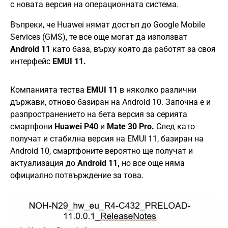
с новата версия на операционната система.
Въпреки, че Huawei нямат достъп до Google Mobile
Services (GMS), те все още могат да използват
Android 11
като база, върху която да работят за своя
интерфейс
EMUI 11.
Компанията тества
EMUI 11
в няколко различни
държави, отново базиран на Android 10. Започна е и
разпространението на бета версия за серията
смартфони
Huawei P40
и
Mate 30 Pro.
След като
получат и стабилна версия на EMUI 11, базиран на
Android 10, смартфоните вероятно ще получат и
актуализация до
Android 11,
но все още няма
официално потвърждение за това.