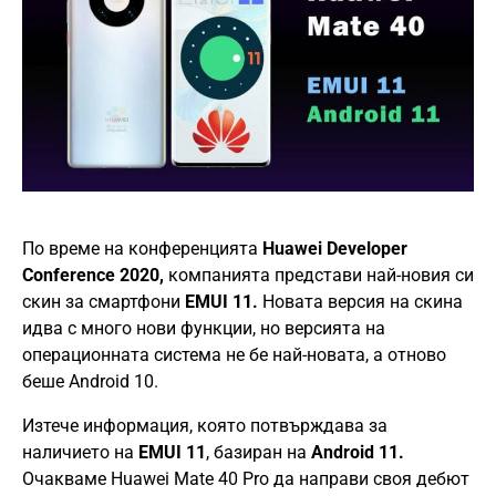
По време на конференцията
Huawei Developer
Conference 2020,
компанията представи най-новия си
скин за смартфони
EMUI 11.
Новата версия на скина
идва с много нови функции, но версията на
операционната система не бе най-новата, а отново
беше Android 10.
Изтече информация, която потвърждава за
наличието на
EMUI 11
, базиран на
Android 11.
Очакваме Huawei Mate 40 Pro да направи своя дебют