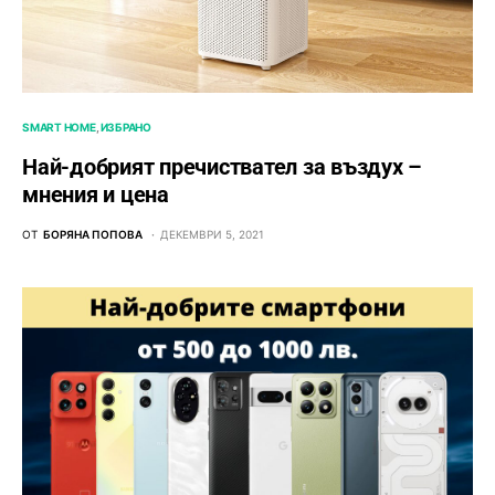
SMART HOME
ИЗБРАНО
Най-добрият пречиствател за въздух –
мнения и цена
ОТ
БОРЯНА ПОПОВА
ДЕКЕМВРИ 5, 2021