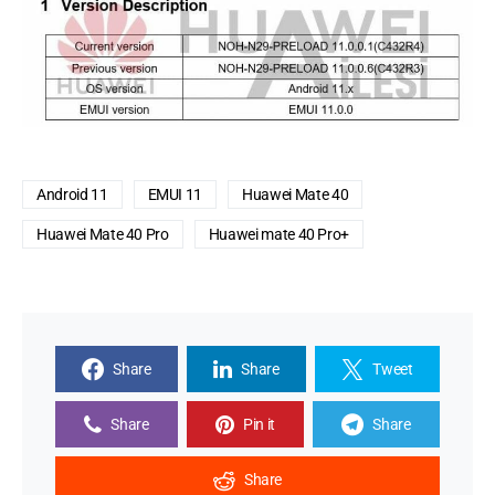
Android 11
EMUI 11
Huawei Mate 40
Huawei Mate 40 Pro
Huawei mate 40 Pro+
Share
Share
Tweet
Share
Pin it
Share
Share