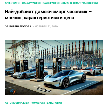
APPLE WATCH
GALAXY WATCH
HUAWEI WATCH
ИЗБРАНО
СМАРТ ЧАСОВНИЦИ
Най-добрият дамски смарт часовник –
мнения, характеристики и цена
ОТ
БОРЯНА ПОПОВА
НОЕМВРИ 11, 2020
АВТОМОБИЛИ
ЕЛЕКТРОМОБИЛИ
ТЕХНОЛОГИИ