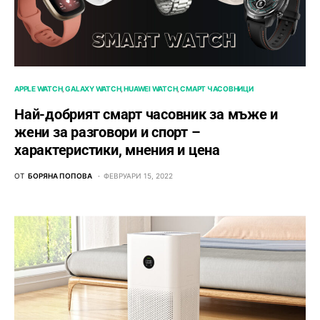
APPLE WATCH
GALAXY WATCH
HUAWEI WATCH
СМАРТ ЧАСОВНИЦИ
Най-добрият смарт часовник за мъже и
жени за разговори и спорт –
характеристики, мнения и цена
ОТ
БОРЯНА ПОПОВА
ФЕВРУАРИ 15, 2022