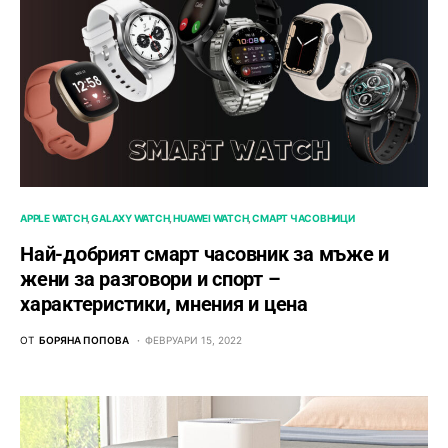
APPLE WATCH
GALAXY WATCH
HUAWEI WATCH
СМАРТ ЧАСОВНИЦИ
Най-добрият смарт часовник за мъже и
жени за разговори и спорт –
характеристики, мнения и цена
ОТ
БОРЯНА ПОПОВА
ФЕВРУАРИ 15, 2022