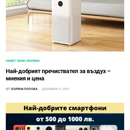
SMART HOME
ИЗБРАНО
Най-добрият пречиствател за въздух –
мнения и цена
ОТ
БОРЯНА ПОПОВА
ДЕКЕМВРИ 5, 2021