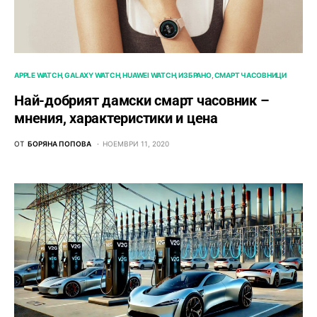
APPLE WATCH
GALAXY WATCH
HUAWEI WATCH
ИЗБРАНО
СМАРТ ЧАСОВНИЦИ
Най-добрият дамски смарт часовник –
мнения, характеристики и цена
ОТ
БОРЯНА ПОПОВА
НОЕМВРИ 11, 2020