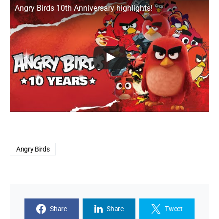
Angry Birds 10th Anniversary highlights!
Angry Birds
Share
Share
Tweet