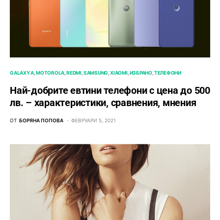
GALAXY A
MOTOROLA
REDMI
SAMSUNG
XIAOMI
ИЗБРАНО
ТЕЛЕФОНИ
Най-добрите евтини телефони с ценa до 500
лв. – характeристики, сравнения, мнения
ОТ
БОРЯНА ПОПОВА
ФЕВРУАРИ 5, 2021