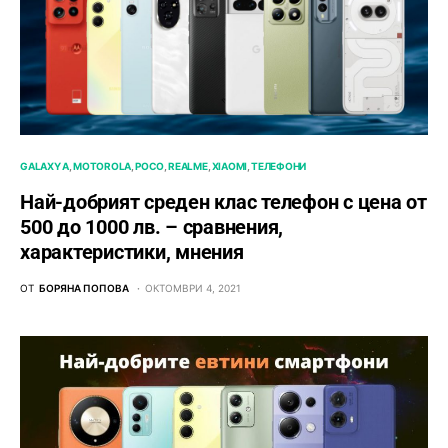
GALAXY A
MOTOROLA
POCO
REALME
XIAOMI
ТЕЛЕФОНИ
Най-добрият среден клас телефон с цена от
500 до 1000 лв. – сравнения,
характеристики, мнения
ОТ
БОРЯНА ПОПОВА
ОКТОМВРИ 4, 2021