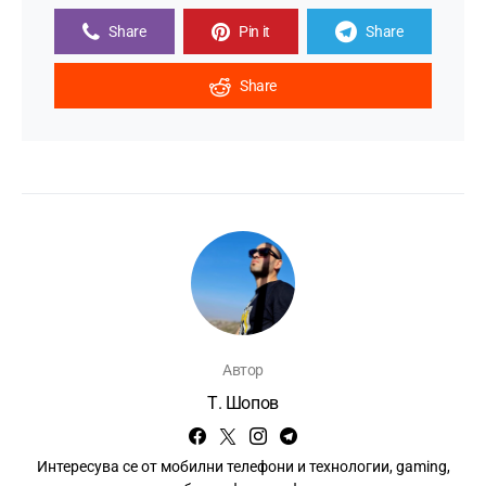
Share
Pin it
Share
Share
Автор
Т. Шопов
Интересува се от мобилни телефони и технологии, gaming,