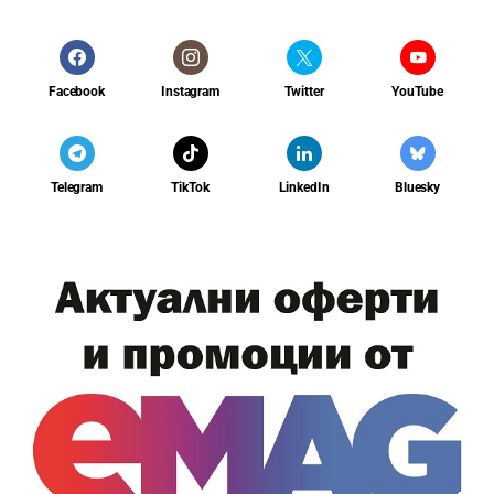
Facebook
Instagram
Twitter
YouTube
Telegram
TikTok
LinkedIn
Bluesky