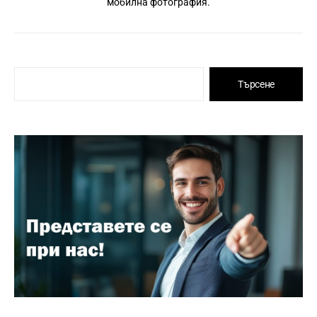
мобилна фотография.
Търсене