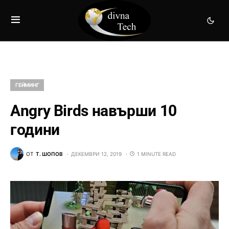
ГЕЙМИНГ
Angry Birds навърши 10
години
ОТ
Т. ШОПОВ
ДЕКЕМВРИ 12, 2019
1 MINUTE READ