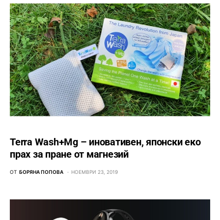
Terra Wash+Mg – иновативен, японски еко
прах за пране от магнезий
ОТ
БОРЯНА ПОПОВА
НОЕМВРИ 23, 2019