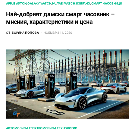
APPLE WATCH
GALAXY WATCH
HUAWEI WATCH
ИЗБРАНО
СМАРТ ЧАСОВНИЦИ
Най-добрият дамски смарт часовник –
мнения, характеристики и цена
ОТ
БОРЯНА ПОПОВА
НОЕМВРИ 11, 2020
АВТОМОБИЛИ
ЕЛЕКТРОМОБИЛИ
ТЕХНОЛОГИИ