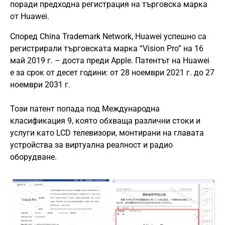
поради предходна регистрация на търговска марка
от Huawei.
Според China Trademark Network, Huawei успешно са
регистрирали търговската марка “Vision Pro” на 16
май 2019 г. – доста преди Apple. Патентът на Huawei
е за срок от десет години: от 28 ноември 2021 г. до 27
ноември 2031 г.
Този патент попада под Международна
класификация 9, която обхваща различни стоки и
услуги като LCD телевизори, монтирани на главата
устройства за виртуална реалност и радио
оборудване.