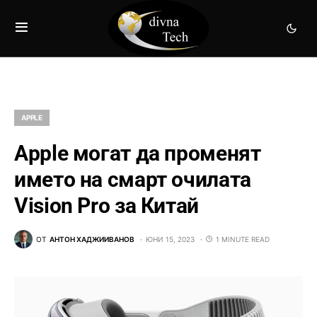
APPLE
Apple могат да променят
името на смарт очилата
Vision Pro за Китай
ОТ
АНТОН ХАДЖИИВАНОВ
ЮНИ 15, 2023
1 MINUTE READ