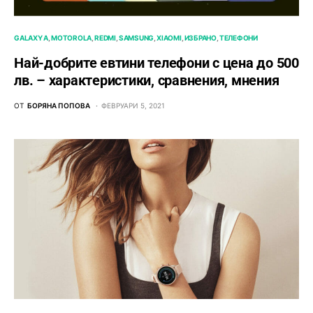
GALAXY A
MOTOROLA
REDMI
SAMSUNG
XIAOMI
ИЗБРАНО
ТЕЛЕФОНИ
Най-добрите евтини телефони с ценa до 500
лв. – характeристики, сравнения, мнения
ОТ
БОРЯНА ПОПОВА
ФЕВРУАРИ 5, 2021