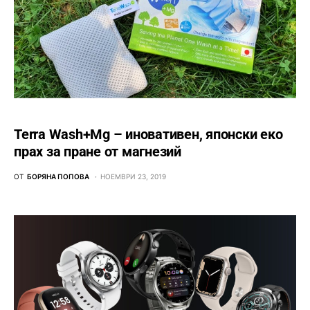
Terra Wash+Mg – иновативен, японски еко
прах за пране от магнезий
ОТ
БОРЯНА ПОПОВА
НОЕМВРИ 23, 2019