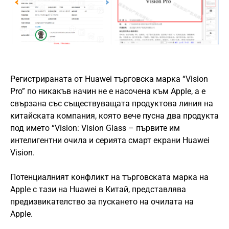
Регистрираната от Huawei търговска марка “Vision
Pro” по никакъв начин не е насочена към Apple, а е
свързана със съществуващата продуктова линия на
китайската компания, която вече пусна два продукта
под името “Vision: Vision Glass – първите им
интелигентни очила и серията смарт екрани Huawei
Vision.
Потенциалният конфликт на търговската марка на
Apple с тази на Huawei в Китай, представлява
предизвикателство за пускането на очилата на
Apple.