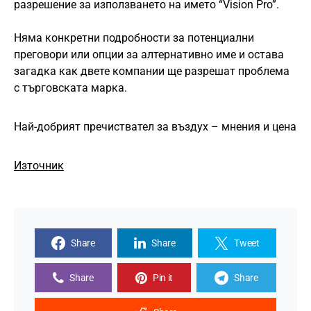
разрешение за използването на името “Vision Pro”.
Няма конкретни подробности за потенциални
преговори или опции за алтернативно име и остава
загадка как двете компании ще разрешат проблема
с търговската марка.
Най-добрият пречиствател за въздух – мнения и цена
Източник
Share
Share
Tweet
Share
Pin it
Share