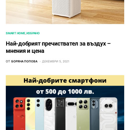
SMART HOME
ИЗБРАНО
Най-добрият пречиствател за въздух –
мнения и цена
ОТ
БОРЯНА ПОПОВА
ДЕКЕМВРИ 5, 2021