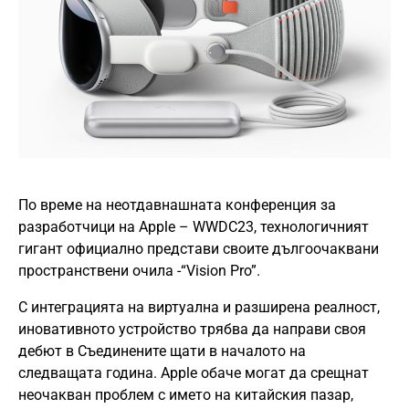
По време на неотдавнашната конференция за
разработчици на Apple – WWDC23, технологичният
гигант официално представи своите дългоочаквани
пространствени очила -“Vision Pro”.
С интеграцията на виртуална и разширена реалност,
иновативното устройство трябва да направи своя
дебют в Съединените щати в началото на
следващата година. Apple обаче могат да срещнат
неочакван проблем с името на китайския пазар,