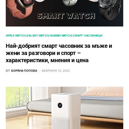
APPLE WATCH
GALAXY WATCH
HUAWEI WATCH
СМАРТ ЧАСОВНИЦИ
Най-добрият смарт часовник за мъже и
жени за разговори и спорт –
характеристики, мнения и цена
ОТ
БОРЯНА ПОПОВА
ФЕВРУАРИ 15, 2022