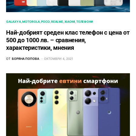
GALAXY A
MOTOROLA
POCO
REALME
XIAOMI
ТЕЛЕФОНИ
Най-добрият среден клас телефон с цена от
500 до 1000 лв. – сравнения,
характеристики, мнения
ОТ
БОРЯНА ПОПОВА
ОКТОМВРИ 4, 2021