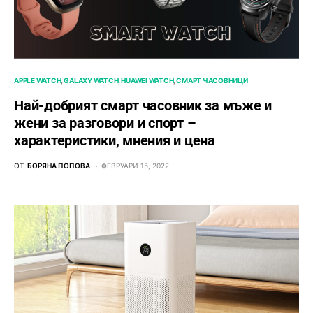
APPLE WATCH
GALAXY WATCH
HUAWEI WATCH
СМАРТ ЧАСОВНИЦИ
Най-добрият смарт часовник за мъже и
жени за разговори и спорт –
характеристики, мнения и цена
ОТ
БОРЯНА ПОПОВА
ФЕВРУАРИ 15, 2022