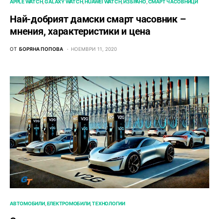
APPLE WATCH
GALAXY WATCH
HUAWEI WATCH
ИЗБРАНО
СМАРТ ЧАСОВНИЦИ
Най-добрият дамски смарт часовник –
мнения, характеристики и цена
ОТ
БОРЯНА ПОПОВА
НОЕМВРИ 11, 2020
АВТОМОБИЛИ
ЕЛЕКТРОМОБИЛИ
ТЕХНОЛОГИИ