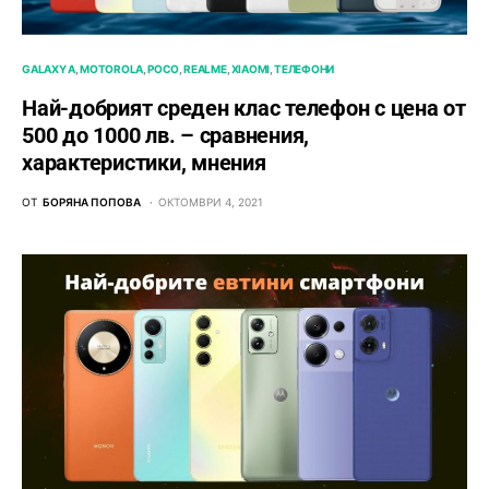
GALAXY A
MOTOROLA
POCO
REALME
XIAOMI
ТЕЛЕФОНИ
Най-добрият среден клас телефон с цена от
500 до 1000 лв. – сравнения,
характеристики, мнения
ОТ
БОРЯНА ПОПОВА
ОКТОМВРИ 4, 2021