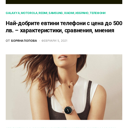
GALAXY A
MOTOROLA
REDMI
SAMSUNG
XIAOMI
ИЗБРАНО
ТЕЛЕФОНИ
Най-добрите евтини телефони с ценa до 500
лв. – характeристики, сравнения, мнения
ОТ
БОРЯНА ПОПОВА
ФЕВРУАРИ 5, 2021