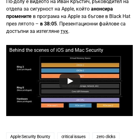
По-долу е видеото на Иван Кръстич, ръководител на
отдела за сигурност на Apple, който
анонсира
промените
в програма на Apple за бъгове в Black Hat
през лятото –
в 38:05
. Презентационни файлове са
достъпни за изтегляне
тук
.
Behind the scenes of iOS and Mac Security
Apple Security Bounty
critical issues
zero clicks