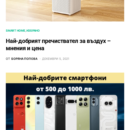
SMART HOME
ИЗБРАНО
Най-добрият пречиствател за въздух –
мнения и цена
ОТ
БОРЯНА ПОПОВА
ДЕКЕМВРИ 5, 2021