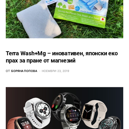
Terra Wash+Mg – иновативен, японски еко
прах за пране от магнезий
ОТ
БОРЯНА ПОПОВА
НОЕМВРИ 23, 2019