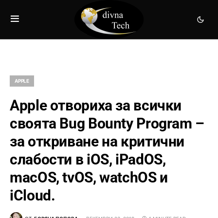
APPLE
Apple отвориха за всички
своята Bug Bounty Program –
за откриване на критични
слабости в iOS, iPadOS,
macOS, tvOS, watchOS и
iCloud.