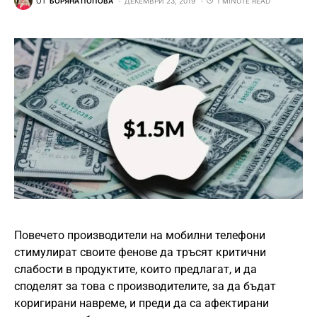
ОТ
БОРЯНА ПОПОВА
ДЕКЕМВРИ 23, 2019
1 MINUTE READ
Повечето производители на мобилни телефони
стимулират своите фенове да тръсят критични
слабости в продуктите, които предлагат, и да
споделят за това с производителите, за да бъдат
коригирани навреме, и преди да са афектирани