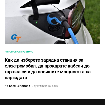
АВТОМОБИЛИ
ИЗБРАНО
Как да изберете зарядна станция за
електромобил, да прокарате кабели до
гаража си и да повишите мощността на
партидата
ОТ
БОРЯНА ПОПОВА
ДЕКЕМВРИ 26, 2023