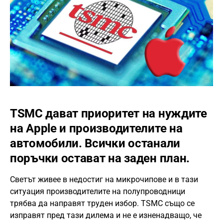
TSMC дават приоритет на нуждите
на Apple и производителите на
автомобили. Всички останали
поръчки остават на заден план.
Светът живее в недостиг на микрочипове и в тази
ситуация производителите на полупроводници
трябва да направят труден избор. TSMC също се
изправят пред тази дилема и не е изненадващо, че