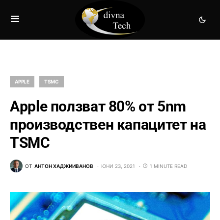
APPLE
TSMC
Apple ползват 80% от 5nm
производствен капацитет на
TSMC
ОТ
АНТОН ХАДЖИИВАНОВ
ЮНИ 23, 2021
1 MINUTE READ