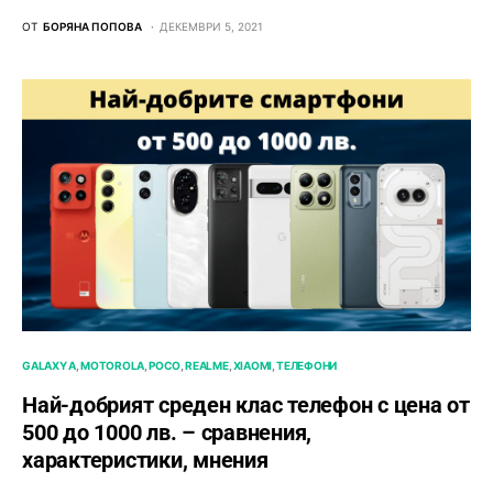
ОТ
БОРЯНА ПОПОВА
ДЕКЕМВРИ 5, 2021
GALAXY A
MOTOROLA
POCO
REALME
XIAOMI
ТЕЛЕФОНИ
Най-добрият среден клас телефон с цена от
500 до 1000 лв. – сравнения,
характеристики, мнения