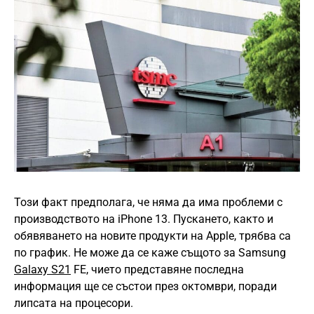
Този факт предполага, че няма да има проблеми с
производството на iPhone 13. Пускането, както и
обявяването на новите продукти на Apple, трябва са
по график. Не може да се каже същото за Samsung
Galaxy S21
FE, чието представяне последна
информация ще се състои през октомври, поради
липсата на процесори.