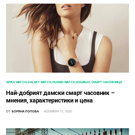
APPLE WATCH
GALAXY WATCH
HUAWEI WATCH
ИЗБРАНО
СМАРТ ЧАСОВНИЦИ
Най-добрият дамски смарт часовник –
мнения, характеристики и цена
ОТ
БОРЯНА ПОПОВА
НОЕМВРИ 11, 2020