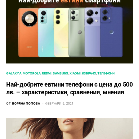
GALAXY A
MOTOROLA
REDMI
SAMSUNG
XIAOMI
ИЗБРАНО
ТЕЛЕФОНИ
Най-добрите евтини телефони с ценa до 500
лв. – характeристики, сравнения, мнения
ОТ
БОРЯНА ПОПОВА
ФЕВРУАРИ 5, 2021