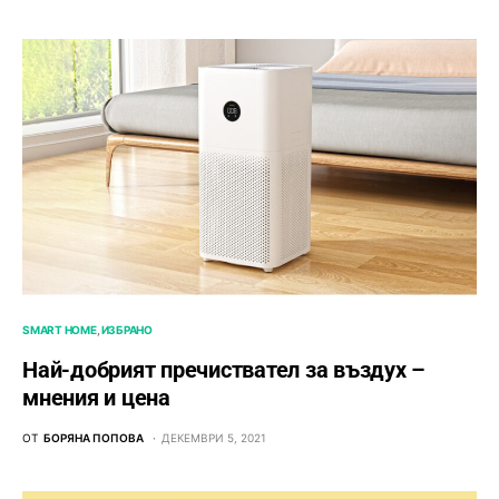
SMART HOME
ИЗБРАНО
Най-добрият пречиствател за въздух –
мнения и цена
ОТ
БОРЯНА ПОПОВА
ДЕКЕМВРИ 5, 2021