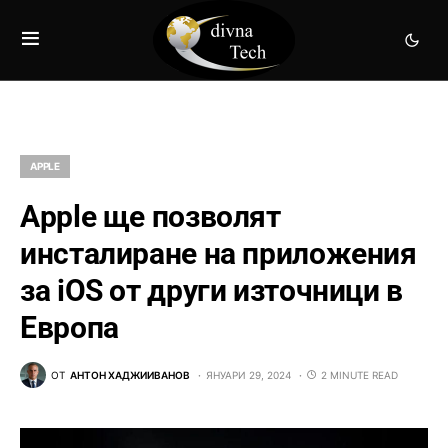
APPLE
Apple ще позволят
инсталиране на приложения
за iOS от други източници в
Европа
ОТ
АНТОН ХАДЖИИВАНОВ
ЯНУАРИ 29, 2024
2 MINUTE READ