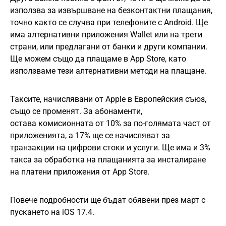
използва за извършване на безконтактни плащания,
точно както се случва при телефоните с Android. Ще
има алтернативни приложения Wallet или на трети
страни, или предлагани от банки и други компании.
Ще можем също да плащаме в App Store, като
използваме тези алтернативни методи на плащане.
Таксите, начислявани от Apple в Европейския съюз,
също се променят. За абонаменти,
остава комисионната от 10% за по-голямата част от
приложенията, а 17% ще се начисляват за
транзакции на цифрови стоки и услуги. Ще има и 3%
такса за обработка на плащанията за инсталиране
на платени приложения от App Store.
Повече подробности ще бъдат обявени през март с
пускането на iOS 17.4.