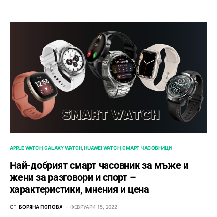
APPLE WATCH
GALAXY WATCH
HUAWEI WATCH
СМАРТ ЧАСОВНИЦИ
Най-добрият смарт часовник за мъже и
жени за разговори и спорт –
характеристики, мнения и цена
ОТ
БОРЯНА ПОПОВА
ФЕВРУАРИ 15, 2022