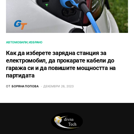
АВТОМОБИЛИ
ИЗБРАНО
Как да изберете зарядна станция за
електромобил, да прокарате кабели до
гаража си и да повишите мощността на
партидата
ОТ
БОРЯНА ПОПОВА
ДЕКЕМВРИ 26, 2023