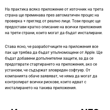
На практика всяко приложение от източник на трета
страна ще преминава през автоматичен процес на
проверка + преглед от реално лице. Този процес ще
предостави кратко описание на всички приложения
на трети страни, които могат да бъдат инсталирани.
Става ясно, че разработчиците на приложения все
пак ще трябва да бъдат упълномощени от Apple. Ще
бъдат добавени допълнителни защити, за да се
предотврати стартирането на приложения, ако се
установи, че съдържат зловреден софтуер. От
компанията обаче заявяват, че няма да могат да
контролират всички рискове, които идват с
инсталирането на такива приложения.