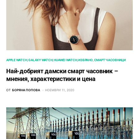
APPLE WATCH
GALAXY WATCH
HUAWEI WATCH
ИЗБРАНО
СМАРТ ЧАСОВНИЦИ
Най-добрият дамски смарт часовник –
мнения, характеристики и цена
ОТ
БОРЯНА ПОПОВА
НОЕМВРИ 11, 2020