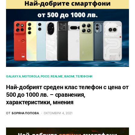
GALAXY A
MOTOROLA
POCO
REALME
XIAOMI
ТЕЛЕФОНИ
Най-добрият среден клас телефон с цена от
500 до 1000 лв. – сравнения,
характеристики, мнения
ОТ
БОРЯНА ПОПОВА
ОКТОМВРИ 4, 2021