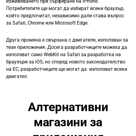
изживяването при сърфиране на iPhone.
Потребителите ще могат да избират всеки браузър,
който предпочитат, независимо дали става въпрос
за Safari, Chrome или Microsoft Edge.
Друга промяна е свързана с двигателя, използван за
тези приложения. Досега разработчиците можеха да
използват само WebKit на Safari за разработка на
браузъри за iOS, но според новото законодателство
на ЕС, разработчиците ще могат да използват всеки
двигател.
Алтернативни
магазини за