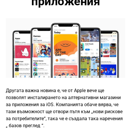
приложения
Другата важна новина е, че от Apple вече ще
позволят инсталирането на алтернативни магазини
за приложения за iOS. Компанията обаче вярва, че
тази възможност ще отвори пътя към „нови рискове
за потребителите“, така че е създала така наречения
„ базов преглед “.