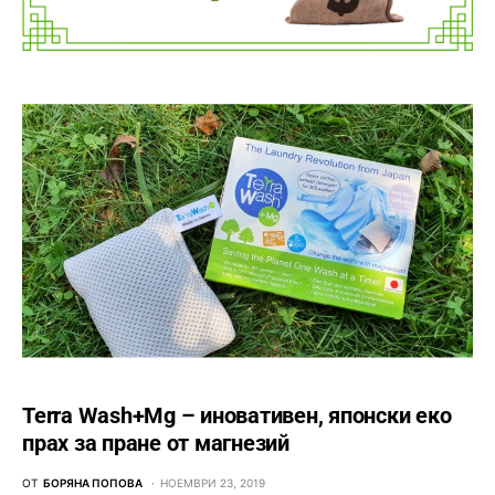
Terra Wash+Mg – иновативен, японски еко
прах за пране от магнезий
ОТ
БОРЯНА ПОПОВА
НОЕМВРИ 23, 2019