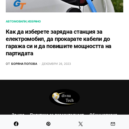
АВТОМОБИЛИ
ИЗБРАНО
Как да изберете зарядна станция за
електромобил, да прокарате кабели до
гаража си и да повишите мощността на
партидата
ОТ
БОРЯНА ПОПОВА
ДЕКЕМВРИ 26, 2023
За нас
Политика за поверителност
Общи условия