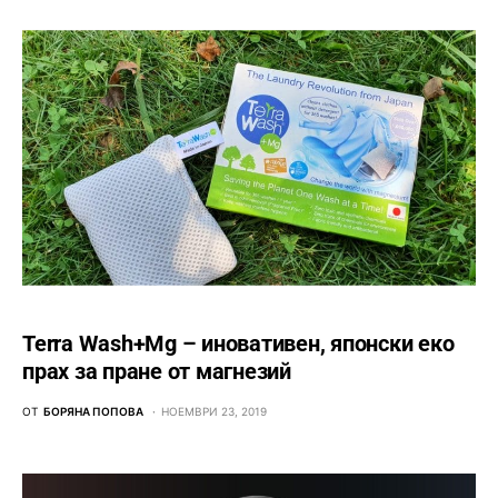
Terra Wash+Mg – иновативен, японски еко
прах за пране от магнезий
ОТ
БОРЯНА ПОПОВА
НОЕМВРИ 23, 2019