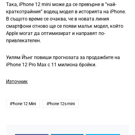
Така, iPhone 12 mini може да се превърне в “най-
краткотрайния” водещ модел в историята на iPhone.
В същото време се очаква, че в новата линия
смартфони отново ще се появи малък модел, който
Apple могат да оптимизират и направят по-
привлекателен.
Уилям Йънг повиши прогнозата за продажбите на
iPhone 12 Pro Max с 11 милиона бройки.
Източник
iPhone 12 Mini
iPhone 12s mini