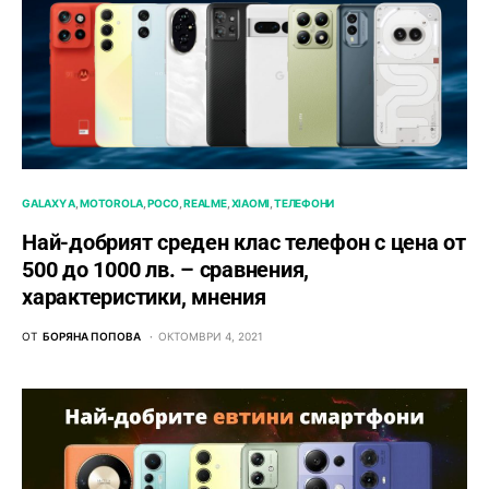
GALAXY A
MOTOROLA
POCO
REALME
XIAOMI
ТЕЛЕФОНИ
Най-добрият среден клас телефон с цена от
500 до 1000 лв. – сравнения,
характеристики, мнения
ОТ
БОРЯНА ПОПОВА
ОКТОМВРИ 4, 2021