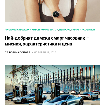
APPLE WATCH
GALAXY WATCH
HUAWEI WATCH
ИЗБРАНО
СМАРТ ЧАСОВНИЦИ
Най-добрият дамски смарт часовник –
мнения, характеристики и цена
ОТ
БОРЯНА ПОПОВА
НОЕМВРИ 11, 2020