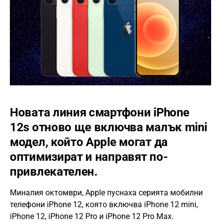
Новата линия смартфони iPhone
12s отново ще включва малък mini
модел, който Apple могат да
оптимизират и направят по-
привлекателен.
Миналия октомври, Apple пуснаха серията мобилни
телефони iPhone 12, която включва iPhone 12 mini,
iPhone 12, iPhone 12 Pro и iPhone 12 Pro Max.