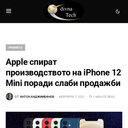
IPHONE 12
Apple спират
производството на iPhone 12
Mini поради слаби продажби
ОТ
АНТОН ХАДЖИИВАНОВ
ФЕВРУАРИ 7, 2021
1 MINUTE READ