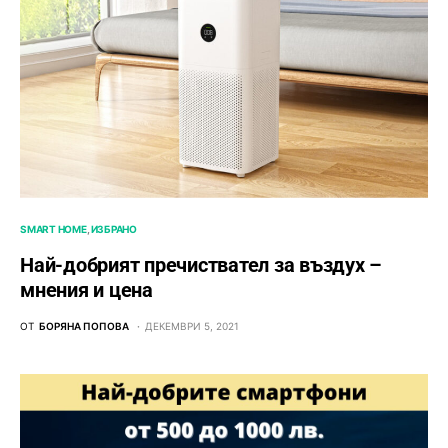
SMART HOME
ИЗБРАНО
Най-добрият пречиствател за въздух –
мнения и цена
ОТ
БОРЯНА ПОПОВА
ДЕКЕМВРИ 5, 2021