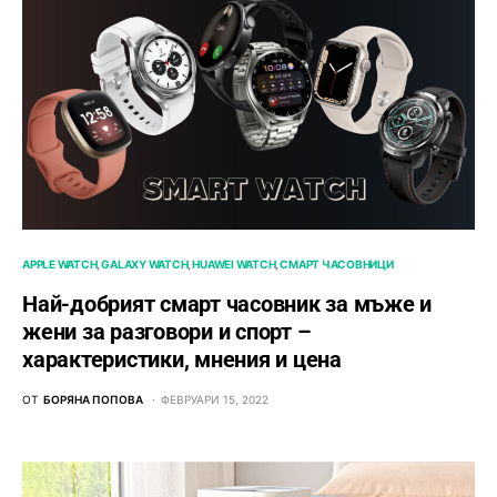
APPLE WATCH
GALAXY WATCH
HUAWEI WATCH
СМАРТ ЧАСОВНИЦИ
Най-добрият смарт часовник за мъже и
жени за разговори и спорт –
характеристики, мнения и цена
ОТ
БОРЯНА ПОПОВА
ФЕВРУАРИ 15, 2022