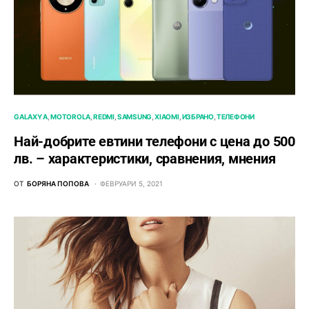
GALAXY A
MOTOROLA
REDMI
SAMSUNG
XIAOMI
ИЗБРАНО
ТЕЛЕФОНИ
Най-добрите евтини телефони с ценa до 500
лв. – характeристики, сравнения, мнения
ОТ
БОРЯНА ПОПОВА
ФЕВРУАРИ 5, 2021