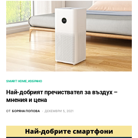
SMART HOME
ИЗБРАНО
Най-добрият пречиствател за въздух –
мнения и цена
ОТ
БОРЯНА ПОПОВА
ДЕКЕМВРИ 5, 2021