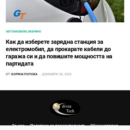
АВТОМОБИЛИ
ИЗБРАНО
Как да изберете зарядна станция за
електромобил, да прокарате кабели до
гаража си и да повишите мощността на
партидата
ОТ
БОРЯНА ПОПОВА
ДЕКЕМВРИ 26, 2023
За нас
Политика за поверителност
Общи условия