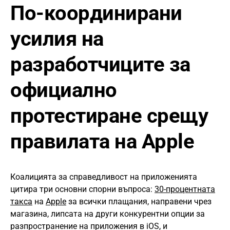
По-координирани
усилия на
разработчиците за
официално
протестиране срещу
правилата на Apple
Коалицията за справедливост на приложенията
цитира три основни спорни въпроса:
30-процентната
такса
на
Apple
за всички плащания, направени чрез
магазина, липсата на други конкурентни опции за
разпространение на приложения в iOS, и