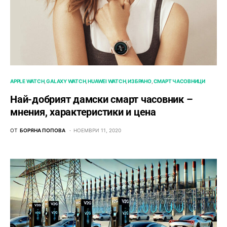
APPLE WATCH
GALAXY WATCH
HUAWEI WATCH
ИЗБРАНО
СМАРТ ЧАСОВНИЦИ
Най-добрият дамски смарт часовник –
мнения, характеристики и цена
ОТ
БОРЯНА ПОПОВА
НОЕМВРИ 11, 2020