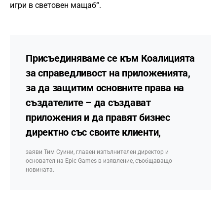
игри в световен мащаб“.
Присъединяваме се към Коалицията
за справедливост на приложенията,
за да защитим основните права на
създателите – да създават
приложения и да правят бизнес
директно със своите клиенти,
заяви Тим Суини, главен изпълнителен директор и
основател на Epic Games в изявление, съобщаващо
новината.