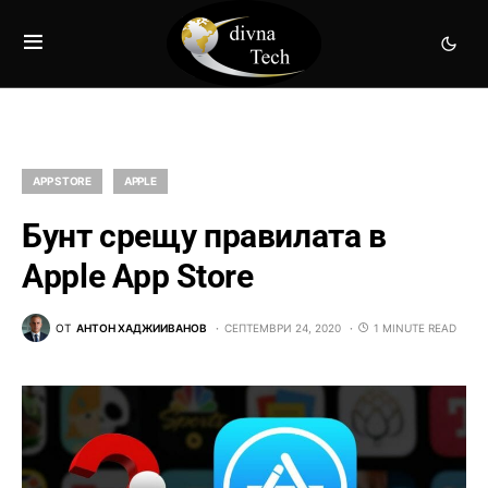
APP STORE
APPLE
Бунт срещу правилата в
Apple App Store
ОТ
АНТОН ХАДЖИИВАНОВ
СЕПТЕМВРИ 24, 2020
1 MINUTE READ