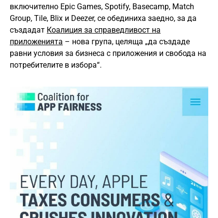
включително Epic Games, Spotify, Basecamp, Match
Group, Tile, Blix и Deezer, се обединиха заедно, за да
създадат
Коалиция за справедливост на
приложенията
– нова група, целяща „да създаде
равни условия за бизнесa с приложения и свобода на
потребителите в избора“.