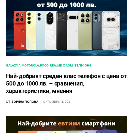
GALAXY A
MOTOROLA
POCO
REALME
XIAOMI
ТЕЛЕФОНИ
Най-добрият среден клас телефон с цена от
500 до 1000 лв. – сравнения,
характеристики, мнения
ОТ
БОРЯНА ПОПОВА
ОКТОМВРИ 4, 2021