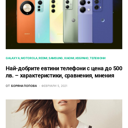
GALAXY A
MOTOROLA
REDMI
SAMSUNG
XIAOMI
ИЗБРАНО
ТЕЛЕФОНИ
Най-добрите евтини телефони с ценa до 500
лв. – характeристики, сравнения, мнения
ОТ
БОРЯНА ПОПОВА
ФЕВРУАРИ 5, 2021