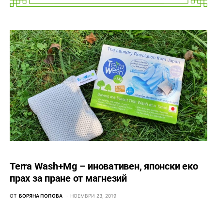
Terra Wash+Mg – иновативен, японски еко
прах за пране от магнезий
ОТ
БОРЯНА ПОПОВА
НОЕМВРИ 23, 2019