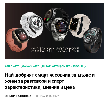
APPLE WATCH
GALAXY WATCH
HUAWEI WATCH
СМАРТ ЧАСОВНИЦИ
Най-добрият смарт часовник за мъже и
жени за разговори и спорт –
характеристики, мнения и цена
ОТ
БОРЯНА ПОПОВА
ФЕВРУАРИ 15, 2022