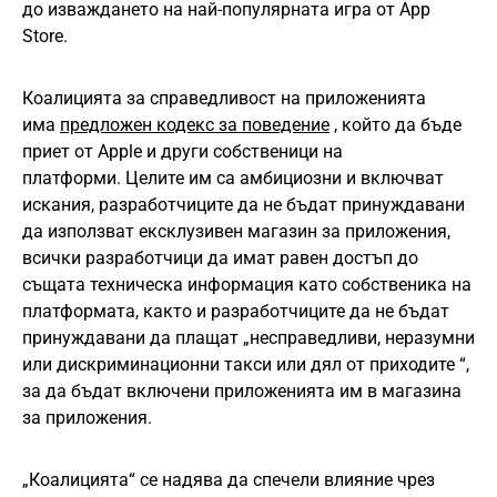
до изваждането на най-популярната игра от App
Storе.
Коалицията за справедливост на приложенията
има
предложен кодекс за поведение
, който да бъде
приет от Apple и други собственици на
платформи. Целите им са амбициозни и включват
искания, разработчиците да не бъдат принуждавани
да използват ексклузивен магазин за приложения,
всички разработчици да имат равен достъп до
същата техническа информация като собственика на
платформата, както и разработчиците да не бъдат
принуждавани да плащат „несправедливи, неразумни
или дискриминационни такси или дял от приходите “,
за да бъдат включени приложенията им в магазина
за приложения.
„Коалицията“ се надява да спечели влияние чрез