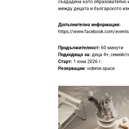
създадена като образователно 
между децата и българското изк
Допълнителна информация:
https://www.facebook.com/even
Продължителност:
60 минути
Подходящо за:
деца 4+, семейст
Старт:
1 юни 2026 г.
Резервации:
videnie.space