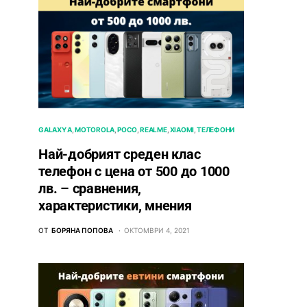
GALAXY A
MOTOROLA
POCO
REALME
XIAOMI
ТЕЛЕФОНИ
Най-добрият среден клас
телефон с цена от 500 до 1000
лв. – сравнения,
характеристики, мнения
ОТ
БОРЯНА ПОПОВА
ОКТОМВРИ 4, 2021