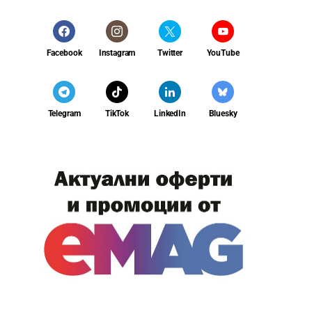
Facebook
Instagram
Twitter
YouTube
Telegram
TikTok
LinkedIn
Bluesky