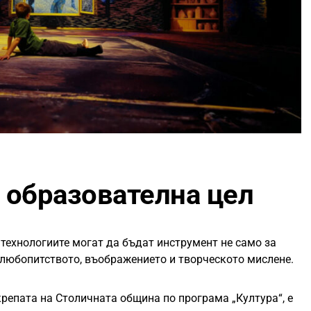
 образователна цел
е технологиите могат да бъдат инструмент не само за
а любопитството, въображението и творческото мислене.
репата на Столичната община по програма „Култура“, е