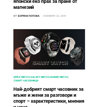
японски еко прах за пране от
магнезий
ОТ
БОРЯНА ПОПОВА
НОЕМВРИ 23, 2019
APPLE WATCH
GALAXY WATCH
HUAWEI WATCH
СМАРТ ЧАСОВНИЦИ
Най-добрият смарт часовник за
мъже и жени за разговори и
спорт – характеристики, мнения