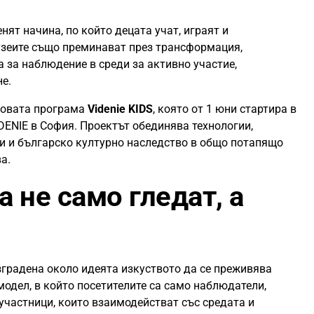
нят начина, по който децата учат, играят и
узеите също преминават през трансформация,
 за наблюдение в среди за активно участие,
е.
новата програма
Videnie KIDS
, която от 1 юни стартира в
DENIE в София. Проектът обединява технологии,
ти и българско културно наследство в общо потапящо
а.
а не само гледат, а
изградена около идеята изкуството да се преживява
одел, в който посетителите са само наблюдатели,
участници, които взаимодействат със средата и