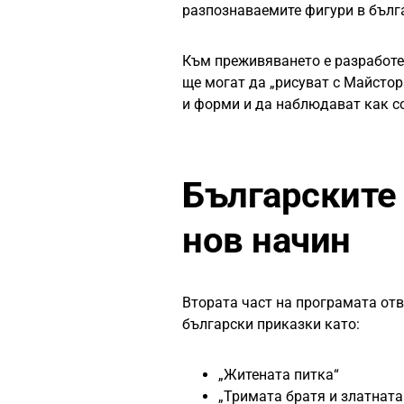
разпознаваемите фигури в бълг
Към преживяването е разработен
ще могат да „рисуват с Майстор
и форми и да наблюдават как с
Българските
нов начин
Втората част на програмата отв
български приказки като:
„Житената питка“
„Тримата братя и златната