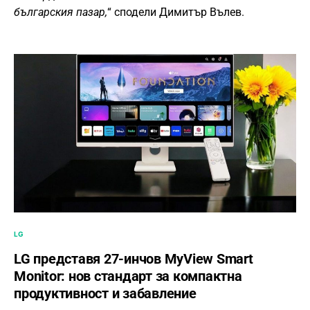
българския пазар,
“ сподели Димитър Вълев.
LG
LG представя 27-инчов MyView Smart
Monitor: нов стандарт за компактна
продуктивност и забавление