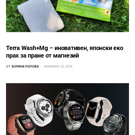
Terra Wash+Mg – иновативен, японски еко
прах за пране от магнезий
ОТ
БОРЯНА ПОПОВА
НОЕМВРИ 23, 2019