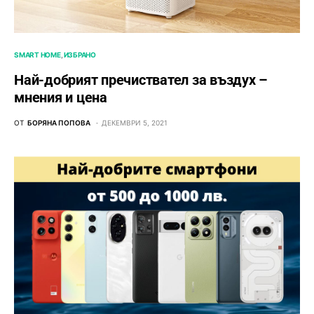
SMART HOME
ИЗБРАНО
Най-добрият пречиствател за въздух –
мнения и цена
ОТ
БОРЯНА ПОПОВА
ДЕКЕМВРИ 5, 2021