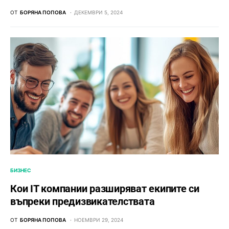
ОТ
БОРЯНА ПОПОВА
ДЕКЕМВРИ 5, 2024
БИЗНЕС
Кои IT компании разширяват екипите си
въпреки предизвикателствата
ОТ
БОРЯНА ПОПОВА
НОЕМВРИ 29, 2024