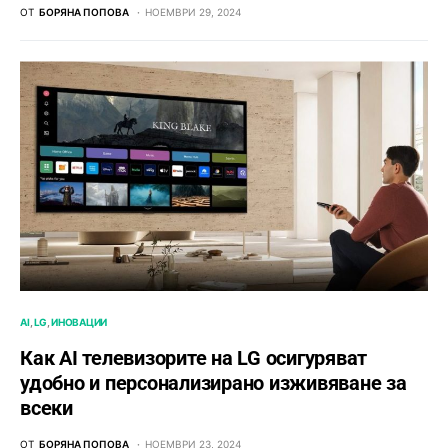
ОТ
БОРЯНА ПОПОВА
НОЕМВРИ 29, 2024
AI
LG
ИНОВАЦИИ
Как AI телевизорите на LG осигуряват
удобно и персонализирано изживяване за
всеки
ОТ
БОРЯНА ПОПОВА
НОЕМВРИ 23, 2024