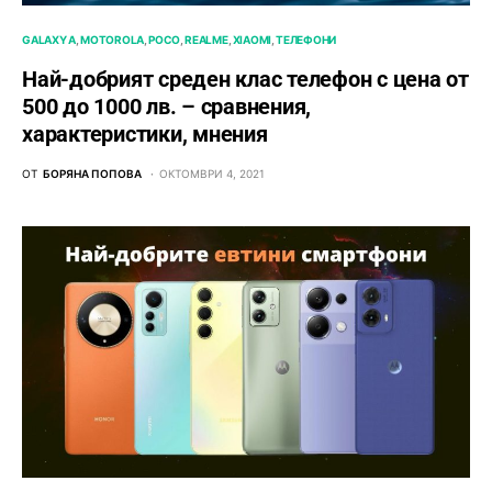
GALAXY A
MOTOROLA
POCO
REALME
XIAOMI
ТЕЛЕФОНИ
Най-добрият среден клас телефон с цена от
500 до 1000 лв. – сравнения,
характеристики, мнения
ОТ
БОРЯНА ПОПОВА
ОКТОМВРИ 4, 2021