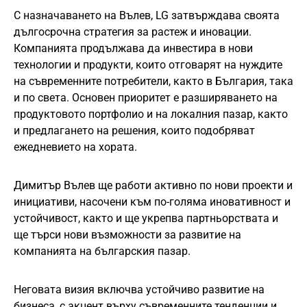
С назначаването на Вълев, LG затвърждава своята
дългосрочна стратегия за растеж и иновации.
Компанията продължава да инвестира в нови
технологии и продукти, които отговарят на нуждите
на съвременните потребители, както в България, така
и по света. Основен приоритет е разширяването на
продуктовото портфолио и на локалния пазар, както
и предлагането на решения, които подобряват
ежедневието на хората.
Димитър Вълев ще работи активно по нови проекти и
инициативи, насочени към по-голяма иновативност и
устойчивост, както и ще укрепва партньорствата и
ще търси нови възможности за развитие на
компанията на българския пазар.
Неговата визия включва устойчиво развитие на
бизнеса, с акцент върху съвременните тенденции и