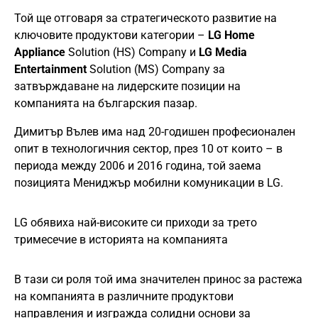
Той ще отговаря за стратегическото развитие на
ключовите продуктови категории –
LG Home
Appliance
Solution (HS) Company и
LG Media
Entertainment
Solution (MS) Company за
затвърждаване на лидерските позиции на
компанията на българския пазар.
Димитър Вълев има над 20-годишен професионален
опит в технологичния сектор, през 10 от които – в
периода между 2006 и 2016 година, той заема
позицията Мениджър мобилни комуникации в LG.
LG обявиха най-високите си приходи за трето
тримесечие в историята на компанията
В тази си роля той има значителен принос за растежа
на компанията в различните продуктови
направления и изгражда солидни основи за