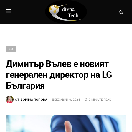
LG
Димитър Вълев е новият
генерален директор на LG
България
ОТ
БОРЯНА ПОПОВА
ДЕКЕМВРИ 9, 2024
2 MINUTE READ