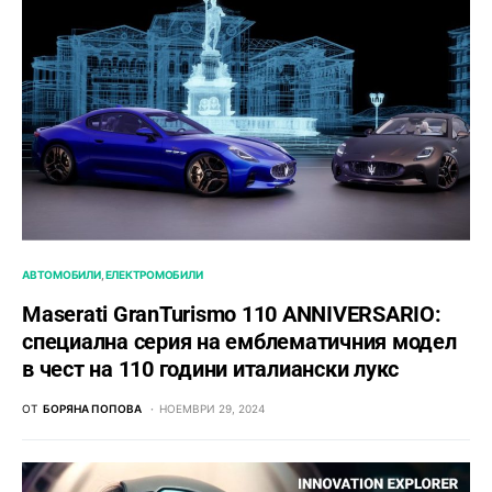
АВТОМОБИЛИ
ЕЛЕКТРОМОБИЛИ
Maserati GranTurismo 110 ANNIVERSARIO:
специална серия на емблематичния модел
в чест на 110 години италиански лукс
ОТ
БОРЯНА ПОПОВА
НОЕМВРИ 29, 2024