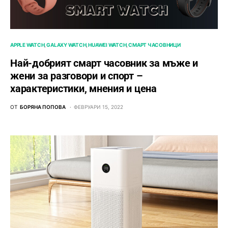
APPLE WATCH
GALAXY WATCH
HUAWEI WATCH
СМАРТ ЧАСОВНИЦИ
Най-добрият смарт часовник за мъже и
жени за разговори и спорт –
характеристики, мнения и цена
ОТ
БОРЯНА ПОПОВА
ФЕВРУАРИ 15, 2022