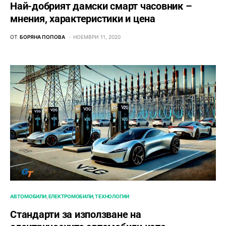
Най-добрият дамски смарт часовник –
мнения, характеристики и цена
ОТ
БОРЯНА ПОПОВА
НОЕМВРИ 11, 2020
АВТОМОБИЛИ
ЕЛЕКТРОМОБИЛИ
ТЕХНОЛОГИИ
Стандарти за използване на