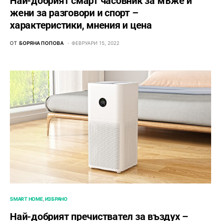
Най-добрият смарт часовник за мъже и
жени за разговори и спорт –
характеристики, мнения и цена
ОТ
БОРЯНА ПОПОВА
ФЕВРУАРИ 15, 2022
SMART HOME
ИЗБРАНО
Най-добрият пречиствател за въздух –