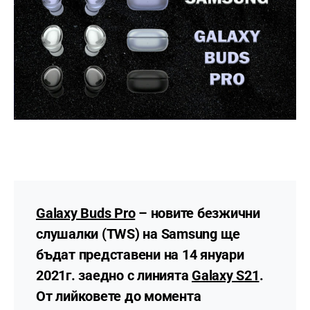
Galaxy Buds Pro
– новите безжични
слушалки (TWS) на Samsung ще
бъдат представени на
14 януари
2021г.
заедно с линията
Galaxy S21
.
От лийковете до момента