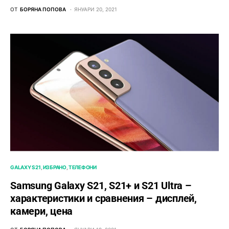
ОТ
БОРЯНА ПОПОВА
ЯНУАРИ 20, 2021
GALAXY S21
ИЗБРАНО
ТЕЛЕФОНИ
Samsung Galaxy S21, S21+ и S21 Ultra –
характеристики и сравнения – дисплей,
камери, цена