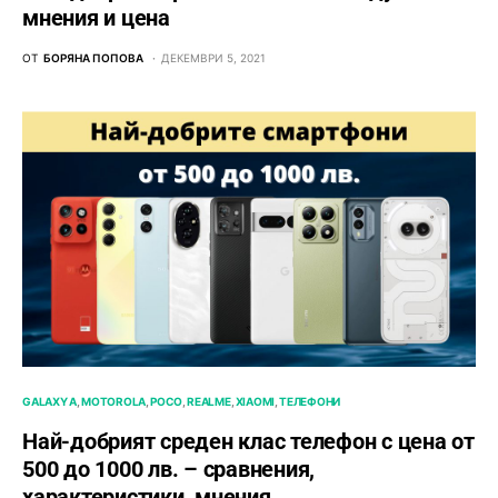
мнения и цена
ОТ
БОРЯНА ПОПОВА
ДЕКЕМВРИ 5, 2021
GALAXY A
MOTOROLA
POCO
REALME
XIAOMI
ТЕЛЕФОНИ
Най-добрият среден клас телефон с цена от
500 до 1000 лв. – сравнения,
характеристики, мнения