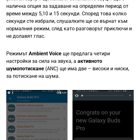
налична опция за задаване на определен период от
време между 5,10 и 15 секунди. Според това колко
секунди сте избрали, слушалките ще се върнат към
нормалния режим, след като разговорът приключи и
не долавят глас.
Режимът
Ambient Voice
ще предлага четири
настройки за сила на звука, а
активното
шумопотискане
(ANC) ще има две – високи и ниски,
за потискане на шума.