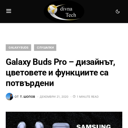
GALAXY BUDS
СЛУШАЛКИ
Galaxy Buds Pro – дизайнът,
цветовете и функциите са
потвърдени
ОТ
Т. ШОПОВ
ДЕКЕМВРИ 21, 2020
1 MINUTE READ