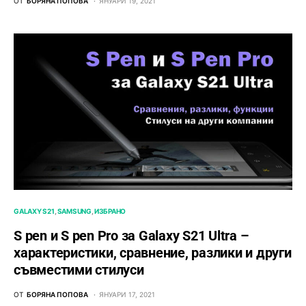
ОТ
БОРЯНА ПОПОВА
ЯНУАРИ 19, 2021
GALAXY S21
SAMSUNG
ИЗБРАНО
S pen и S pen Pro за Galaxy S21 Ultra –
характеристики, сравнение, разлики и други
съвместими стилуси
ОТ
БОРЯНА ПОПОВА
ЯНУАРИ 17, 2021