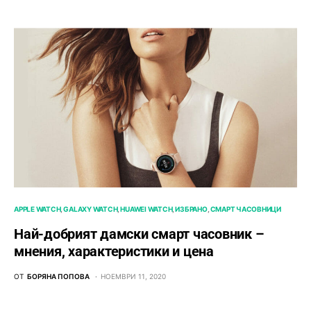
APPLE WATCH
GALAXY WATCH
HUAWEI WATCH
ИЗБРАНО
СМАРТ ЧАСОВНИЦИ
Най-добрият дамски смарт часовник –
мнения, характеристики и цена
ОТ
БОРЯНА ПОПОВА
НОЕМВРИ 11, 2020