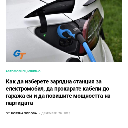
АВТОМОБИЛИ
ИЗБРАНО
Как да изберете зарядна станция за
електромобил, да прокарате кабели до
гаража си и да повишите мощността на
партидата
ОТ
БОРЯНА ПОПОВА
ДЕКЕМВРИ 26, 2023