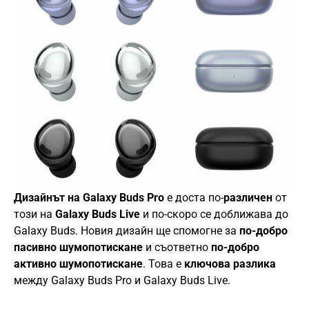
Дизайнът на Galaxy Buds Pro
е доста по-
различен
от
този на
Galaxy Buds Live
и по-скоро се доближава до
Galaxy Buds. Новия дизайн ще спомогне за
по-добро
пасивно шумопотискане
и съответно
по-добро
активно шумопотискане
. Това е
ключова разлика
между Galaxy Buds Pro и Galaxy Buds Live.