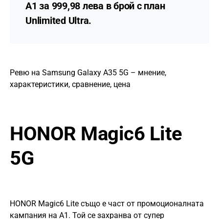
А1 за 999,98 лева в брой с план
Unlimited Ultra.
Ревю на Samsung Galaxy A35 5G – мнение,
характеристики, сравнение, цена
HONOR Magic6 Lite
5G
HONOR Magic6 Lite също е част от промоционалната
кампания на А1. Той се захранва от супер