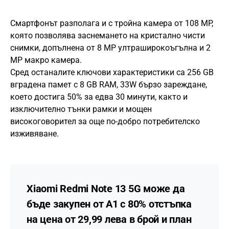
Смартфонът разполага и с тройна камера от 108 MP,
която позволява заснемането на кристално чисти
снимки, допълнена от 8 MP ултраширокоъгълна и 2
MP макро камера.
Сред останалите ключови характеристики са 256 GB
вградена памет с 8 GB RAM, 33W бързо зареждане,
което достига 50% за едва 30 минути, както и
изключително тънки рамки и мощен
високоговорител за още по-добро потребителско
изживяване.
Xiaomi Redmi Note 13 5G може да
бъде закупен от А1 с 80% отстъпка
на цена от 29,99 лева в брой и план