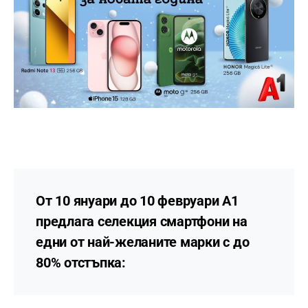
От 10 януари до 10 февруари А1
предлага селекция смартфони на
едни от най-желаните марки с до
80% отстъпка: