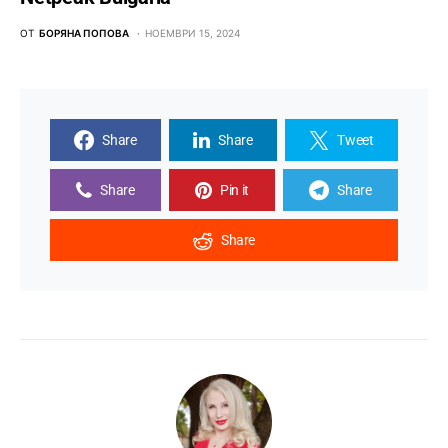
ОТ
БОРЯНА ПОПОВА
НОЕМВРИ 15, 2024
Share
Share
Tweet
Share
Pin it
Share
Share