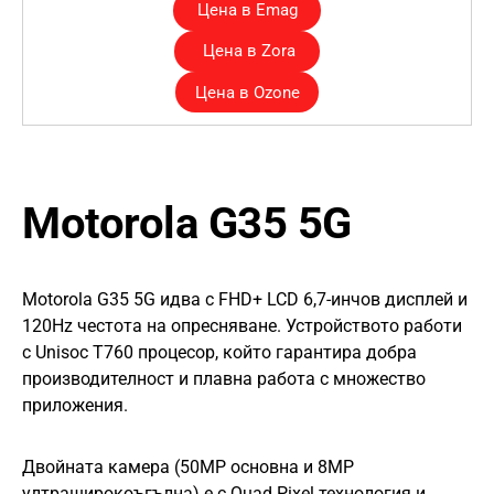
Цена в Emag
Цена в Zora
Цена в Ozone
Motorola G35 5G
Motorola G35 5G идва с FHD+ LCD 6,7-инчов дисплей и
120Hz честота на опресняване. Устройството работи
с Unisoc T760 процесор, който гарантира добра
производителност и плавна работа с множество
приложения.
Двойната камера (50MP основна и 8MP
ултраширокоъгълна) е с Quad Pixel технология и