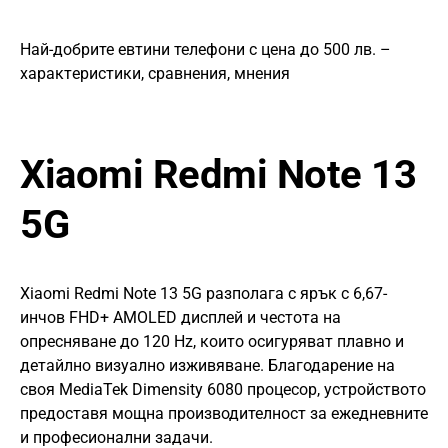
Най-добрите евтини телефони с ценa до 500 лв. –
характeристики, сравнения, мнения
Xiaomi Redmi Note 13
5G
Xiaomi Redmi Note 13 5G разполага с ярък с 6,67-
инчов FHD+ AMOLED дисплей и честота на
опресняване до 120 Hz, които осигуряват плавно и
детайлно визуално изживяване. Благодарение на
своя MediaTek Dimensity 6080 процесор, устройството
предоставя мощна производителност за ежедневните
и професионални задачи.