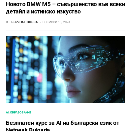
Новото BMW M5 – съвършенство във всеки
детайл и истинско изкуство
ОТ
БОРЯНА ПОПОВА
НОЕМВРИ 15, 2024
AI
ОБРАЗОВАНИЕ
Безплатен курс за AI на български език от
Netpeak Bulgaria