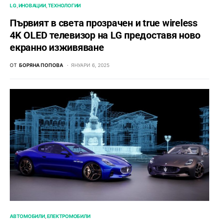
LG
ИНОВАЦИИ
ТЕХНОЛОГИИ
Първият в света прозрачен и true wireless
4K OLED телевизор на LG предоставя ново
екранно изживяване
ОТ
БОРЯНА ПОПОВА
ЯНУАРИ 6, 2025
АВТОМОБИЛИ
ЕЛЕКТРОМОБИЛИ