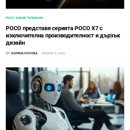
POCO
XIAOMI
ТЕЛЕФОНИ
POCO представя серията POCO X7 с
изключителна производителност и дързък
дизайн
ОТ
БОРЯНА ПОПОВА
ЯНУАРИ 9, 2025