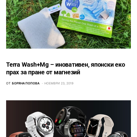
Terra Wash+Mg – иновативен, японски еко
прах за пране от магнезий
ОТ
БОРЯНА ПОПОВА
НОЕМВРИ 23, 2019