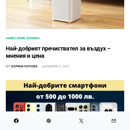
SMART HOME
ИЗБРАНО
Най-добрият пречиствател за въздух –
мнения и цена
ОТ
БОРЯНА ПОПОВА
ДЕКЕМВРИ 5, 2021