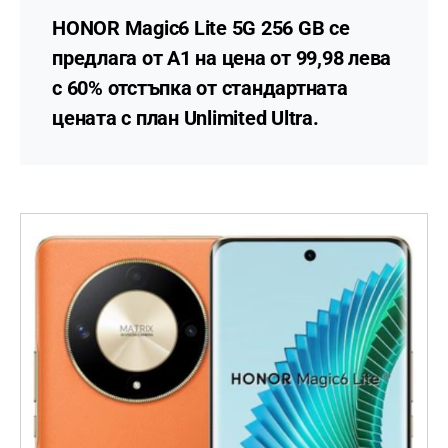
HONOR Magic6 Lite 5G 256 GB се
предлага от А1 на цена от 99,98 лева
с 60% отстъпка от стандартната
цената с план Unlimited Ultra.