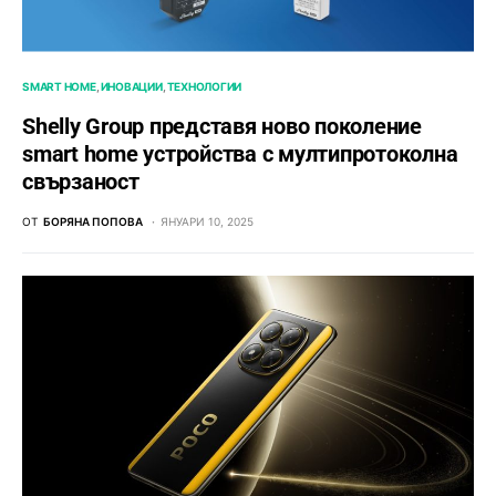
SMART HOME
ИНОВАЦИИ
ТЕХНОЛОГИИ
Shelly Group представя ново поколение
smart home устройства с мултипротоколна
свързаност
ОТ
БОРЯНА ПОПОВА
ЯНУАРИ 10, 2025