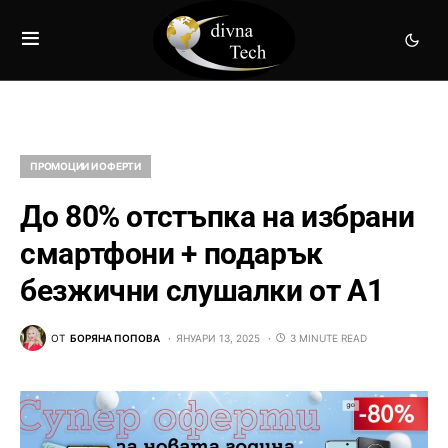
ПРОМОЦИИ И ОФЕРТИ
До 80% отстъпка на избрани
смартфони + подарък
безжични слушалки от А1
ОТ
БОРЯНА ПОПОВА
ЯНУАРИ 13, 2025
3 MINUTE READ