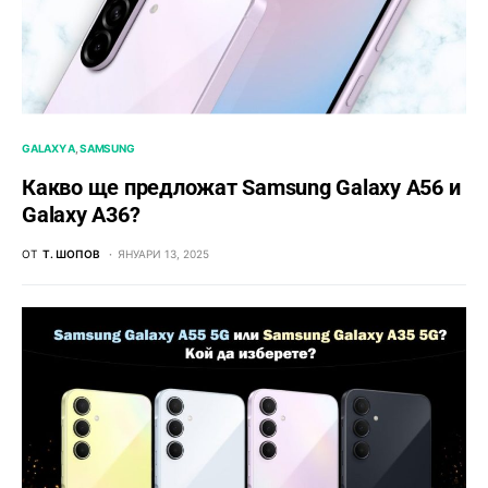
GALAXY A
SAMSUNG
Какво ще предложат Samsung Galaxy A56 и
Galaxy A36?
ОТ
Т. ШОПОВ
ЯНУАРИ 13, 2025