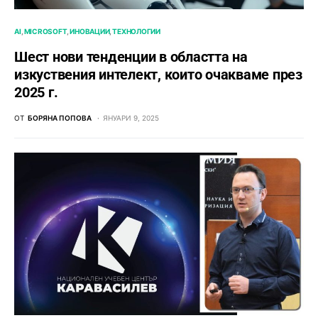
AI
MICROSOFT
ИНОВАЦИИ
ТЕХНОЛОГИИ
Шест нови тенденции в областта на
изкуствения интелект, които очакваме през
2025 г.
ОТ
БОРЯНА ПОПОВА
ЯНУАРИ 9, 2025