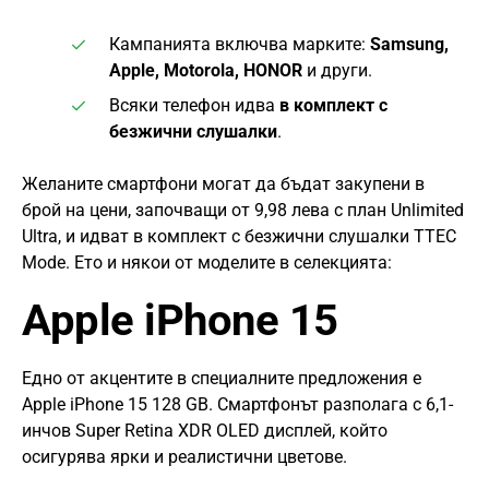
Кампанията включва марките:
Samsung,
Apple, Motorola, HONOR
и други.
Всяки телефон идва
в комплект с
безжични слушалки
.
Желаните смартфони могат да бъдат закупени в
брой на цени, започващи от 9,98 лева с план Unlimited
Ultra, и идват в комплект с безжични слушалки TTEC
Mode. Ето и някои от моделите в селекцията:
Apple iPhone 15
Едно от акцентите в специалните предложения е
Apple iPhone 15 128 GB. Смартфонът разполага с 6,1-
инчов Super Retina XDR OLED дисплей, който
осигурява ярки и реалистични цветове.