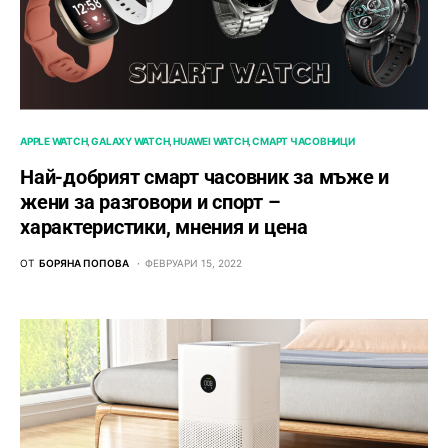
APPLE WATCH
GALAXY WATCH
HUAWEI WATCH
СМАРТ ЧАСОВНИЦИ
Най-добрият смарт часовник за мъже и
жени за разговори и спорт –
характеристики, мнения и цена
ОТ
БОРЯНА ПОПОВА
ФЕВРУАРИ 15, 2022