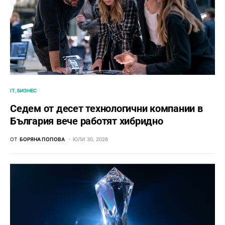
IT
БИЗНЕС
Седем от десет технологични компании в
България вече работят хибридно
ОТ
БОРЯНА ПОПОВА
ЮЛИ 30, 2026