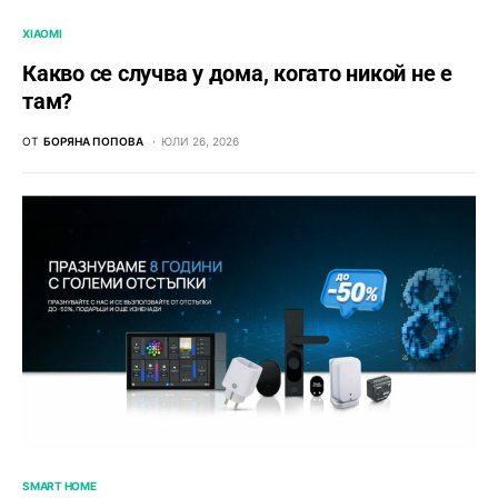
XIAOMI
Какво се случва у дома, когато никой не е
там?
ОТ
БОРЯНА ПОПОВА
ЮЛИ 26, 2026
SMART HOME