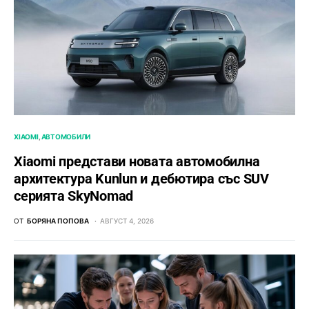
XIAOMI
АВТОМОБИЛИ
Xiaomi представи новата автомобилна
архитектура Kunlun и дебютира със SUV
серията SkyNomad
ОТ
БОРЯНА ПОПОВА
АВГУСТ 4, 2026