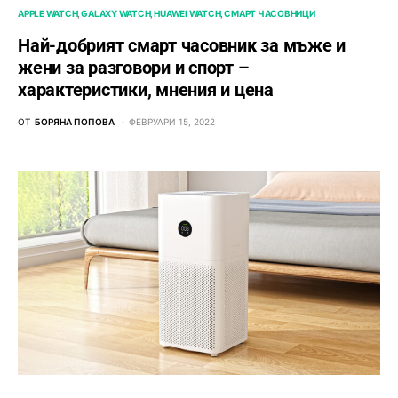
APPLE WATCH
GALAXY WATCH
HUAWEI WATCH
СМАРТ ЧАСОВНИЦИ
Най-добрият смарт часовник за мъже и
жени за разговори и спорт –
характеристики, мнения и цена
ОТ
БОРЯНА ПОПОВА
ФЕВРУАРИ 15, 2022