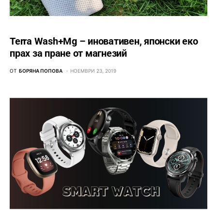
Terra Wash+Mg – иновативен, японски еко
прах за пране от магнезий
ОТ
БОРЯНА ПОПОВА
НОЕМВРИ 23, 2019