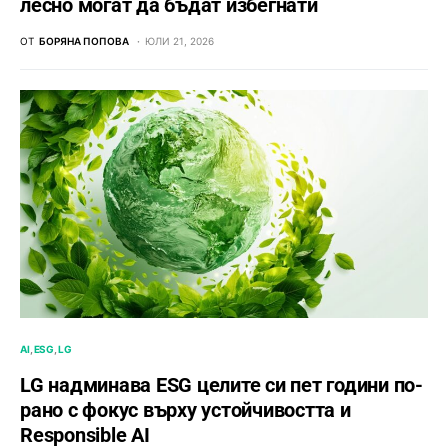
лесно могат да бъдат избегнати
ОТ
БОРЯНА ПОПОВА
ЮЛИ 21, 2026
AI
ESG
LG
LG надминава ESG целите си пет години по-
рано с фокус върху устойчивостта и
Responsible AI