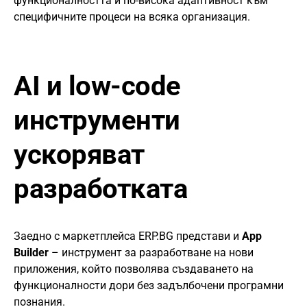
функционалността и по-висока адаптивност към
специфичните процеси на всяка организация.
AI и low-code
инструменти
ускоряват
разработката
Заедно с маркетплейса ERP.BG представи и
App
Builder
– инструмент за разработване на нови
приложения, който позволява създаването на
функционалности дори без задълбочени програмни
познания.