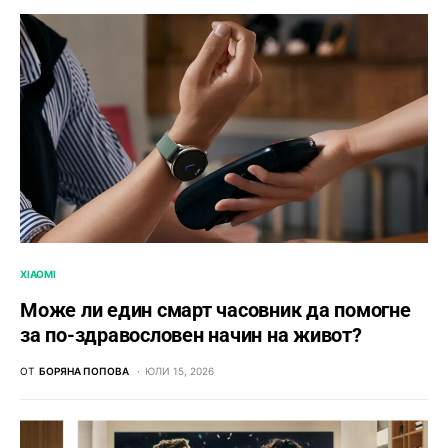
XIAOMI
Може ли един смарт часовник да помогне
за по-здравословен начин на живот?
ОТ
БОРЯНА ПОПОВА
ЮЛИ 15, 2026