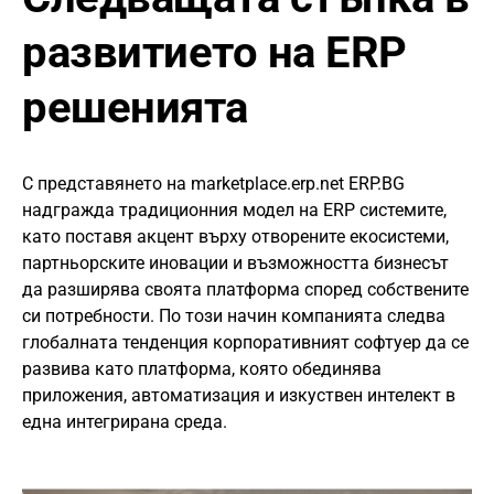
развитието на ERP
решенията
С представянето на marketplace.erp.net ERP.BG
надгражда традиционния модел на ERP системите,
като поставя акцент върху отворените екосистеми,
партньорските иновации и възможността бизнесът
да разширява своята платформа според собствените
си потребности. По този начин компанията следва
глобалната тенденция корпоративният софтуер да се
развива като платформа, която обединява
приложения, автоматизация и изкуствен интелект в
една интегрирана среда.