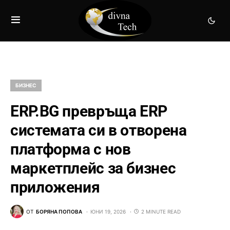
БИЗНЕС
ERP.BG превръща ERP
системата си в отворена
платформа с нов
маркетплейс за бизнес
приложения
ОТ
БОРЯНА ПОПОВА
ЮНИ 19, 2026
2 MINUTE READ