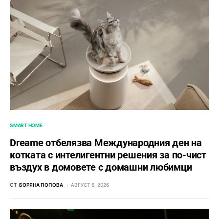
SMART HOME
Dreame отбелязва Международния ден на
котката с интелигентни решения за по-чист
въздух в домовете с домашни любимци
ОТ
БОРЯНА ПОПОВА
АВГУСТ 6, 2026