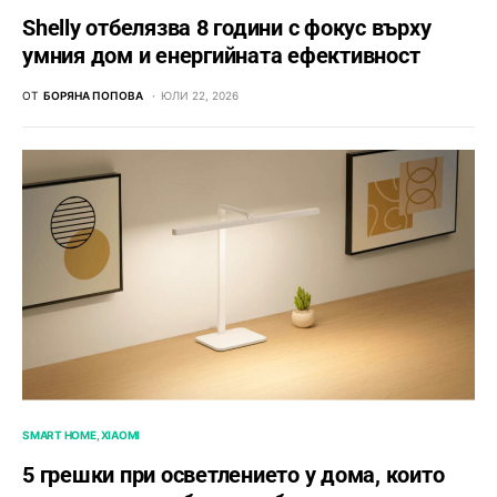
Shelly отбелязва 8 години с фокус върху
умния дом и енергийната ефективност
ОТ
БОРЯНА ПОПОВА
ЮЛИ 22, 2026
SMART HOME
XIAOMI
5 грешки при осветлението у дома, които