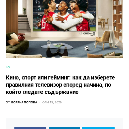
LG
Кино, спорт или гейминг: как да изберете
правилния телевизор според начина, по
който гледате съдържание
ОТ
БОРЯНА ПОПОВА
ЮЛИ 15, 2026