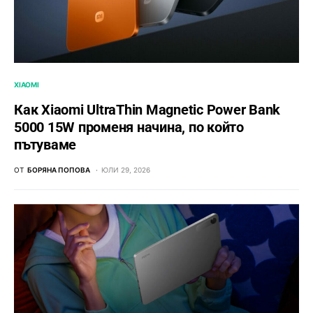
XIAOMI
Как Xiaomi UltraThin Magnetic Power Bank
5000 15W променя начина, по който
пътуваме
ОТ
БОРЯНА ПОПОВА
ЮЛИ 29, 2026