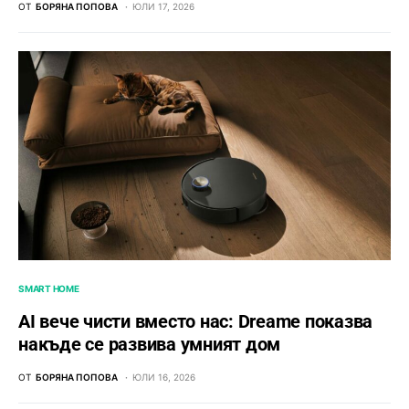
ОТ
БОРЯНА ПОПОВА
ЮЛИ 17, 2026
SMART HOME
AI вече чисти вместо нас: Dreame показва
накъде се развива умният дом
ОТ
БОРЯНА ПОПОВА
ЮЛИ 16, 2026