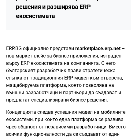
решения и разширява ERP
екосистемата
ERP.BG официално представи
marketplace.erp.net
–
нов маркетплейс за бизнес приложения, изграден
върху ERP екосистемата на компанията. С него
българският разработчик прави стратегическа
стъпка от традиционния ERP модел към отворена,
мащабируема платформа, която позволява на
външни разработчици и партньори да създават и
предлагат специализирани бизнес решения.
Концепцията следва успешния модел на мобилните
екосистеми, при които една платформа се развива
чрез общност от независими разработчици. Вместо
всички функционалности да се създават от един