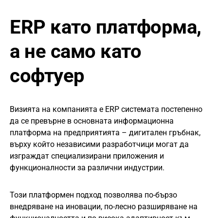
ERP като платформа,
а не само като
софтуер
Визията на компанията е ERP системата постепенно
да се превърне в основната информационна
платформа на предприятията – дигитален гръбнак,
върху който независими разработчици могат да
изграждат специализирани приложения и
функционалности за различни индустрии.
Този платформен подход позволява по-бързо
внедряване на иновации, по-лесно разширяване на