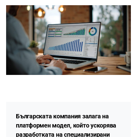
Българската компания залага на
платформен модел, който ускорява
разработката на специализирани