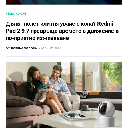
REDMI
XIAOMI
Дълъг полет или пътуване с кола? Redmi
Pad 2 9.7 превръща времето в движение в
по-приятно изживяване
ОТ
БОРЯНА ПОПОВА
ЮЛИ 27, 2026