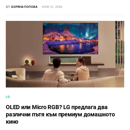
ОТ
БОРЯНА ПОПОВА
ЮЛИ 21, 2026
LG
OLED или Micro RGB? LG предлага два
различни пътя към премиум домашното
кино