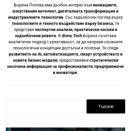
Боряна Попова има дълбок интерес към
иновациите,
изкуствения интелект, дигиталната трансформация и
индустриалните технологии
. Със задълбочен поглед върху
технологиите и тяхното въздействие върху бизнеса
, тя
представя
експертни анализи, практически насоки и
задълбочени ревюта
. В
divna.Tech
Боряна съчетава
аналитичен подход с креативност, за да направи сложните
технологични концепции достъпни и полезни. Тя следи
развитието на AI, автоматизацията, смарт устройствата и
новите бизнес модели
, предоставяйки
стратегически
насочена информация за професионалисти, предприемачи
и иноватори
.
Търсене