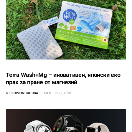
Terra Wash+Mg – иновативен, японски еко
прах за пране от магнезий
ОТ
БОРЯНА ПОПОВА
НОЕМВРИ 23, 2019