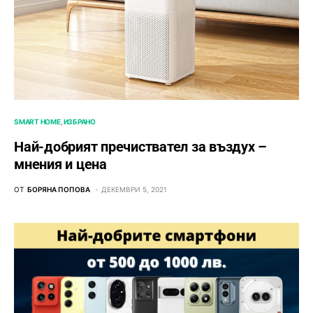
SMART HOME
ИЗБРАНО
Най-добрият пречиствател за въздух –
мнения и цена
ОТ
БОРЯНА ПОПОВА
ДЕКЕМВРИ 5, 2021