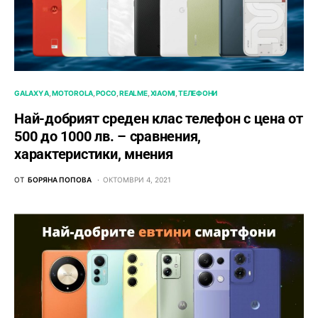
GALAXY A
MOTOROLA
POCO
REALME
XIAOMI
ТЕЛЕФОНИ
Най-добрият среден клас телефон с цена от
500 до 1000 лв. – сравнения,
характеристики, мнения
ОТ
БОРЯНА ПОПОВА
ОКТОМВРИ 4, 2021