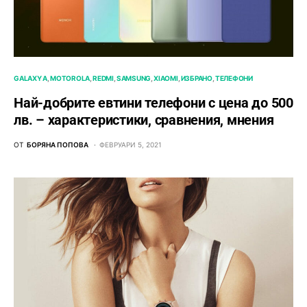
GALAXY A
MOTOROLA
REDMI
SAMSUNG
XIAOMI
ИЗБРАНО
ТЕЛЕФОНИ
Най-добрите евтини телефони с ценa до 500
лв. – характeристики, сравнения, мнения
ОТ
БОРЯНА ПОПОВА
ФЕВРУАРИ 5, 2021