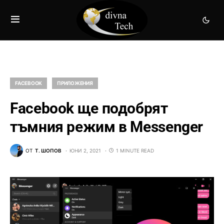
FACEBOOK
ПРИЛОЖЕНИЯ
Facebook ще подобрят
тъмния режим в Messenger
ОТ
Т. ШОПОВ
ЮНИ 2, 2021
1 MINUTE READ