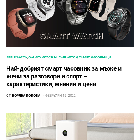
APPLE WATCH
GALAXY WATCH
HUAWEI WATCH
СМАРТ ЧАСОВНИЦИ
Най-добрият смарт часовник за мъже и
жени за разговори и спорт –
характеристики, мнения и цена
ОТ
БОРЯНА ПОПОВА
ФЕВРУАРИ 15, 2022