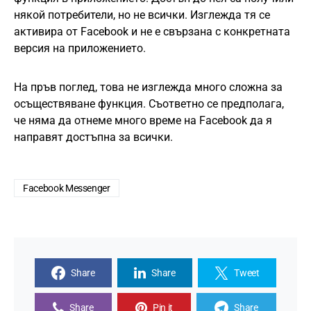
някой потребители, но не всички. Изглежда тя се
активира от Facebook и не е свързана с конкретната
версия на приложението.
На пръв поглед, това не изглежда много сложна за
осъществяване функция. Съответно се предполага,
че няма да отнеме много време на Facebook да я
направят достъпна за всички.
Facebook Messenger
Share
Share
Tweet
Share
Pin it
Share