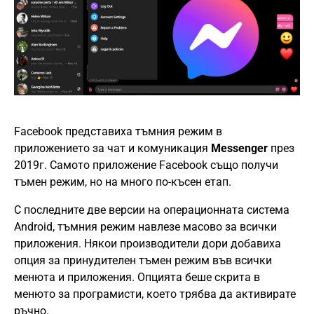
Facebook представиха тъмния режим в
приложението за чат и комуникация
Messenger
през
2019г. Самото приложение Facebook също получи
тъмен режим, но на много по-късен етап.
С последните две версии на операционната система
Android, тъмния режим навлезе масово за всички
приложения. Някои производители дори добавиха
опция за принудителен тъмен режим във всички
менюта и приложения. Опцията беше скрита в
менюто за програмисти, което трябва да активирате
ръчно.