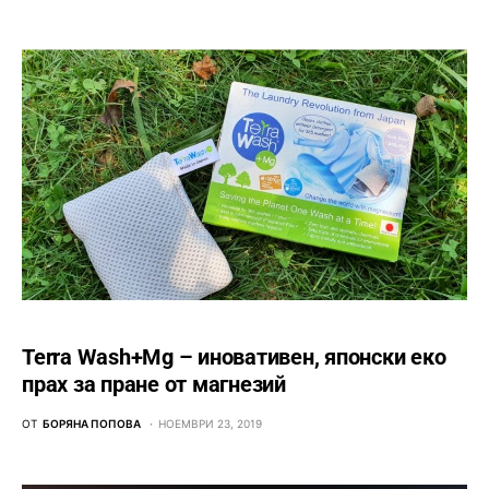
Terra Wash+Mg – иновативен, японски еко
прах за пране от магнезий
ОТ
БОРЯНА ПОПОВА
НОЕМВРИ 23, 2019