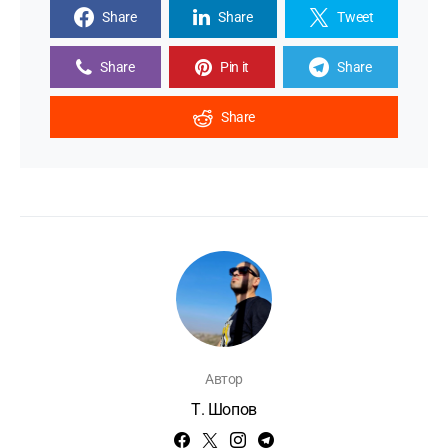
Share
Share
Tweet
Share
Pin it
Share
Share
Автор
Т. Шопов