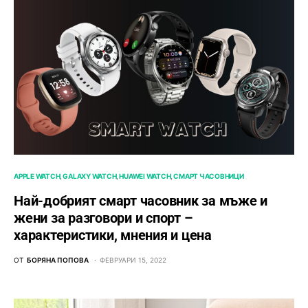
APPLE WATCH
GALAXY WATCH
HUAWEI WATCH
СМАРТ ЧАСОВНИЦИ
Най-добрият смарт часовник за мъже и
жени за разговори и спорт –
характеристики, мнения и цена
ОТ
БОРЯНА ПОПОВА
ФЕВРУАРИ 15, 2022