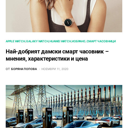
APPLE WATCH
GALAXY WATCH
HUAWEI WATCH
ИЗБРАНО
СМАРТ ЧАСОВНИЦИ
Най-добрият дамски смарт часовник –
мнения, характеристики и цена
ОТ
БОРЯНА ПОПОВА
НОЕМВРИ 11, 2020