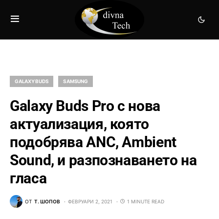
GALAXY BUDS
SAMSUNG
Galaxy Buds Pro с нова
актуализация, която
подобрява ANC, Ambient
Sound, и разпознаването на
гласа
ОТ
Т. ШОПОВ
ФЕВРУАРИ 2, 2021
1 MINUTE READ