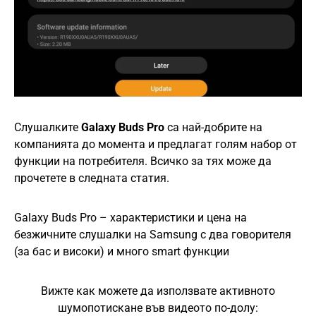
Слушалките
Galaxy Buds Pro
са най-добрите на
компанията до момента и предлагат голям набор от
функции на потребителя. Всичко за тях може да
прочетете в следната статия.
Galaxy Buds Pro – характеристики и цена на
безжичните слушалки на Samsung с два говорителя
(за бас и високи) и много smart функции
Вижте как можете да използвате активното
шумопотискане във видеото по-долу: