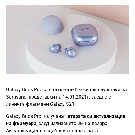
Galaxy Buds Pro
са най-новите безжични слушалки на
Samsung
, представеи на 14.01.2021г. заедно с
линията флагмани
Galaxy S21
.
Galaxy Buds Pro получават
втората си актуализация
на фърмуера
, след излизането им на пазара.
Актуализациите подобряват цялостната