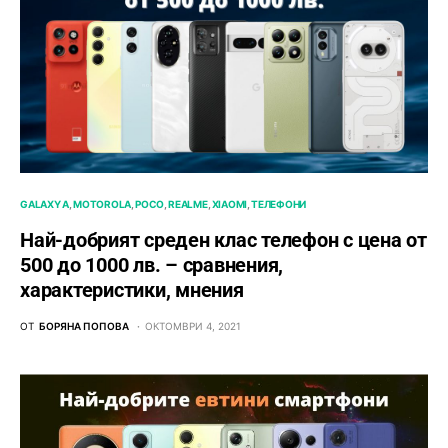
GALAXY A
MOTOROLA
POCO
REALME
XIAOMI
ТЕЛЕФОНИ
Най-добрият среден клас телефон с цена от
500 до 1000 лв. – сравнения,
характеристики, мнения
ОТ
БОРЯНА ПОПОВА
ОКТОМВРИ 4, 2021