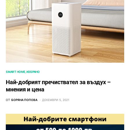
SMART HOME
ИЗБРАНО
Най-добрият пречиствател за въздух –
мнения и цена
ОТ
БОРЯНА ПОПОВА
ДЕКЕМВРИ 5, 2021