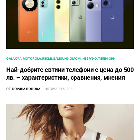
GALAXY A
MOTOROLA
REDMI
SAMSUNG
XIAOMI
ИЗБРАНО
ТЕЛЕФОНИ
Най-добрите евтини телефони с ценa до 500
лв. – характeристики, сравнения, мнения
ОТ
БОРЯНА ПОПОВА
ФЕВРУАРИ 5, 2021