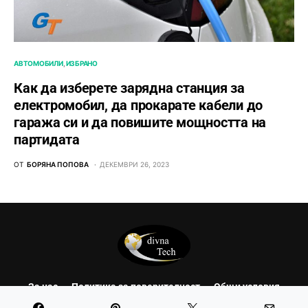
АВТОМОБИЛИ
ИЗБРАНО
Как да изберете зарядна станция за
електромобил, да прокарате кабели до
гаража си и да повишите мощността на
партидата
ОТ
БОРЯНА ПОПОВА
ДЕКЕМВРИ 26, 2023
За нас
Политика за поверителност
Общи условия