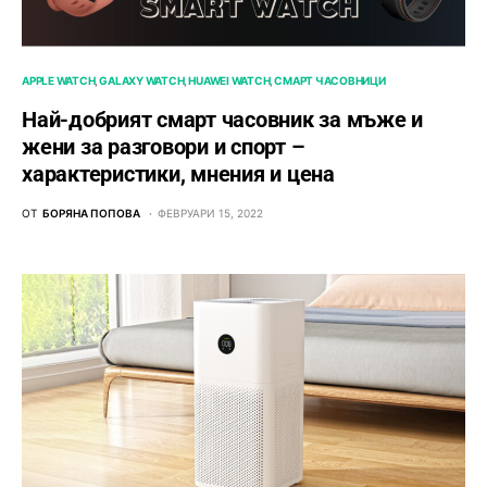
APPLE WATCH
GALAXY WATCH
HUAWEI WATCH
СМАРТ ЧАСОВНИЦИ
Най-добрият смарт часовник за мъже и
жени за разговори и спорт –
характеристики, мнения и цена
ОТ
БОРЯНА ПОПОВА
ФЕВРУАРИ 15, 2022