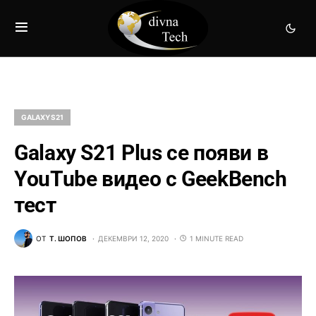
GALAXY S21
Galaxy S21 Plus се появи в
YouTube видео с GeekBench
тест
ОТ
Т. ШОПОВ
ДЕКЕМВРИ 12, 2020
1 MINUTE READ