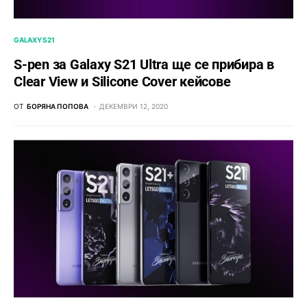
GALAXY S21
S-pen за Galaxy S21 Ultra ще се прибира в
Clear View и Silicone Cover кейсове
ОТ
БОРЯНА ПОПОВА
ДЕКЕМВРИ 12, 2020