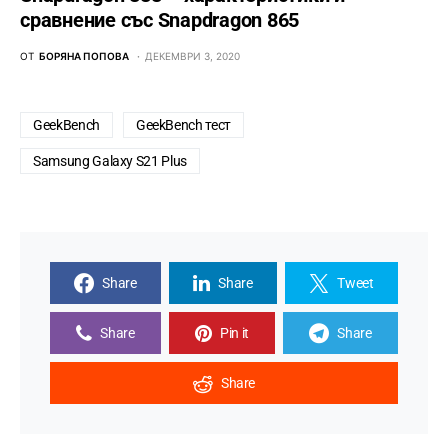
сравнение със Snapdragon 865
ОТ
БОРЯНА ПОПОВА
ДЕКЕМВРИ 3, 2020
GeekBench
GeekBench тест
Samsung Galaxy S21 Plus
Share
Share
Tweet
Share
Pin it
Share
Share