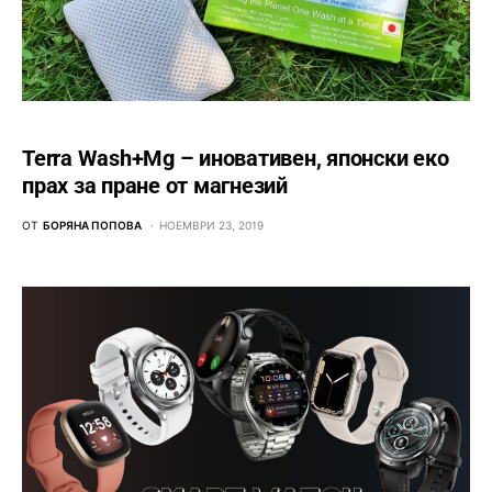
Terra Wash+Mg – иновативен, японски еко
прах за пране от магнезий
ОТ
БОРЯНА ПОПОВА
НОЕМВРИ 23, 2019