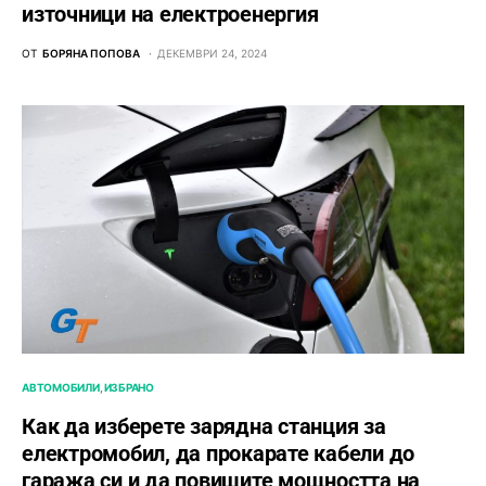
източници на електроенергия
ОТ
БОРЯНА ПОПОВА
ДЕКЕМВРИ 24, 2024
АВТОМОБИЛИ
ИЗБРАНО
Как да изберете зарядна станция за
електромобил, да прокарате кабели до
гаража си и да повишите мощността на