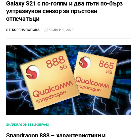
Galaxy S21 с по-голям и два пъти по-бърз
ултразвуков сензор за пръстови
отпечатъци
ОТ
БОРЯНА ПОПОВА
ДЕКЕМВРИ 9, 2020
SNAPDRAGON 888
ИЗБРАНО
Snapdragon 888 – характеристики и