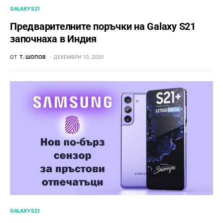
GALAXY S21
Предварителните поръчки на Galaxy S21
започнаха в Индия
ОТ
Т. ШОПОВ
ДЕКЕМВРИ 10, 2020
GALAXY S21