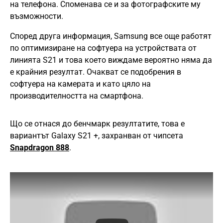
на телефона. Споменава се и за фотографските му
възможности.
Според друга информация, Samsung все още работят
по оптимизиране на софтуера на устройствата от
линията S21 и това което виждаме вероятно няма да
е крайния резултат. Очакват се подобрения в
софтуера на камерата и като цяло на
производителността на смартфона.
Що се отнася до бенчмарк резултатите, това е
вариантът Galaxy S21 +, захранван от чипсета
Snapdragon 888
.