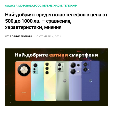
GALAXY A
MOTOROLA
POCO
REALME
XIAOMI
ТЕЛЕФОНИ
Най-добрият среден клас телефон с цена от
500 до 1000 лв. – сравнения,
характеристики, мнения
ОТ
БОРЯНА ПОПОВА
ОКТОМВРИ 4, 2021