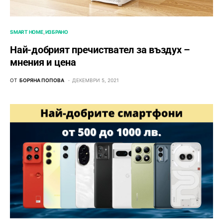
SMART HOME
ИЗБРАНО
Най-добрият пречиствател за въздух –
мнения и цена
ОТ
БОРЯНА ПОПОВА
ДЕКЕМВРИ 5, 2021