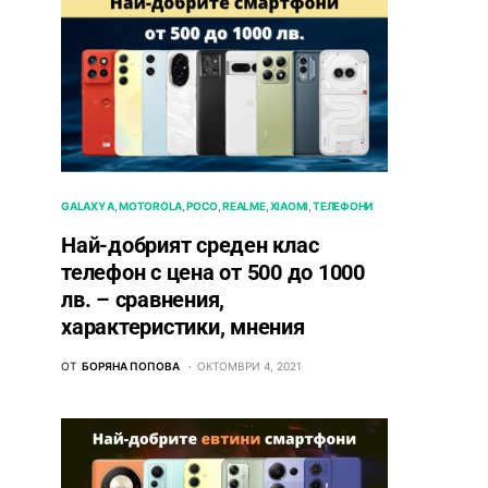
GALAXY A
MOTOROLA
POCO
REALME
XIAOMI
ТЕЛЕФОНИ
Най-добрият среден клас
телефон с цена от 500 до 1000
лв. – сравнения,
характеристики, мнения
ОТ
БОРЯНА ПОПОВА
ОКТОМВРИ 4, 2021