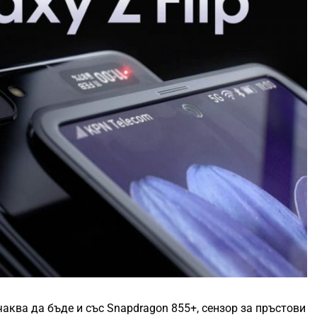
чаква да бъде и със Snapdragon 855+, сензор за пръстови