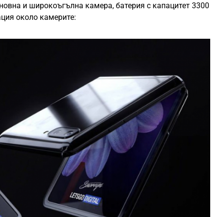
сновна и широкоъгълна камера, батерия с капацитет 3300
ация около камерите: