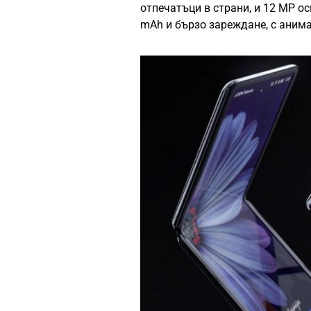
отпечатъци в страни, и 12 MP о
mAh и бързо зареждане, с аним