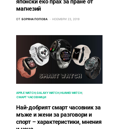
японски еко прах за пране от
магнезий
ОТ
БОРЯНА ПОПОВА
НОЕМВРИ 23, 2019
APPLE WATCH
GALAXY WATCH
HUAWEI WATCH
СМАРТ ЧАСОВНИЦИ
Най-добрият смарт часовник за
мъже и жени за разговори и
спорт – характеристики, мнения