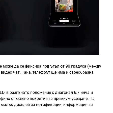
ще може да се фиксира под ъгъл от 90 градуса (между
а видео чат. Така, телефоът ще има и своеобразна
, в разгънато положение с диагонал 6.7 инча и
с фино стъклено покритие за премиум усещане. На
 малък дисплей за нотификации, информация за