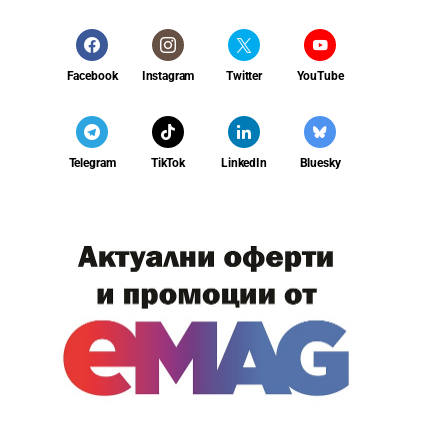
Facebook
Instagram
Twitter
YouTube
Telegram
TikTok
LinkedIn
Bluesky