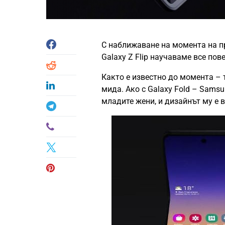
С наближаване на момента на п
Galaxy Z Flip научаваме все пове
Както е известно до момента – 
мида. Ако с Galaxy Fold – Samsu
младите жени, и дизайнът му е 