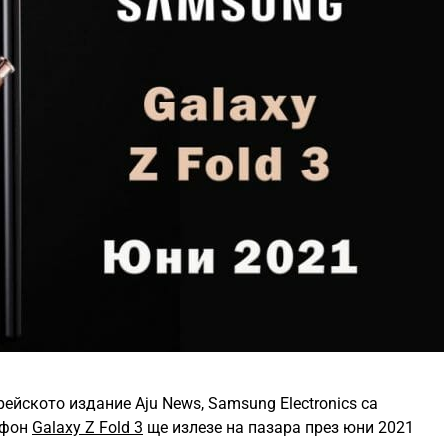
йското издание Aju News, Samsung Electronics са
ефон
Galaxy Z Fold 3
ще излезе на пазара през юни 2021