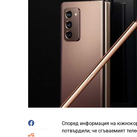
Според информация на южнокоре
потвърдили, че сгъваемият тел