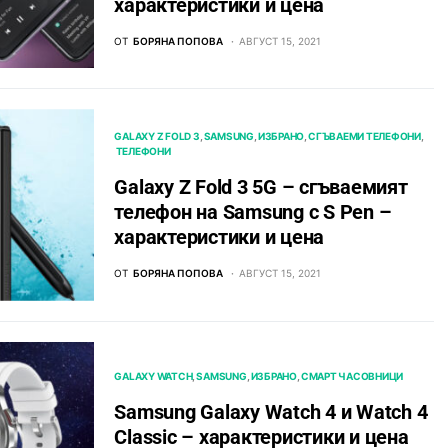
характеристики и цена
ОТ
БОРЯНА ПОПОВА
АВГУСТ 15, 2021
GALAXY Z FOLD 3
SAMSUNG
ИЗБРАНО
СГЪВАЕМИ ТЕЛЕФОНИ
ТЕЛЕФОНИ
Galaxy Z Fold 3 5G – сгъваемият
телефон на Samsung с S Pen –
характеристики и цена
ОТ
БОРЯНА ПОПОВА
АВГУСТ 15, 2021
GALAXY WATCH
SAMSUNG
ИЗБРАНО
СМАРТ ЧАСОВНИЦИ
Samsung Galaxy Watch 4 и Watch 4
Classic – характеристики и цена