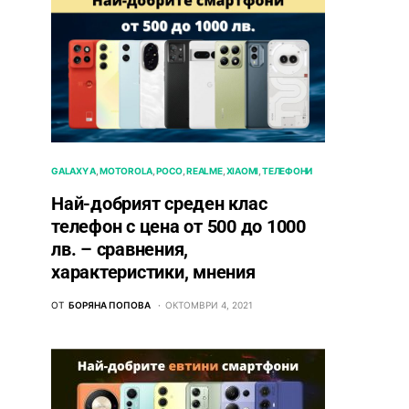
GALAXY A
MOTOROLA
POCO
REALME
XIAOMI
ТЕЛЕФОНИ
Най-добрият среден клас
телефон с цена от 500 до 1000
лв. – сравнения,
характеристики, мнения
ОТ
БОРЯНА ПОПОВА
ОКТОМВРИ 4, 2021