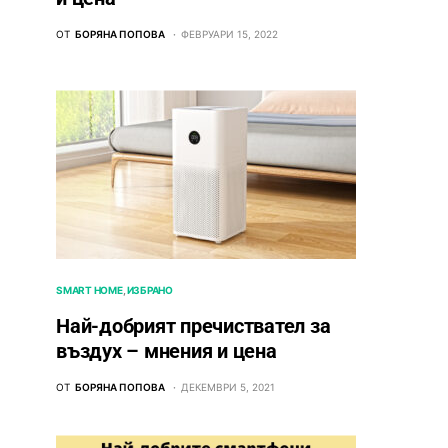
ОТ
БОРЯНА ПОПОВА
ФЕВРУАРИ 15, 2022
SMART HOME
ИЗБРАНО
Най-добрият пречиствател за
въздух – мнения и цена
ОТ
БОРЯНА ПОПОВА
ДЕКЕМВРИ 5, 2021