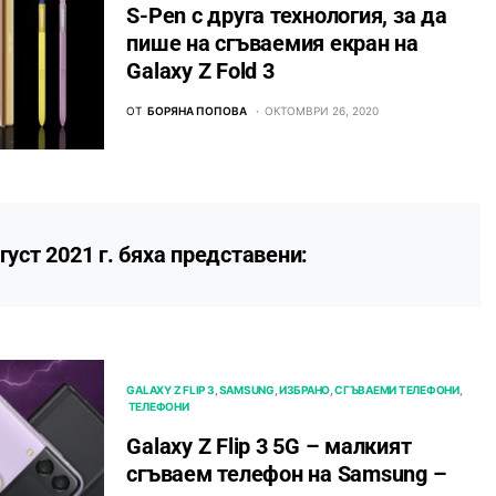
S-Pen с друга технология, за да
пише на сгъваемия екран на
Galaxy Z Fold 3
ОТ
БОРЯНА ПОПОВА
ОКТОМВРИ 26, 2020
густ 2021 г. бяха представени:
GALAXY Z FLIP 3
SAMSUNG
ИЗБРАНО
СГЪВАЕМИ ТЕЛЕФОНИ
ТЕЛЕФОНИ
Galaxy Z Flip 3 5G – малкият
сгъваем телефон на Samsung –