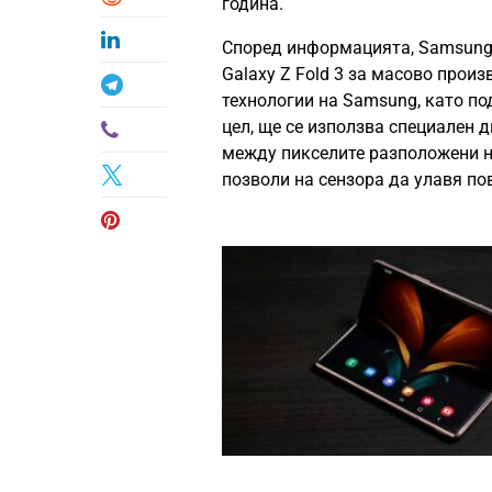
година.
Според информацията, Samsung 
Galaxy Z Fold 3 за масово произ
технологии на Samsung, като по
цел, ще се използва специален 
между пикселите разположени н
позволи на сензора да улавя по