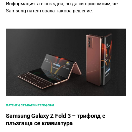
Информацията е оскъдна, но да си припомним, че
Samsung патентоваха такова решение:
ПАТЕНТИ
СГЪВАЕМИ ТЕЛЕФОНИ
Samsung Galaxy Z Fold 3 – трифолд с
плъзгаща се клавиатура