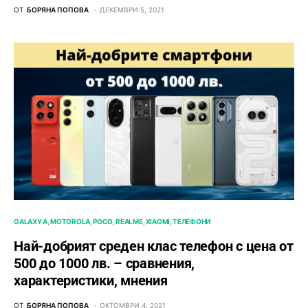
ОТ
БОРЯНА ПОПОВА
ДЕКЕМВРИ 5, 2021
GALAXY A
MOTOROLA
POCO
REALME
XIAOMI
ТЕЛЕФОНИ
Най-добрият среден клас телефон с цена от
500 до 1000 лв. – сравнения,
характеристики, мнения
ОТ
БОРЯНА ПОПОВА
ОКТОМВРИ 4, 2021