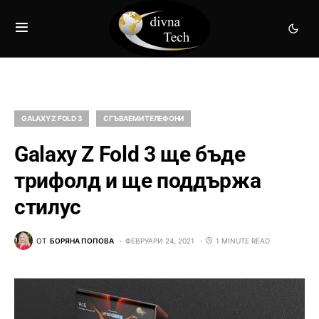
GALAXY Z FOLD 3
СГЪВАЕМИ ТЕЛЕФОНИ
Galaxy Z Fold 3 ще бъде
трифолд и ще поддържа
стилус
ОТ
БОРЯНА ПОПОВА
ФЕВРУАРИ 24, 2021
1 MINUTE READ