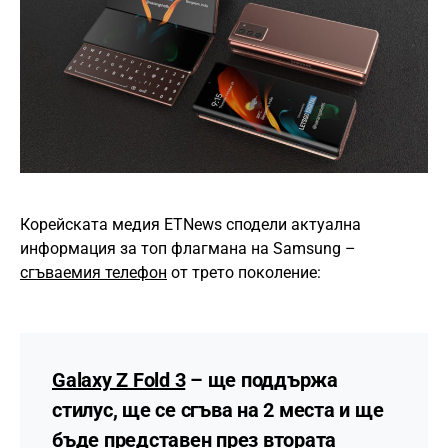
Корейската медия ETNews сподели актуална
информация за топ флагмана на Samsung –
сгъваемия телефон
от трето поколение:
Galaxy Z Fold 3
– ще поддържа
стилус, ще се сгъва на 2 места и ще
бъде представен през втората