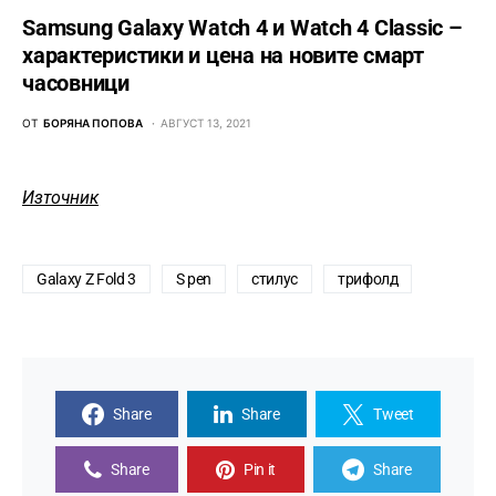
Samsung Galaxy Watch 4 и Watch 4 Classic –
характеристики и цена на новите смарт
часовници
ОТ
БОРЯНА ПОПОВА
АВГУСТ 13, 2021
Източник
Galaxy Z Fold 3
S pen
стилус
трифолд
Share
Share
Tweet
Share
Pin it
Share