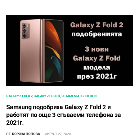
GALAXY Z FOLD 2
GALAXY Z FOLD 3
СГЪВАЕМИ ТЕЛЕФОНИ
Samsung подобриха Galaxy Z Fold 2 и
работят по още 3 сгъваеми телефона за
2021г.
ОТ
БОРЯНА ПОПОВА
АВГУСТ 27, 2020