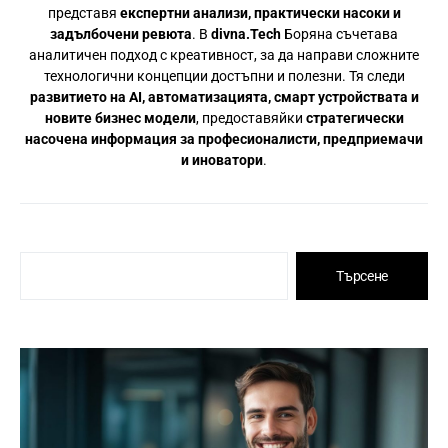
представя
експертни анализи, практически насоки и
задълбочени ревюта
. В
divna.Tech
Боряна съчетава
аналитичен подход с креативност, за да направи сложните
технологични концепции достъпни и полезни. Тя следи
развитието на AI, автоматизацията, смарт устройствата и
новите бизнес модели
, предоставяйки
стратегически
насочена информация за професионалисти, предприемачи
и иноватори
.
Търсене