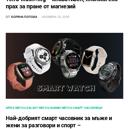
прах за пране от магнезий
ОТ
БОРЯНА ПОПОВА
НОЕМВРИ 23, 2019
APPLE WATCH
GALAXY WATCH
HUAWEI WATCH
СМАРТ ЧАСОВНИЦИ
Най-добрият смарт часовник за мъже и
жени за разговори и спорт –