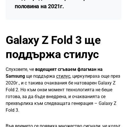
половина на 2021г.
Galaxy Z Fold 3 ще
поддържа
стилус
Слуховете, че
водещият сгъваем флагман на
Samsung
ще поддържа
стилус
, циркулираха още през
2020г., и с такива очаквания бе натоварен Galaxy Z
Fold 2. Но към онзи момент технологията не беше
готова, за да бъде внедрена, и очакванията се
прехвърлиха към следващата генерация – Galaxy Z
Fold 3.
Във времето се появиха множество сигнали, че козът