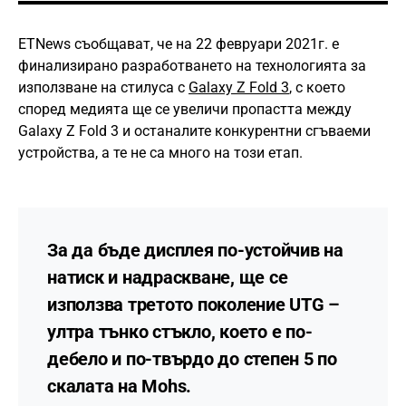
ETNews съобщават, че на 22 февруари 2021г. е
финализирано разработването на технологията за
използване на стилуса с
Galaxy Z Fold 3
, с което
според медията ще се увеличи пропастта между
Galaxy Z Fold 3 и останалите конкурентни сгъваеми
устройства, а те не са много на този етап.
За да бъде дисплея по-устойчив
на
натиск и надраскване
, ще се
използва третото поколение UTG –
ултра тънко стъкло, което е по-
дебело и по-твърдо до степен 5 по
скалата на Mohs.