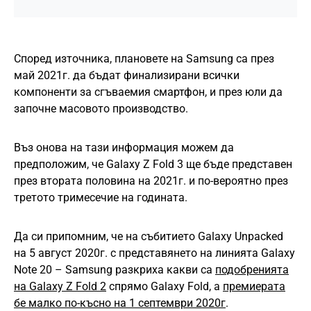
Според източника, плановете на Samsung са през
май 2021г. да бъдат финализирани всички
компоненти за сгъваемия смартфон, и през юли да
започне масовото производство.
Въз онова на тази информация можем да
предположим, че Galaxy Z Fold 3 ще бъде представен
през втората половина на 2021г. и по-вероятно през
третото тримесечие на годината.
Да си припомним, че на събитието Galaxy Unpacked
на 5 август 2020г. с представянето на линията Galaxy
Note 20 – Samsung разкриха какви са
подобренията
на Galaxy Z Fold 2
спрямо Galaxy Fold, а
премиерата
бе малко по-късно на 1 септември 2020г
.