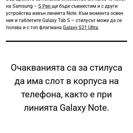
на Samsung –
S Pen
ще бъде съвместим и с други
устройства извън линията Note. Към момента освен
нея и таблетите Galaxy Tab S – стилусът може да се
ползва и с топ флагмана
Galaxy S21 Ultra
.
Очакванията са за стилуса
да има слот в корпуса на
телефона, както е при
линията Galaxy Note.