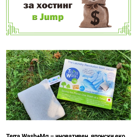
Terra Wash+Mg – иновативен, японски еко