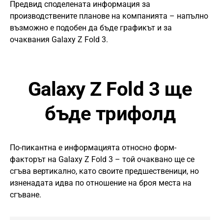
Предвид споделената информация за
производствените планове на компанията – напълно
възможно е подобен да бъде графикът и за
очаквания Galaxy Z Fold 3.
Galaxy Z Fold 3 ще
бъде трифолд
По-пикантна е информацията oтносно форм-
факторът на Galaxy Z Fold 3 – той очаквано ще се
сгъва вертикално, като своите предшественици, но
изненадата идва по отношение на броя места на
сгъване.