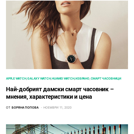
APPLE WATCH
GALAXY WATCH
HUAWEI WATCH
ИЗБРАНО
СМАРТ ЧАСОВНИЦИ
Най-добрият дамски смарт часовник –
мнения, характеристики и цена
ОТ
БОРЯНА ПОПОВА
НОЕМВРИ 11, 2020