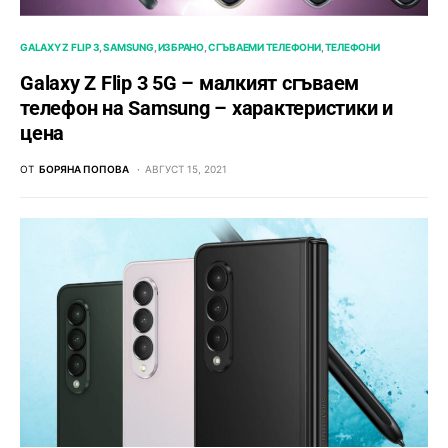
GALAXY Z FLIP 3
SAMSUNG
ИЗБРАНО
СГЪВАЕМИ ТЕЛЕФОНИ
ТЕЛЕФОНИ
Galaxy Z Flip 3 5G – малкият сгъваем
телефон на Samsung – характеристики и
цена
ОТ
БОРЯНА ПОПОВА
АВГУСТ 15, 2021