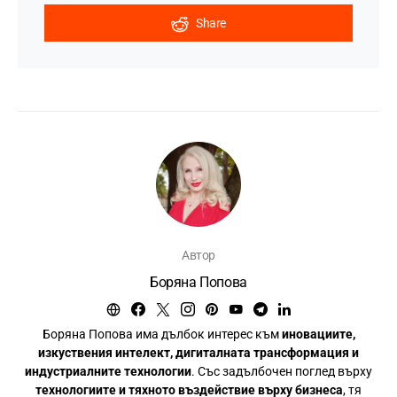
Share
Автор
Боряна Попова
Боряна Попова има дълбок интерес към
иновациите,
изкуствения интелект, дигиталната трансформация и
индустриалните технологии
. Със задълбочен поглед върху
технологиите и тяхното въздействие върху бизнеса
, тя