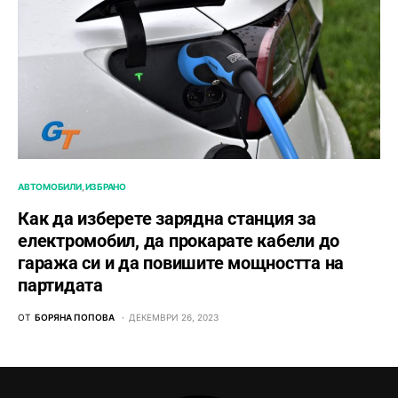
АВТОМОБИЛИ
ИЗБРАНО
Как да изберете зарядна станция за
електромобил, да прокарате кабели до
гаража си и да повишите мощността на
партидата
ОТ
БОРЯНА ПОПОВА
ДЕКЕМВРИ 26, 2023