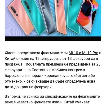
Xiaomi представиха флагманите си
Mi 10 и Mi 10 Pro
в
Китай онлайн на 13 февруари, а от 18 февруари са в
продажба. Глобалната премиера бе предвидена за 23
февруари – на Световния мобилен конгрес в
Барселона, но поради коронавируса, събитието бе
отменено, и се очакваше да бъде определена нова
дата до края на февруари.
Въпреки, че всичко за спесификаците на флагманите
вече е известно, феновете извън Китай очакват