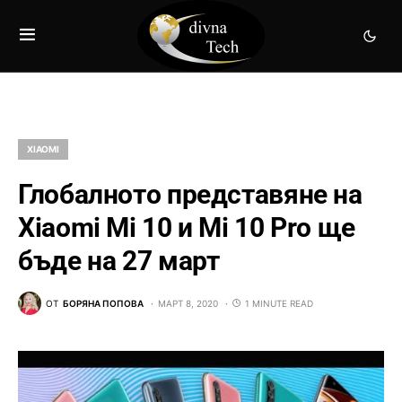
XIAOMI
Глобалното представяне на
Xiaomi Mi 10 и Mi 10 Pro ще
бъде на 27 март
ОТ
БОРЯНА ПОПОВА
МАРТ 8, 2020
1 MINUTE READ