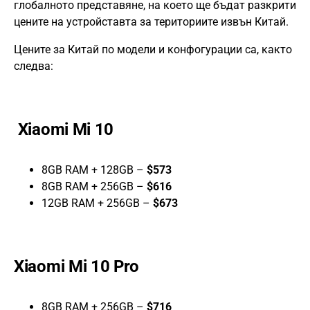
глобалното представяне, на което ще бъдат разкрити
цените на устройставта за териториите извън Китай.
Цените за Китай по модели и конфогурации са, както
следва:
Xiaomi Mi 10
8GB RAM + 128GB –
$573
8GB RAM + 256GB –
$616
12GB RAM + 256GB –
$673
Xiaomi Mi 10 Pro
8GB RAM + 256GB –
$716