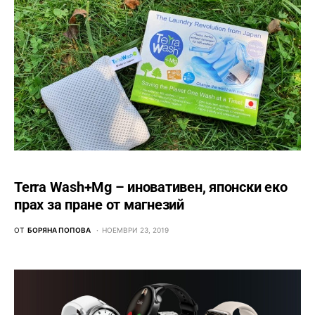
Terra Wash+Mg – иновативен, японски еко
прах за пране от магнезий
ОТ
БОРЯНА ПОПОВА
НОЕМВРИ 23, 2019