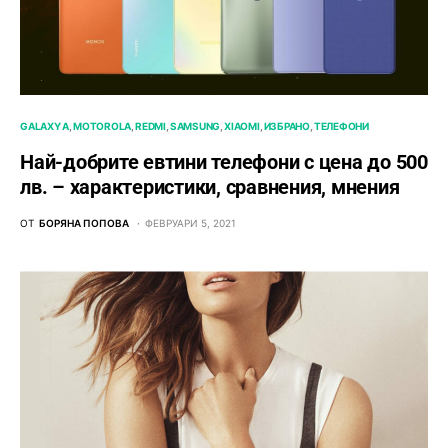
GALAXY A
MOTOROLA
REDMI
SAMSUNG
XIAOMI
ИЗБРАНО
ТЕЛЕФОНИ
Най-добрите евтини телефони с ценa до 500
лв. – характeристики, сравнения, мнения
ОТ
БОРЯНА ПОПОВА
ФЕВРУАРИ 5, 2021