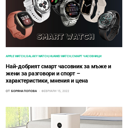
APPLE WATCH
GALAXY WATCH
HUAWEI WATCH
СМАРТ ЧАСОВНИЦИ
Най-добрият смарт часовник за мъже и
жени за разговори и спорт –
характеристики, мнения и цена
ОТ
БОРЯНА ПОПОВА
ФЕВРУАРИ 15, 2022