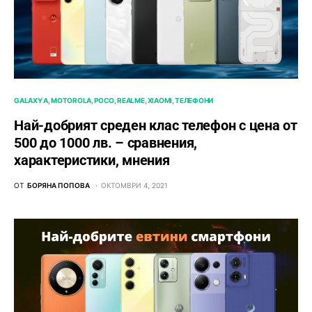
GALAXY A
MOTOROLA
POCO
REALME
XIAOMI
ТЕЛЕФОНИ
Най-добрият среден клас телефон с цена от
500 до 1000 лв. – сравнения,
характеристики, мнения
ОТ
БОРЯНА ПОПОВА
ОКТОМВРИ 4, 2021