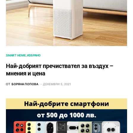
SMART HOME
ИЗБРАНО
Най-добрият пречиствател за въздух –
мнения и цена
ОТ
БОРЯНА ПОПОВА
ДЕКЕМВРИ 5, 2021