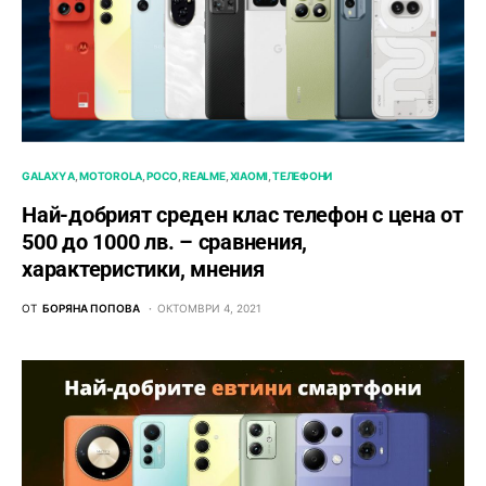
GALAXY A
MOTOROLA
POCO
REALME
XIAOMI
ТЕЛЕФОНИ
Най-добрият среден клас телефон с цена от
500 до 1000 лв. – сравнения,
характеристики, мнения
ОТ
БОРЯНА ПОПОВА
ОКТОМВРИ 4, 2021