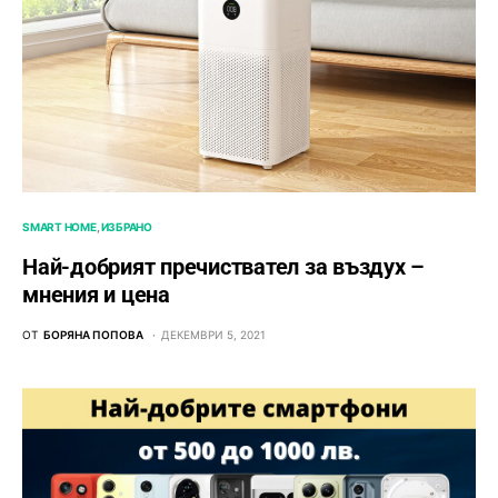
SMART HOME
ИЗБРАНО
Най-добрият пречиствател за въздух –
мнения и цена
ОТ
БОРЯНА ПОПОВА
ДЕКЕМВРИ 5, 2021