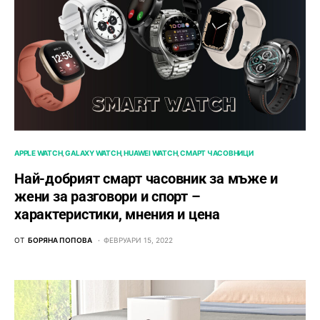
APPLE WATCH
GALAXY WATCH
HUAWEI WATCH
СМАРТ ЧАСОВНИЦИ
Най-добрият смарт часовник за мъже и
жени за разговори и спорт –
характеристики, мнения и цена
ОТ
БОРЯНА ПОПОВА
ФЕВРУАРИ 15, 2022