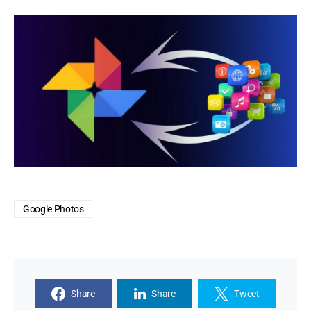
Google Photos
Share
Share
Tweet