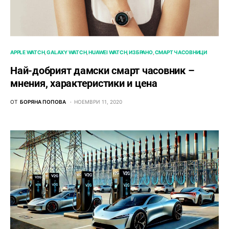
APPLE WATCH
GALAXY WATCH
HUAWEI WATCH
ИЗБРАНО
СМАРТ ЧАСОВНИЦИ
Най-добрият дамски смарт часовник –
мнения, характеристики и цена
ОТ
БОРЯНА ПОПОВА
НОЕМВРИ 11, 2020