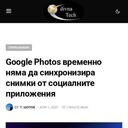
ПРИЛОЖЕНИЯ
Google Photos временно
няма да синхронизира
снимки от социалните
приложения
ОТ
Т. ШОПОВ
ЮЛИ 1, 2020
1 MINUTE READ