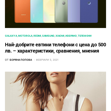
GALAXY A
MOTOROLA
REDMI
SAMSUNG
XIAOMI
ИЗБРАНО
ТЕЛЕФОНИ
Най-добрите евтини телефони с ценa до 500
лв. – характeристики, сравнения, мнения
ОТ
БОРЯНА ПОПОВА
ФЕВРУАРИ 5, 2021