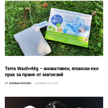
Terra Wash+Mg – иновативен, японски еко
прах за пране от магнезий
ОТ
БОРЯНА ПОПОВА
НОЕМВРИ 23, 2019