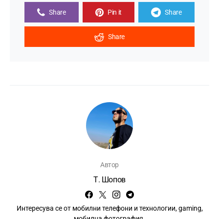
Share
Pin it
Share
Share
Автор
Т. Шопов
Интересува се от мобилни телефони и технологии, gaming,
мобилна фотография.