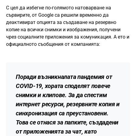
С цел да избегне по-голямото натоварване на
сървирите, от Google са решили временно да
деактивират опцията за създаване на резервно
копие на всички снимки и изображения, получени
чрез социалните приложения за комуникация. А ето и
официалното съобщения от компанията:
Поради възникналата пандемия от
COVID-19, хората споделят повече
снимки и клипове. За да спестим
интернет ресурси, резервните копия и
синхронизация са преустановени.
Това се отнася за папките, създадени
от приложенията за чат, като