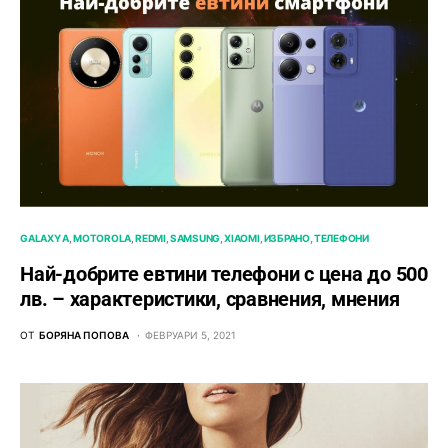
GALAXY A
MOTOROLA
REDMI
SAMSUNG
XIAOMI
ИЗБРАНО
ТЕЛЕФОНИ
Най-добрите евтини телефони с ценa до 500
лв. – характeристики, сравнения, мнения
ОТ
БОРЯНА ПОПОВА
ФЕВРУАРИ 5, 2021