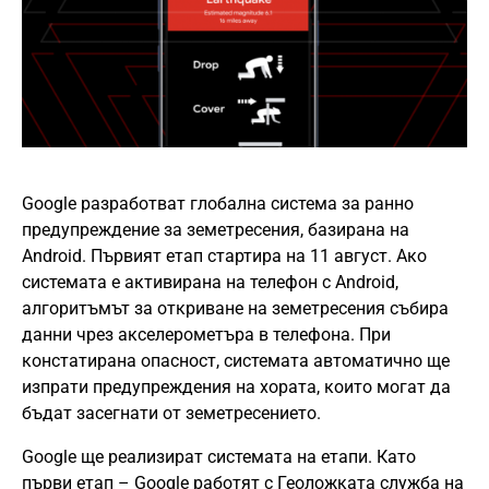
Google разработват глобална система за ранно
предупреждение за земетресения, базирана на
Android. Първият етап стартира на 11 август. Ако
системата е активирана на телефон с Android,
алгоритъмът за откриване на земетресения събира
данни чрез акселерометъра в телефона. При
констатирана опасност, системата автоматично ще
изпрати предупреждения на хората, които могат да
бъдат засегнати от земетресението.
Google ще реализират системата на етапи. Като
първи етап – Google работят с Геоложката служба на