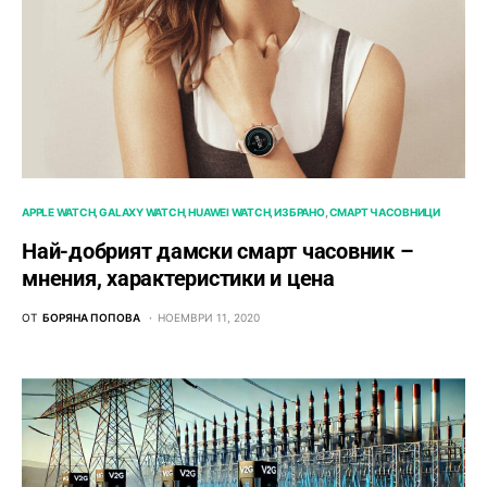
APPLE WATCH
GALAXY WATCH
HUAWEI WATCH
ИЗБРАНО
СМАРТ ЧАСОВНИЦИ
Най-добрият дамски смарт часовник –
мнения, характеристики и цена
ОТ
БОРЯНА ПОПОВА
НОЕМВРИ 11, 2020