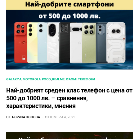
GALAXY A
MOTOROLA
POCO
REALME
XIAOMI
ТЕЛЕФОНИ
Най-добрият среден клас телефон с цена от
500 до 1000 лв. – сравнения,
характеристики, мнения
ОТ
БОРЯНА ПОПОВА
ОКТОМВРИ 4, 2021