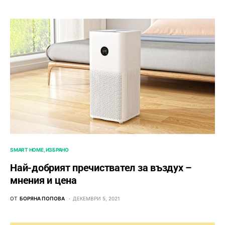
SMART HOME
ИЗБРАНО
Най-добрият пречиствател за въздух –
мнения и цена
ОТ
БОРЯНА ПОПОВА
ДЕКЕМВРИ 5, 2021