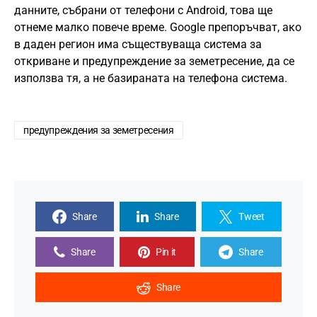
данните, събрани от телефони с Android, това ще
отнеме малко повече време. Google препоръчват, ако
в даден регион има съществуваща система за
откриване и предупреждение за земетресение, да се
използва тя, а не базираната на телефона система.
предупреждения за земетресения
Share
Share
Tweet
Share
Pin it
Share
Share