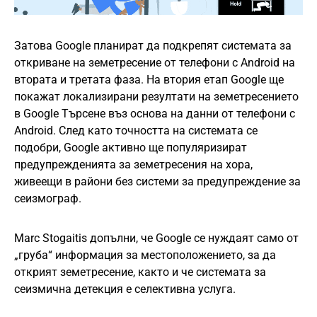
Затова Google планират да подкрепят системата за
откриване на земетресение от телефони с Android на
втората и третата фаза. На втория етап Google ще
покажат локализирани резултати на земетресението
в Google Търсене въз основа на данни от телефони с
Android. След като точността на системата се
подобри, Google активно ще популяризират
предупрежденията за земетресения на хора,
живеещи в райони без системи за предупреждение за
сеизмограф.
Marc Stogaitis допълни, че Google се нуждаят само от
„груба“ информация за местоположението, за да
открият земетресение, както и че системата за
сеизмична детекция е селективна услуга.