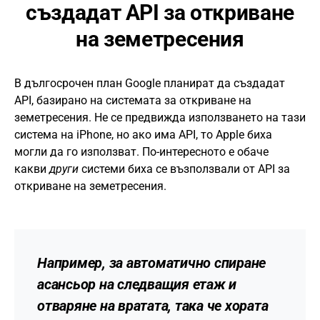
създадат API за откриване
на земетресения
В дългосрочен план Google планират да създадат
API, базирано на системата за откриване на
земетресения. Не се предвижда използването на тази
система на iPhone, но ако има API, то Apple биха
могли да го използват. По-интересното е обаче
какви
други
системи биха се възползвали от API за
откриване на земетресения.
Например, за автоматично спиране
асансьор на следващия етаж и
отваряне на вратата, така че хората