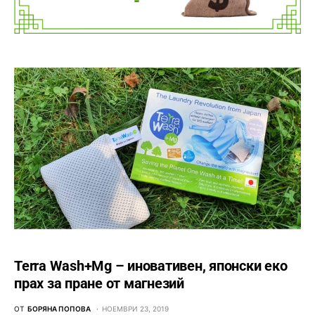
Terra Wash+Mg – иновативен, японски еко
прах за пране от магнезий
ОТ
БОРЯНА ПОПОВА
НОЕМВРИ 23, 2019