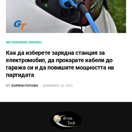
АВТОМОБИЛИ
ИЗБРАНО
Как да изберете зарядна станция за
електромобил, да прокарате кабели до
гаража си и да повишите мощността на
партидата
ОТ
БОРЯНА ПОПОВА
ДЕКЕМВРИ 26, 2023