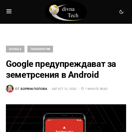
GOOGLE
ТЕХНОЛОГИИ
Google предупреждават за
земетрсения в Android
ОТ
БОРЯНА ПОПОВА
АВГУСТ 12, 2020
1 MINUTE READ