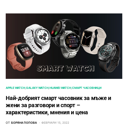
APPLE WATCH
GALAXY WATCH
HUAWEI WATCH
СМАРТ ЧАСОВНИЦИ
Най-добрият смарт часовник за мъже и
жени за разговори и спорт –
характеристики, мнения и цена
ОТ
БОРЯНА ПОПОВА
ФЕВРУАРИ 15, 2022