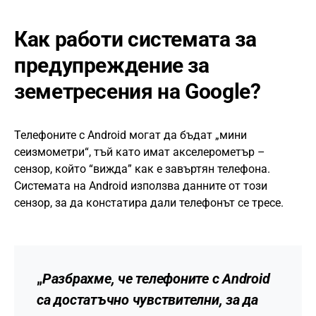
Как работи системата за
предупреждение за
земетресения на Google?
Телефоните с Android могат да бъдат „мини
сеизмометри“, тъй като имат акселерометър –
сензор, който “вижда” как е завъртян телефона.
Системата на Android използва данните от този
сензор, за да констатира дали телефонът се тресе.
„
Разбрахме, че телефоните с Android
са достатъчно чувствителни, за да