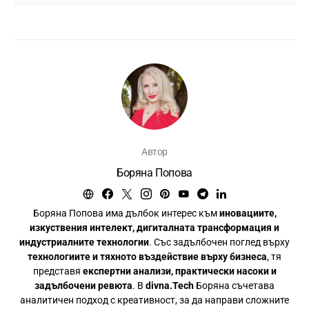
Автор
Боряна Попова
Боряна Попова има дълбок интерес към
иновациите,
изкуствения интелект, дигиталната трансформация и
индустриалните технологии
. Със задълбочен поглед върху
технологиите и тяхното въздействие върху бизнеса
, тя
представя
експертни анализи, практически насоки и
задълбочени ревюта
. В
divna.Tech
Боряна съчетава
аналитичен подход с креативност, за да направи сложните