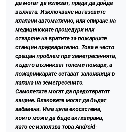
да могат да излязат, преди да дойде
вълната. Изключване на газовите
клапани автоматично, или спиране на
медицинските процедури или
отваряне на вратите за пожарните
станции предварително. Това е често
срещан проблем при земетресенията,
където възникват големи пожари, а
пожарникарите остават заложници в
капана на земетресенито.
Самолетите могат да предотвратят
кацане. Влаковете могат да бъдат
забавени. Има цяла екосистема,
която може да бъде активирана,
като се използва това Android-