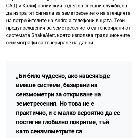
САЩ и Калифорнийския отдел за спешни служби, за
да изпратят сигнала за земетресението на агенцията
на потребителите на Android телефони в щата. Тези
предупреждения за земетресението са генерирани от
системата ShakeAlert, която използва традиционните
сеизмографи за генериране на данни.
„Би било чудесно, ако навсякъде
имаше системи, базирани на
сеизмометри за откриване на
земетресения. Но това не е
практично, и е малко вероятно да се
постигне глобално покритие, тъй
като сеизмометрите са