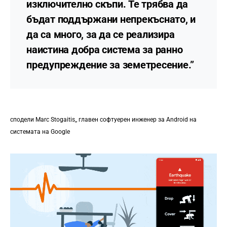
изключително скъпи. Те трябва да
бъдат поддържани непрекъснато, и
да са много, за да се реализира
наистина добра система за ранно
предупреждение за земетресение.”
сподели Marc Stogaitis,, главен софтуерен инженер за Android на
системата на Google