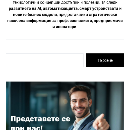
технологични концепции достъпни и полезни. Тя следи
развитието на AI, автоматизацията, смарт устройствата и
новите бизнес модели
, предоставяйки
стратегически
насочена информация за професионалисти, предприемачи
и иноватори
.
Търсене