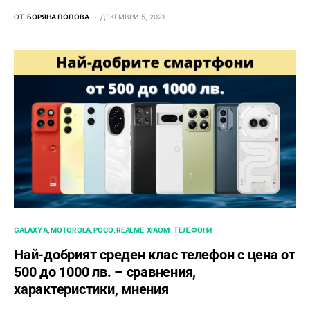
ОТ
БОРЯНА ПОПОВА
ДЕКЕМВРИ 5, 2021
GALAXY A
MOTOROLA
POCO
REALME
XIAOMI
ТЕЛЕФОНИ
Най-добрият среден клас телефон с цена от
500 до 1000 лв. – сравнения,
характеристики, мнения