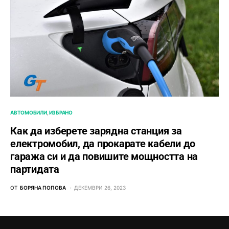
АВТОМОБИЛИ
ИЗБРАНО
Как да изберете зарядна станция за
електромобил, да прокарате кабели до
гаража си и да повишите мощността на
партидата
ОТ
БОРЯНА ПОПОВА
ДЕКЕМВРИ 26, 2023