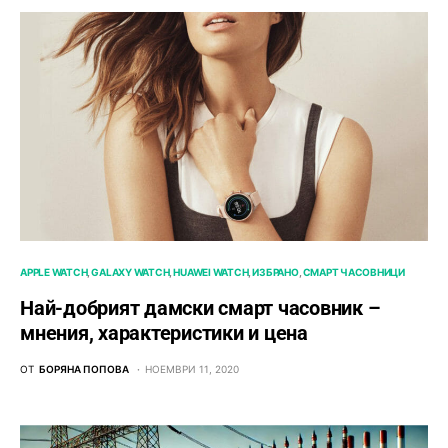
APPLE WATCH
GALAXY WATCH
HUAWEI WATCH
ИЗБРАНО
СМАРТ ЧАСОВНИЦИ
Най-добрият дамски смарт часовник –
мнения, характеристики и цена
ОТ
БОРЯНА ПОПОВА
НОЕМВРИ 11, 2020