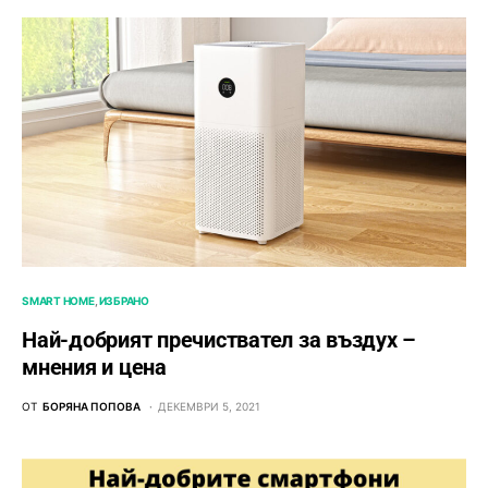
SMART HOME
ИЗБРАНО
Най-добрият пречиствател за въздух –
мнения и цена
ОТ
БОРЯНА ПОПОВА
ДЕКЕМВРИ 5, 2021