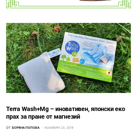
Terra Wash+Mg – иновативен, японски еко
прах за пране от магнезий
ОТ
БОРЯНА ПОПОВА
НОЕМВРИ 23, 2019