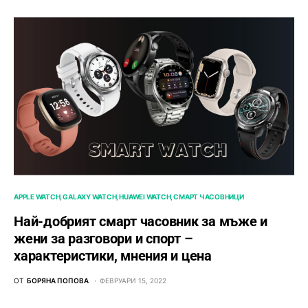
APPLE WATCH
GALAXY WATCH
HUAWEI WATCH
СМАРТ ЧАСОВНИЦИ
Най-добрият смарт часовник за мъже и
жени за разговори и спорт –
характеристики, мнения и цена
ОТ
БОРЯНА ПОПОВА
ФЕВРУАРИ 15, 2022