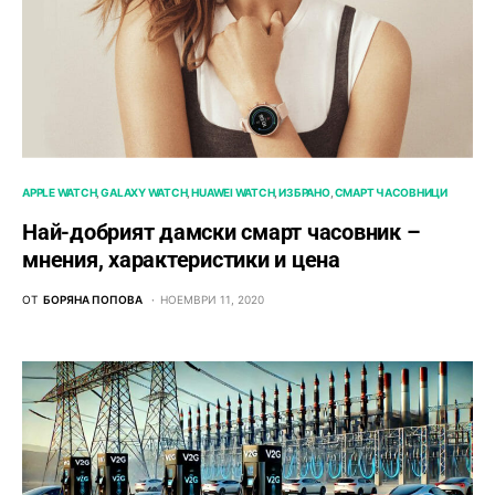
APPLE WATCH
GALAXY WATCH
HUAWEI WATCH
ИЗБРАНО
СМАРТ ЧАСОВНИЦИ
Най-добрият дамски смарт часовник –
мнения, характеристики и цена
ОТ
БОРЯНА ПОПОВА
НОЕМВРИ 11, 2020