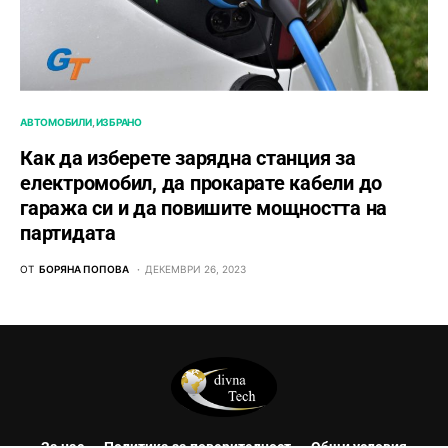
АВТОМОБИЛИ
ИЗБРАНО
Как да изберете зарядна станция за
електромобил, да прокарате кабели до
гаража си и да повишите мощността на
партидата
ОТ
БОРЯНА ПОПОВА
ДЕКЕМВРИ 26, 2023
За нас
Политика за поверителност
Общи условия