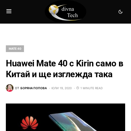
MATE 40
Huawei Mate 40 с Kirin само в
Китай и ще изглежда така
ОТ
БОРЯНА ПОПОВА
ЮЛИ 19, 2020
1 MINUTE READ