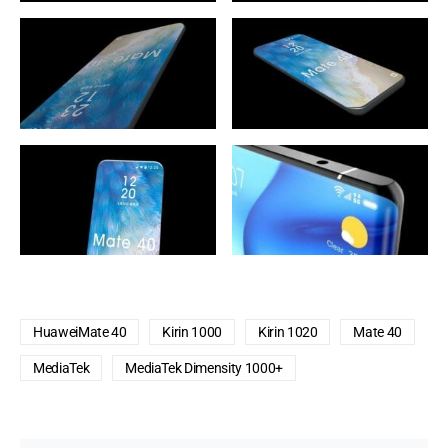
HuaweiMate 40
Kirin 1000
Kirin 1020
Mate 40
MediaTek
MediaTek Dimensity 1000+