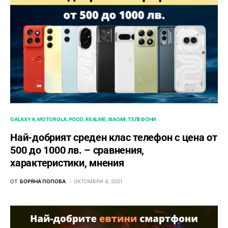
GALAXY A
MOTOROLA
POCO
REALME
XIAOMI
ТЕЛЕФОНИ
Най-добрият среден клас телефон с цена от
500 до 1000 лв. – сравнения,
характеристики, мнения
ОТ
БОРЯНА ПОПОВА
ОКТОМВРИ 4, 2021