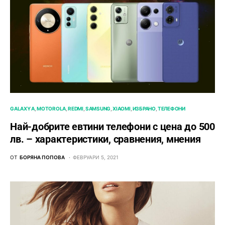
GALAXY A
MOTOROLA
REDMI
SAMSUNG
XIAOMI
ИЗБРАНО
ТЕЛЕФОНИ
Най-добрите евтини телефони с ценa до 500
лв. – характeристики, сравнения, мнения
ОТ
БОРЯНА ПОПОВА
ФЕВРУАРИ 5, 2021