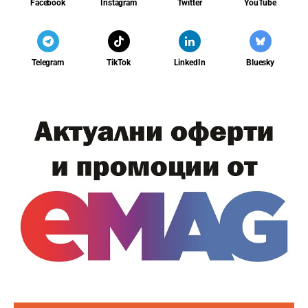
Facebook
Instagram
Twitter
YouTube
Telegram
TikTok
LinkedIn
Bluesky