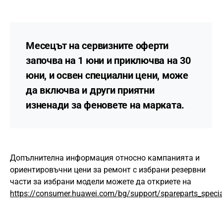
Месецът на сервизните оферти
започва на 1 юни и приключва на 30
юни, и освен специални цени, може
да включва и други приятни
изненади за феновете на марката.
Допълнителна информация относно кампанията и
ориентировъчни цени за ремонт с избрани резервни
части за избрани модели можете да откриете на
https://consumer.huawei.com/bg/support/spareparts_specia