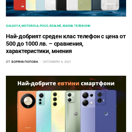
GALAXY A
MOTOROLA
POCO
REALME
XIAOMI
ТЕЛЕФОНИ
Най-добрият среден клас телефон с цена от
500 до 1000 лв. – сравнения,
характеристики, мнения
ОТ
БОРЯНА ПОПОВА
ОКТОМВРИ 4, 2021