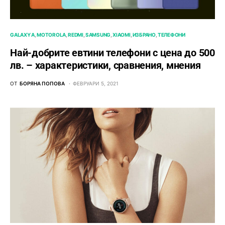
GALAXY A
MOTOROLA
REDMI
SAMSUNG
XIAOMI
ИЗБРАНО
ТЕЛЕФОНИ
Най-добрите евтини телефони с ценa до 500
лв. – характeристики, сравнения, мнения
ОТ
БОРЯНА ПОПОВА
ФЕВРУАРИ 5, 2021