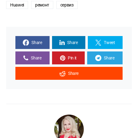
Huawei
ремонт
сервиз
Share
Share
Tweet
Share
Pin it
Share
Share