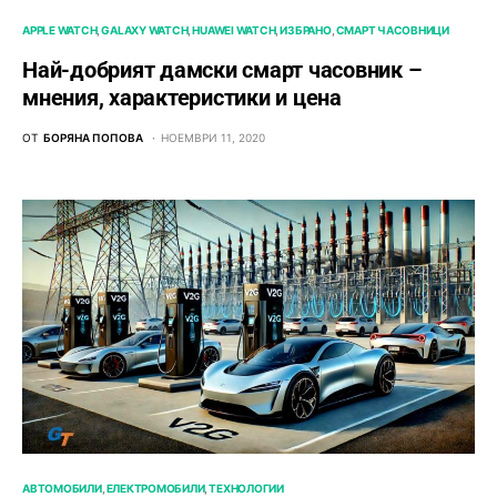
APPLE WATCH
GALAXY WATCH
HUAWEI WATCH
ИЗБРАНО
СМАРТ ЧАСОВНИЦИ
Най-добрият дамски смарт часовник –
мнения, характеристики и цена
ОТ
БОРЯНА ПОПОВА
НОЕМВРИ 11, 2020
АВТОМОБИЛИ
ЕЛЕКТРОМОБИЛИ
ТЕХНОЛОГИИ