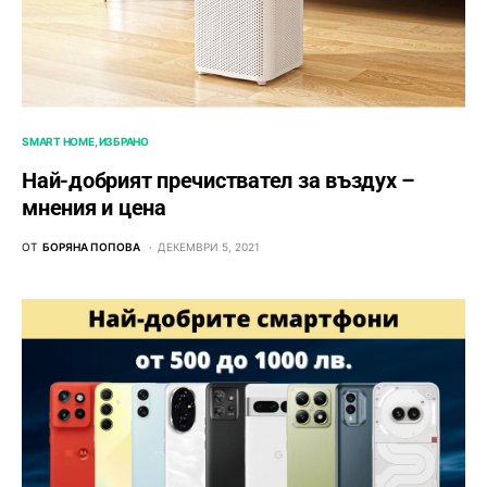
SMART HOME
ИЗБРАНО
Най-добрият пречиствател за въздух –
мнения и цена
ОТ
БОРЯНА ПОПОВА
ДЕКЕМВРИ 5, 2021