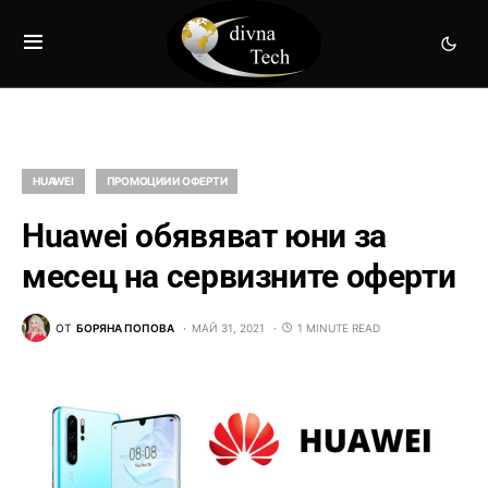
HUAWEI
ПРОМОЦИИ И ОФЕРТИ
Huawei обявяват юни за
месец на сервизните оферти
ОТ
БОРЯНА ПОПОВА
МАЙ 31, 2021
1 MINUTE READ