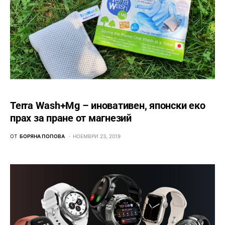
Terra Wash+Mg – иновативен, японски еко
прах за пране от магнезий
ОТ
БОРЯНА ПОПОВА
НОЕМВРИ 23, 2019