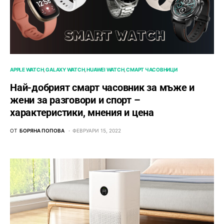
APPLE WATCH
GALAXY WATCH
HUAWEI WATCH
СМАРТ ЧАСОВНИЦИ
Най-добрият смарт часовник за мъже и
жени за разговори и спорт –
характеристики, мнения и цена
ОТ
БОРЯНА ПОПОВА
ФЕВРУАРИ 15, 2022