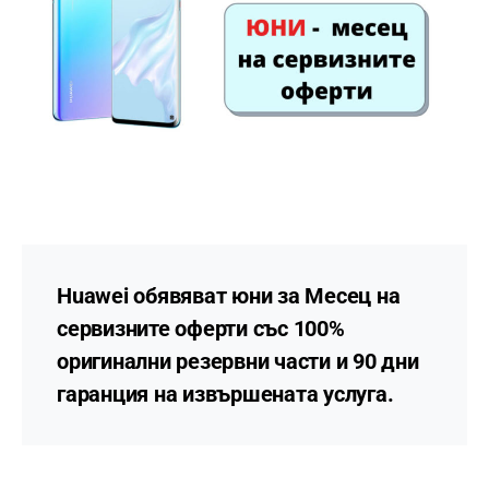
Huawei обявяват юни за Месец на
сервизните оферти със 100%
оригинални резервни части и 90 дни
гаранция на извършената услуга.