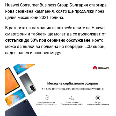
Huawei Consumer Business Group България стартира
нова сервизна кампания, която ще продължи през
целия месец юни 2021 година.
В рамките на кампанията потребителите на Huawei
смартфони и таблети ще могат да се възползват от
отстъпки до 50% при сервизно обслужване
, което
може да включва подмяна на повреден LCD екран,
заден панел и основен модул.