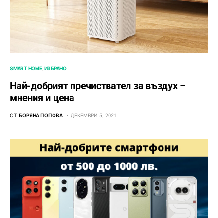
SMART HOME
ИЗБРАНО
Най-добрият пречиствател за въздух –
мнения и цена
ОТ
БОРЯНА ПОПОВА
ДЕКЕМВРИ 5, 2021