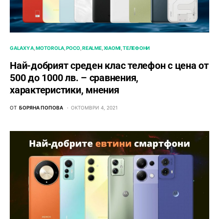
GALAXY A
MOTOROLA
POCO
REALME
XIAOMI
ТЕЛЕФОНИ
Най-добрият среден клас телефон с цена от
500 до 1000 лв. – сравнения,
характеристики, мнения
ОТ
БОРЯНА ПОПОВА
ОКТОМВРИ 4, 2021