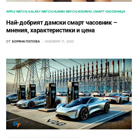
APPLE WATCH
GALAXY WATCH
HUAWEI WATCH
ИЗБРАНО
СМАРТ ЧАСОВНИЦИ
Най-добрият дамски смарт часовник –
мнения, характеристики и цена
ОТ
БОРЯНА ПОПОВА
НОЕМВРИ 11, 2020