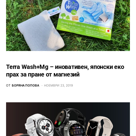
Terra Wash+Mg – иновативен, японски еко
прах за пране от магнезий
ОТ
БОРЯНА ПОПОВА
НОЕМВРИ 23, 2019