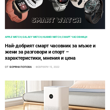
APPLE WATCH
GALAXY WATCH
HUAWEI WATCH
СМАРТ ЧАСОВНИЦИ
Най-добрият смарт часовник за мъже и
жени за разговори и спорт –
характеристики, мнения и цена
ОТ
БОРЯНА ПОПОВА
ФЕВРУАРИ 15, 2022