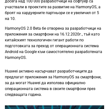
досега над 100 000 разработчици на софтуер са
участвали в проектите за развитие на HarmonyOS, а
броят на хардуерните партньори се е увеличил от 5
на 10.
HarmonyOS 2.0 Beta бе отворена за разработчици на
приложения за смартфони на 16.12.2020г., тъй като
китайският технологичен гигант работи по
подготовката за преход от операционната система
Android на Google към самостоятелно разработената
HarmonyOS.
Huawei активно насърчават разработчиците да
предлагат приложения за HarmonyOS за смартфони,
за да могат Huawei да използва официално
операционната система в своите смартфони през
следващата година.