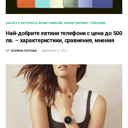
GALAXY A
MOTOROLA
REDMI
SAMSUNG
XIAOMI
ИЗБРАНО
ТЕЛЕФОНИ
Най-добрите евтини телефони с ценa до 500
лв. – характeристики, сравнения, мнения
ОТ
БОРЯНА ПОПОВА
ФЕВРУАРИ 5, 2021