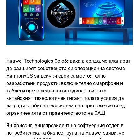
Huawei Technologies Co обявиха в сряда, че планират
да разширят собствената си операционна система
HarmonyOS за всички свои самостоятелно
разработени продукти, включително смартфони и
таблети през следващата година, тъй като
китайският технологичен гигант полага усилия да
изгради стабилна екосистема на приложения след
ограниченията от правителството на САЩ.
Ян Хайсонг, вицепрезидент на софтуерния отдел в
потребителската бизнес група на Huawei заяви, че