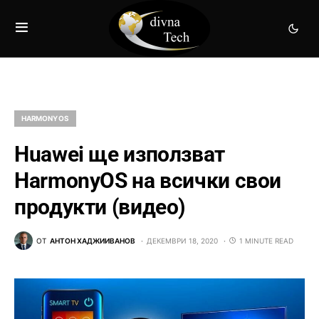
HARMONY OS
Huawei ще използват
HarmonyOS на всички свои
продукти (видео)
ОТ
АНТОН ХАДЖИИВАНОВ
ДЕКЕМВРИ 18, 2020
1 MINUTE READ