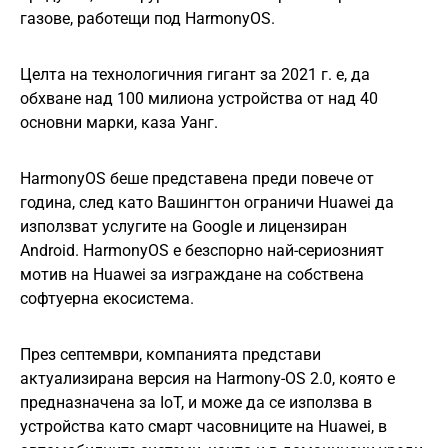
газове, работещи под HarmonyOS.
Целта на технологичния гигант за 2021 г. е, да
обхване над 100 милиона устройства от над 40
основни марки, каза Уанг.
HarmonyOS беше представена преди повече от
година, след като Вашингтон ограничи Huawei да
използват услугите на Google и лицензиран
Android. HarmonyOS е безспорно най-сериозният
мотив на Huawei за изграждане на собствена
софтуерна екосистема.
През септември, компанията представи
актуализирана версия на Harmony-OS 2.0, която е
предназначена за IoT, и може да се използва в
устройства като смарт часовниците на Huawei, в