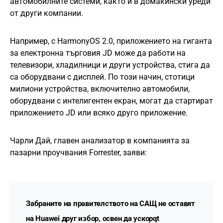
автомобилните системи, както и в домакински уреди
от други компании.
Например, с HarmonyOS 2.0, приложението на гиганта
за електронна търговия JD може да работи на
телевизори, хладилници и други устройства, стига да
са оборудвани с дисплей. По този начин, стотици
милиони устройства, включително автомобили,
оборудвани с интелигентен екран, могат да стартират
приложението JD или всяко друго приложение.
Чарли Дай, главен анализатор в компанията за
пазарни проучвания Forrester, заяви:
Забраните на правителството на САЩ не оставят
на Huawei друг избор, освен да ускорqt