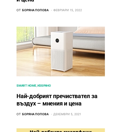
ОТ
БОРЯНА ПОПОВА
ФЕВРУАРИ 15, 2022
SMART HOME
ИЗБРАНО
Най-добрият пречиствател за
въздух – мнения и цена
ОТ
БОРЯНА ПОПОВА
ДЕКЕМВРИ 5, 2021