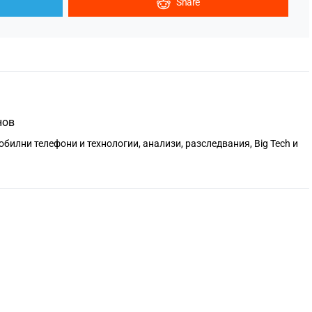
Share
нов
обилни телефони и технологии, анализи, разследвания, Big Tech и