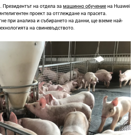
а. Президентът на отдела за
машинно обучение
на Huawei
интелигентен проект за отглеждане на прасета.
не при анализа и събирането на данни, ще вземе най-
технологията на свиневъдството.