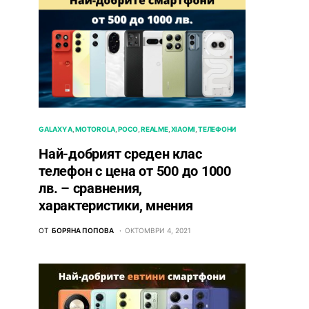
GALAXY A
MOTOROLA
POCO
REALME
XIAOMI
ТЕЛЕФОНИ
Най-добрият среден клас
телефон с цена от 500 до 1000
лв. – сравнения,
характеристики, мнения
ОТ
БОРЯНА ПОПОВА
ОКТОМВРИ 4, 2021