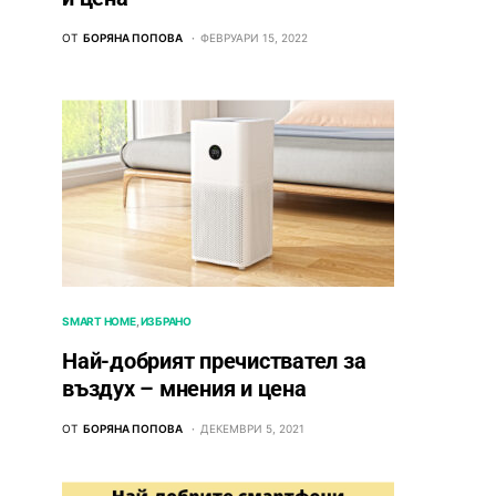
ОТ
БОРЯНА ПОПОВА
ФЕВРУАРИ 15, 2022
SMART HOME
ИЗБРАНО
Най-добрият пречиствател за
въздух – мнения и цена
ОТ
БОРЯНА ПОПОВА
ДЕКЕМВРИ 5, 2021