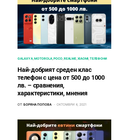
GALAXY A
MOTOROLA
POCO
REALME
XIAOMI
ТЕЛЕФОНИ
Най-добрият среден клас
телефон с цена от 500 до 1000
лв. – сравнения,
характеристики, мнения
ОТ
БОРЯНА ПОПОВА
ОКТОМВРИ 4, 2021