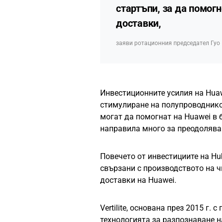
стартъпи, за да помог
доставки,
заяви ротационния председател Гуо 
Инвестиционните усилия на Huaw
стимулиране на полупроводнико
могат да помогнат на Huawei в 
направила много за преодоляван
Повечето от инвестициите на Hu
свързани с производството на чи
доставки на Huawei.
Vertilite, основана през 2015 г
технологията за разпознаване н