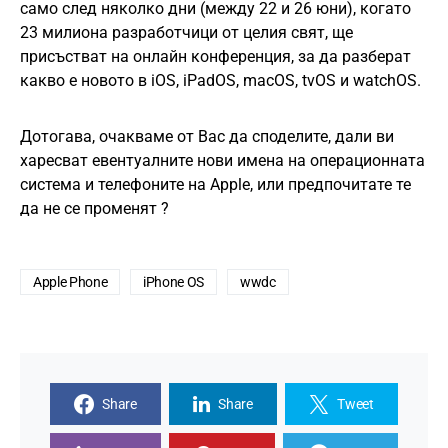
само след няколко дни (между 22 и 26 юни), когато
23 милиона разработчици от целия свят, ще
присъстват на онлайн конференция, за да разберат
какво е новото в iOS, iPadOS, macOS, tvOS и watchOS.
Дотогава, очакваме от Вас да споделите, дали ви
харесват евентуалните нови имена на операционната
система и телефоните на Apple, или предпочитате те
да не се променят ?
Apple Phone
iPhone OS
wwdc
Share
Share
Tweet