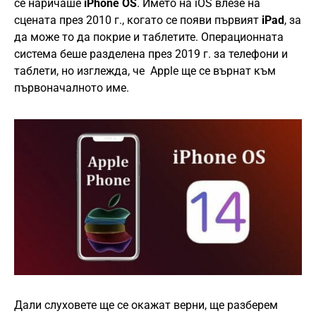
се наричаше
iPhone OS
. Името на iOS влезе на
сцената през 2010 г., когато се появи първият
iPad
, за
да може то да покрие и таблетите. Операционната
система беше разделена през 2019 г. за телефони и
таблети, но изглежда, че Apple ще се върнат към
първоначалното име.
Дали слуховете ще се окажат верни, ще разберем