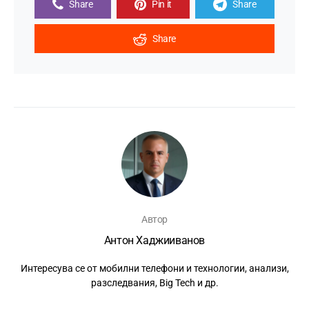
Share
Pin it
Share
Share
Автор
Антон Хаджииванов
Интересува се от мобилни телефони и технологии, анализи,
разследвания, Big Tech и др.