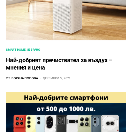
SMART HOME
ИЗБРАНО
Най-добрият пречиствател за въздух –
мнения и цена
ОТ
БОРЯНА ПОПОВА
ДЕКЕМВРИ 5, 2021