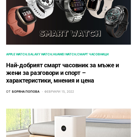
APPLE WATCH
GALAXY WATCH
HUAWEI WATCH
СМАРТ ЧАСОВНИЦИ
Най-добрият смарт часовник за мъже и
жени за разговори и спорт –
характеристики, мнения и цена
ОТ
БОРЯНА ПОПОВА
ФЕВРУАРИ 15, 2022