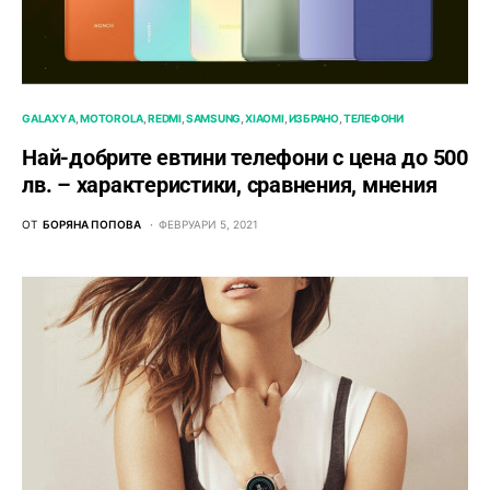
GALAXY A
MOTOROLA
REDMI
SAMSUNG
XIAOMI
ИЗБРАНО
ТЕЛЕФОНИ
Най-добрите евтини телефони с ценa до 500
лв. – характeристики, сравнения, мнения
ОТ
БОРЯНА ПОПОВА
ФЕВРУАРИ 5, 2021