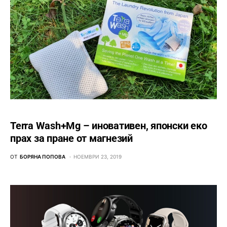
Terra Wash+Mg – иновативен, японски еко
прах за пране от магнезий
ОТ
БОРЯНА ПОПОВА
НОЕМВРИ 23, 2019