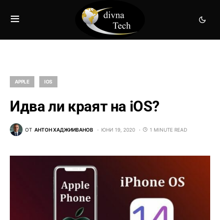
APPLE
IOS
Идва ли краят на iOS?
ОТ
АНТОН ХАДЖИИВАНОВ
ЮНИ 19, 2020
1 MINUTE READ