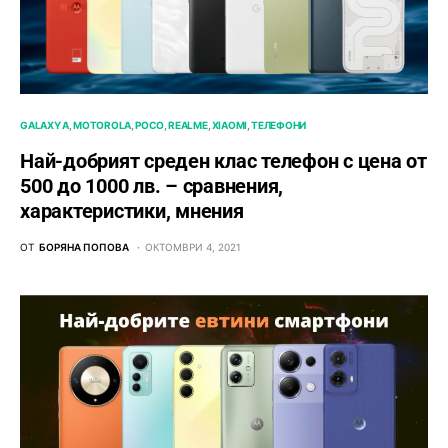
GALAXY A
MOTOROLA
POCO
REALME
XIAOMI
ТЕЛЕФОНИ
Най-добрият среден клас телефон с цена от
500 до 1000 лв. – сравнения,
характеристики, мнения
ОТ
БОРЯНА ПОПОВА
ОКТОМВРИ 4, 2021