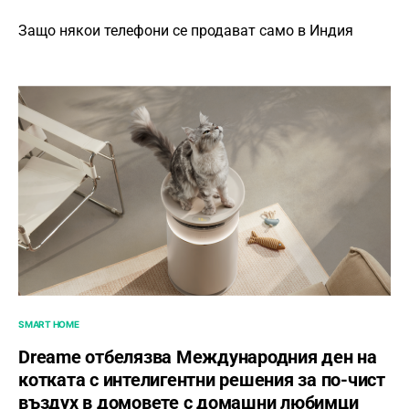
Защо някои телефони се продават само в Индия
SMART HOME
Dreame отбелязва Международния ден на
котката с интелигентни решения за по-чист
въздух в домовете с домашни любимци