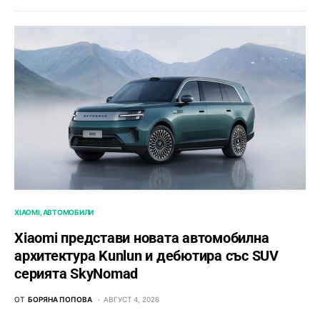
XIAOMI
АВТОМОБИЛИ
Xiaomi представи новата автомобилна
архитектура Kunlun и дебютира със SUV
серията SkyNomad
ОТ
БОРЯНА ПОПОВА
АВГУСТ 4, 2026