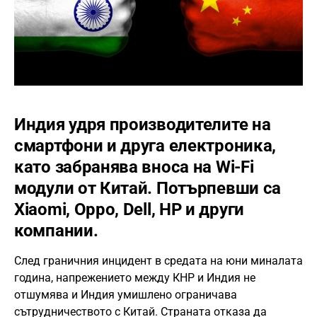
Индия удря производителите на
смартфони и друга електроника,
като забранява вноса на Wi-Fi
модули от Китай. Потърпевши са
Xiaomi, Oppo, Dell, HP и други
компании.
След граничния инцидент в средата на юни миналата
година, напрежението между КНР и Индия не
отшумява и Индия умишлено ограничава
сътрудничеството с Китай. Страната отказа да