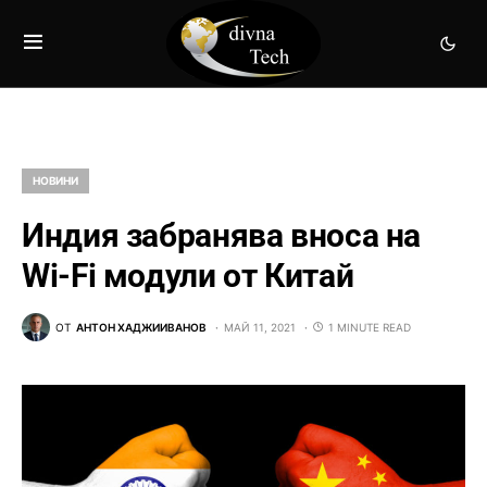
НОВИНИ
Индия забранява вноса на
Wi-Fi модули от Китай
ОТ
АНТОН ХАДЖИИВАНОВ
МАЙ 11, 2021
1 MINUTE READ