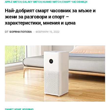
APPLE WATCH
GALAXY WATCH
HUAWEI WATCH
СМАРТ ЧАСОВНИЦИ
Най-добрият смарт часовник за мъже и
жени за разговори и спорт –
характеристики, мнения и цена
ОТ
БОРЯНА ПОПОВА
ФЕВРУАРИ 15, 2022
SMART HOME
ИЗБРАНО