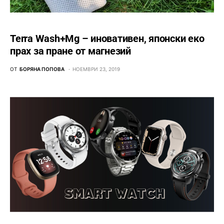
Terra Wash+Mg – иновативен, японски еко
прах за пране от магнезий
ОТ
БОРЯНА ПОПОВА
НОЕМВРИ 23, 2019