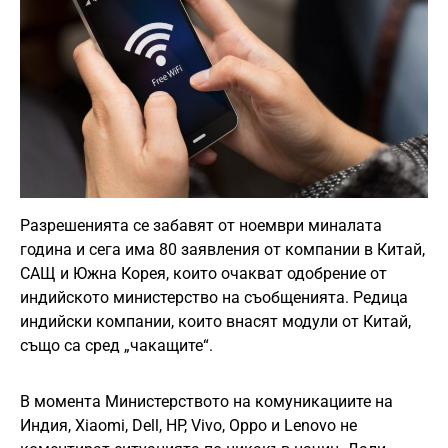
Разрешенията се забавят от ноември миналата
година и сега има 80 заявления от компании в Китай,
САЩ и Южна Корея, които очакват одобрение от
индийското министерство на съобщенията. Редица
индийски компании, които внасят модули от Китай,
също са сред „чакащите“.
В момента Министерството на комуникациите на
Индия, Xiaomi, Dell, HP, Vivo, Oppo и Lenovo не