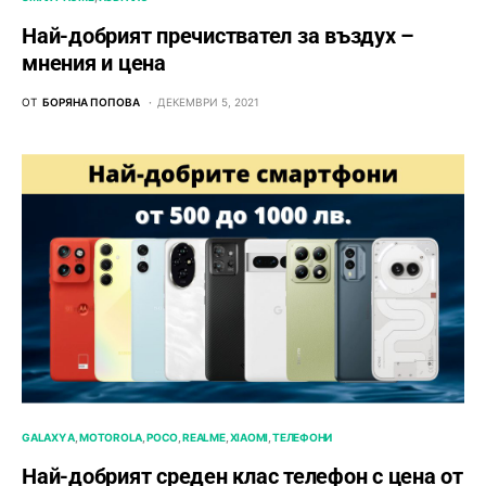
Най-добрият пречиствател за въздух –
мнения и цена
ОТ
БОРЯНА ПОПОВА
ДЕКЕМВРИ 5, 2021
GALAXY A
MOTOROLA
POCO
REALME
XIAOMI
ТЕЛЕФОНИ
Най-добрият среден клас телефон с цена от