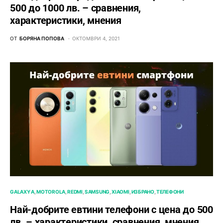
500 до 1000 лв. – сравнения,
характеристики, мнения
ОТ
БОРЯНА ПОПОВА
ОКТОМВРИ 4, 2021
GALAXY A
MOTOROLA
REDMI
SAMSUNG
XIAOMI
ИЗБРАНО
ТЕЛЕФОНИ
Най-добрите евтини телефони с ценa до 500
лв. – характeристики, сравнения, мнения