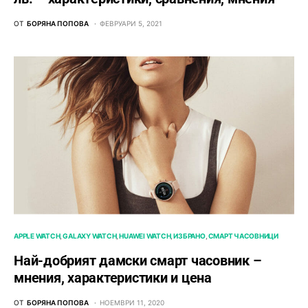
ОТ
БОРЯНА ПОПОВА
ФЕВРУАРИ 5, 2021
APPLE WATCH
GALAXY WATCH
HUAWEI WATCH
ИЗБРАНО
СМАРТ ЧАСОВНИЦИ
Най-добрият дамски смарт часовник –
мнения, характеристики и цена
ОТ
БОРЯНА ПОПОВА
НОЕМВРИ 11, 2020