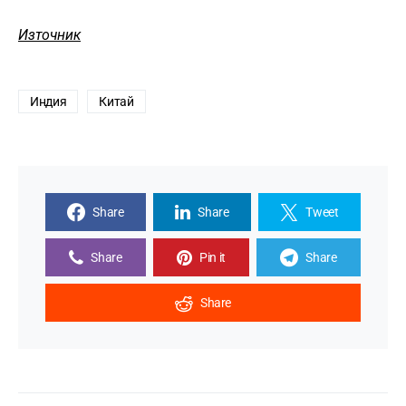
Източник
Индия
Китай
Share
Share
Tweet
Share
Pin it
Share
Share