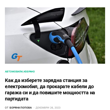
АВТОМОБИЛИ
ИЗБРАНО
Как да изберете зарядна станция за
електромобил, да прокарате кабели до
гаража си и да повишите мощността на
партидата
ОТ
БОРЯНА ПОПОВА
ДЕКЕМВРИ 26, 2023