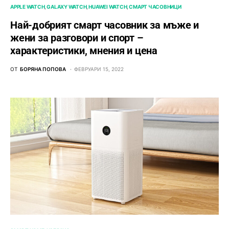
APPLE WATCH
GALAXY WATCH
HUAWEI WATCH
СМАРТ ЧАСОВНИЦИ
Най-добрият смарт часовник за мъже и
жени за разговори и спорт –
характеристики, мнения и цена
ОТ
БОРЯНА ПОПОВА
ФЕВРУАРИ 15, 2022