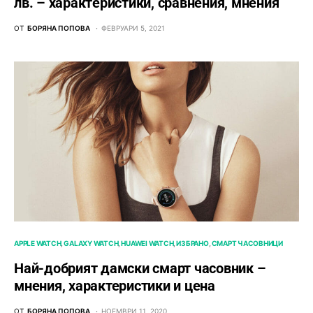
лв. – характeристики, сравнения, мнения
ОТ
БОРЯНА ПОПОВА
ФЕВРУАРИ 5, 2021
APPLE WATCH
GALAXY WATCH
HUAWEI WATCH
ИЗБРАНО
СМАРТ ЧАСОВНИЦИ
Най-добрият дамски смарт часовник –
мнения, характеристики и цена
ОТ
БОРЯНА ПОПОВА
НОЕМВРИ 11, 2020