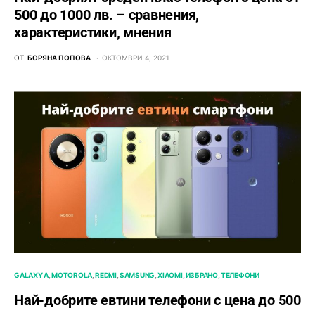
500 до 1000 лв. – сравнения,
характеристики, мнения
ОТ
БОРЯНА ПОПОВА
ОКТОМВРИ 4, 2021
GALAXY A
MOTOROLA
REDMI
SAMSUNG
XIAOMI
ИЗБРАНО
ТЕЛЕФОНИ
Най-добрите евтини телефони с ценa до 500