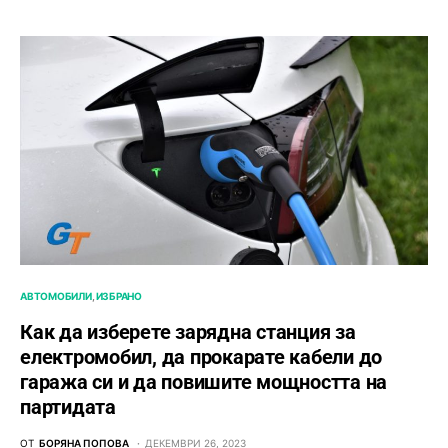
АВТОМОБИЛИ
ИЗБРАНО
Как да изберете зарядна станция за
електромобил, да прокарате кабели до
гаража си и да повишите мощността на
партидата
ОТ
БОРЯНА ПОПОВА
ДЕКЕМВРИ 26, 2023