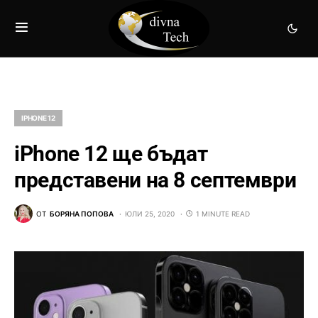
IPHONE 12
iPhone 12 ще бъдат
представени на 8 септември
ОТ
БОРЯНА ПОПОВА
ЮЛИ 25, 2020
1 MINUTE READ