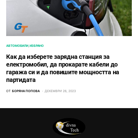
АВТОМОБИЛИ
ИЗБРАНО
Как да изберете зарядна станция за
електромобил, да прокарате кабели до
гаража си и да повишите мощността на
партидата
ОТ
БОРЯНА ПОПОВА
ДЕКЕМВРИ 26, 2023