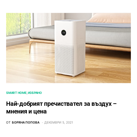
SMART HOME
ИЗБРАНО
Най-добрият пречиствател за въздух –
мнения и цена
ОТ
БОРЯНА ПОПОВА
ДЕКЕМВРИ 5, 2021