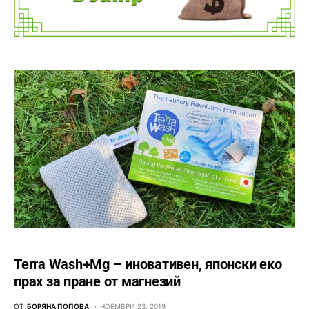
Terra Wash+Mg – иновативен, японски еко
прах за пране от магнезий
ОТ
БОРЯНА ПОПОВА
НОЕМВРИ 23, 2019