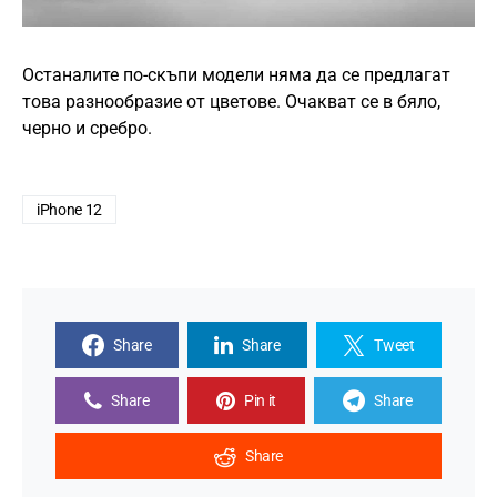
Останалите по-скъпи модели няма да се предлагат
това разнообразие от цветове. Очакват се в бяло,
черно и сребро.
iPhone 12
Share
Share
Tweet
Share
Pin it
Share
Share