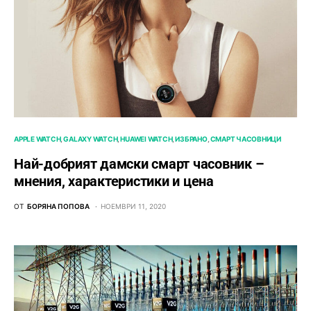
APPLE WATCH
GALAXY WATCH
HUAWEI WATCH
ИЗБРАНО
СМАРТ ЧАСОВНИЦИ
Най-добрият дамски смарт часовник –
мнения, характеристики и цена
ОТ
БОРЯНА ПОПОВА
НОЕМВРИ 11, 2020