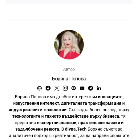
Автор
Боряна Попова
Боряна Попова има дълбок интерес към
иновациите,
изкуствения интелект, дигиталната трансформация и
индустриалните технологии
. Със задълбочен поглед върху
технологиите и тяхното въздействие върху бизнеса
, тя
представя
експертни анализи, практически насоки и
задълбочени ревюта
. В
divna.Tech
Боряна съчетава
аналитичен подход с креативност, за да направи сложните