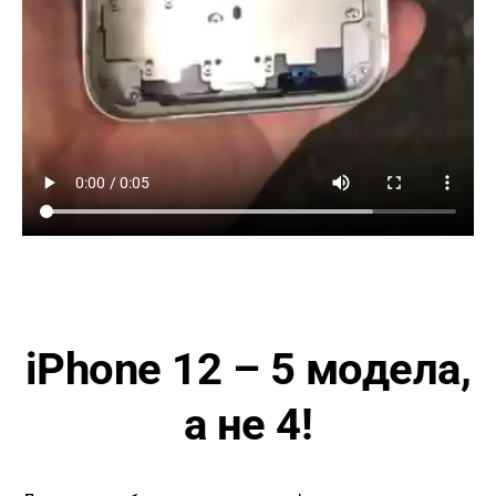
iPhone 12 – 5 модела,
а не 4!