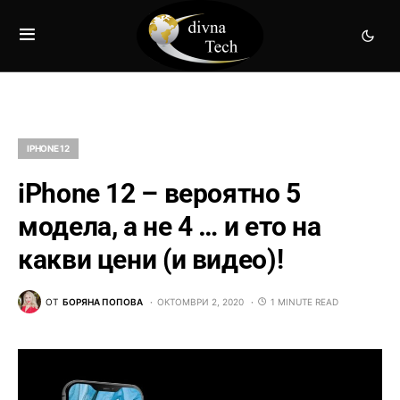
IPHONE 12
iPhone 12 – вероятно 5
модела, а не 4 … и ето на
какви цени (и видео)!
ОТ
БОРЯНА ПОПОВА
ОКТОМВРИ 2, 2020
1 MINUTE READ