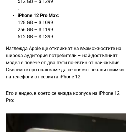
512 GB – $ 1299
.
iPhone 12 Pro Max:
128 GB – $ 1099
256 GB – $ 1199
512 GB – $ 1399
Изглежда Apple ще откликнат на възможностите на
широка аудитория потребители – най-достъпният
модел е повече от два пъти по-евтин от най-скъпия.
Съвсем скоро очакваме да се появят реални снимки
на телефони от серията iPhone 12.
Ето и видео, в което се вижда корпуса на iPhone 12
Pro: