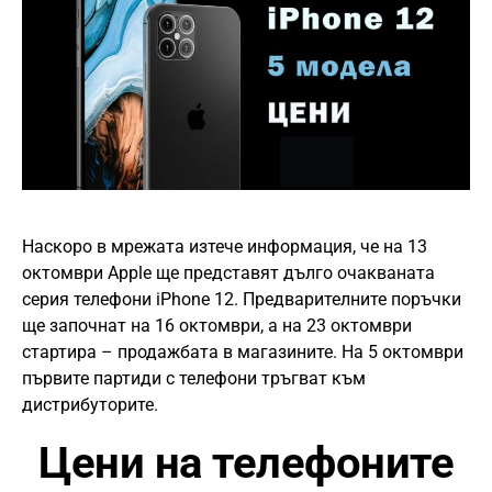
Наскоро в мрежата изтече информация, че на 13
октомври Apple ще представят дълго очакваната
серия телефони iPhone 12. Предварителните поръчки
ще започнат на 16 октoмври, а на 23 октомври
стартира – продажбата в магазините. На 5 октомври
първите партиди с телефони тръгват към
дистрибуторите.
Цени на телефоните