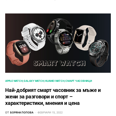
APPLE WATCH
GALAXY WATCH
HUAWEI WATCH
СМАРТ ЧАСОВНИЦИ
Най-добрият смарт часовник за мъже и
жени за разговори и спорт –
характеристики, мнения и цена
ОТ
БОРЯНА ПОПОВА
ФЕВРУАРИ 15, 2022