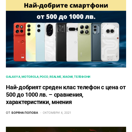
GALAXY A
MOTOROLA
POCO
REALME
XIAOMI
ТЕЛЕФОНИ
Най-добрият среден клас телефон с цена от
500 до 1000 лв. – сравнения,
характеристики, мнения
ОТ
БОРЯНА ПОПОВА
ОКТОМВРИ 4, 2021