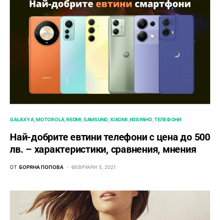
GALAXY A
MOTOROLA
REDMI
SAMSUNG
XIAOMI
ИЗБРАНО
ТЕЛЕФОНИ
Най-добрите евтини телефони с ценa до 500
лв. – характeристики, сравнения, мнения
ОТ
БОРЯНА ПОПОВА
ФЕВРУАРИ 5, 2021