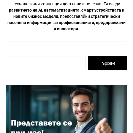
технологични концепции достъпни и полезни. Тя следи
развитието на AI, автоматизацията, смарт устройствата и
новите бизнес модели
, предоставяйки
стратегически
насочена информация за професионалисти, предприемачи
и иноватори
.
Търсене