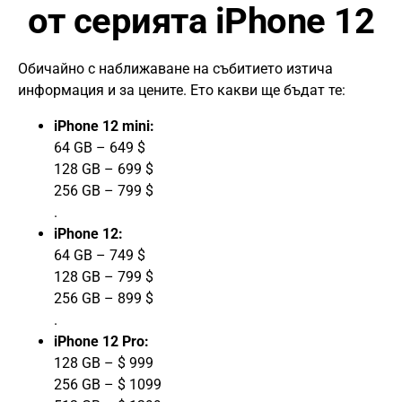
от серията iPhone 12
Обичайно с наближаване на събитието изтича
информация и за цените. Ето какви ще бъдат те:
iPhone 12 mini:
64 GB – 649 $
128 GB – 699 $
256 GB – 799 $
.
iPhone 12:
64 GB – 749 $
128 GB – 799 $
256 GB – 899 $
.
iPhone 12 Pro:
128 GB – $ 999
256 GB – $ 1099