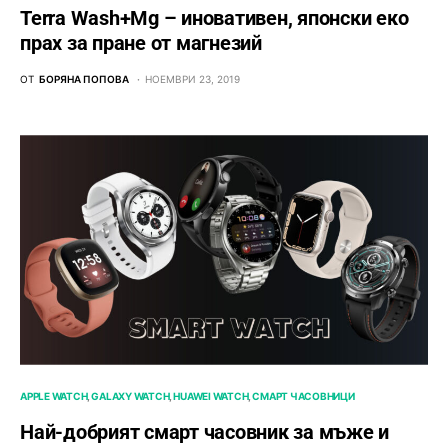
Terra Wash+Mg – иновативен, японски еко
прах за пране от магнезий
ОТ
БОРЯНА ПОПОВА
НОЕМВРИ 23, 2019
APPLE WATCH
GALAXY WATCH
HUAWEI WATCH
СМАРТ ЧАСОВНИЦИ
Най-добрият смарт часовник за мъже и