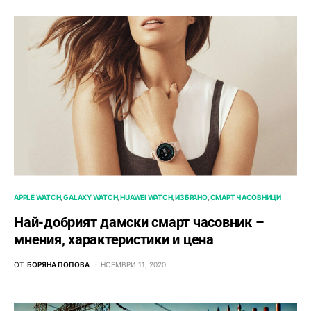
APPLE WATCH
GALAXY WATCH
HUAWEI WATCH
ИЗБРАНО
СМАРТ ЧАСОВНИЦИ
Най-добрият дамски смарт часовник –
мнения, характеристики и цена
ОТ
БОРЯНА ПОПОВА
НОЕМВРИ 11, 2020