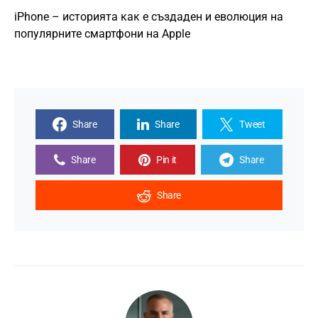
iPhone – историята как е създаден и еволюция на
популярните смартфони на Apple
Share
Share
Tweet
Share
Pin it
Share
Share