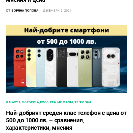
ОТ
БОРЯНА ПОПОВА
ДЕКЕМВРИ 5, 2021
GALAXY A
MOTOROLA
POCO
REALME
XIAOMI
ТЕЛЕФОНИ
Най-добрият среден клас телефон с цена от
500 до 1000 лв. – сравнения,
характеристики, мнения