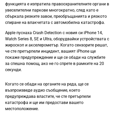
функцията е изпратила правоохранителните органи в
увеселителни паркове многократно, след като е
сбъркала резките завои, преобръщанията и рязкото
спиране на влакчетата с автомобилна катастрофа.
Apple пуснаха Crash Detection с новия си iPhone 14,
Watch Series 8, SE и Ultra, оборудвайки устройствата с
жироскоп и акселерометър. Когато сензорите решат,
че сте претърпели инцидент, вашият iPhone ще
покаже предупреждение и ще се обади на службите
за спешна помощ, ако не го спрете в рамките на 20
секунди.
Когато се обади на органите на реда, ще се
възпроизведе аудио съобщение, което
предупреждава властите, че сте претърпели
катастрофа и ще им предостави вашето
местоположение.