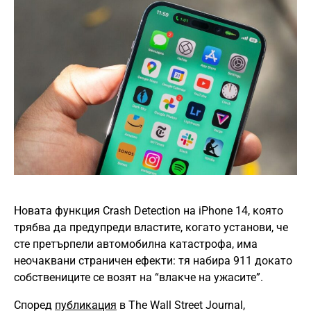
Новата функция Crash Detection на iPhone 14, която
трябва да предупреди властите, когато установи, че
сте претърпели автомобилна катастрофа, има
неочаквани страничен ефекти: тя набира 911 докато
собствениците се возят на “влакче на ужасите”.
Според
публикация
в The Wall Street Journal,