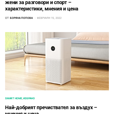
жени за разговори и спорт –
характеристики, мнения и цена
ОТ
БОРЯНА ПОПОВА
ФЕВРУАРИ 15, 2022
SMART HOME
ИЗБРАНО
Най-добрият пречиствател за въздух –
мнения и цена