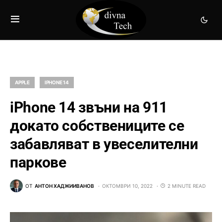
APPLE
IPHONE 14
iPhone 14 звъни на 911
докато собствениците се
забавляват в увеселителни
паркове
ОТ
АНТОН ХАДЖИИВАНОВ
ОКТОМВРИ 10, 2022
2 MINUTE READ