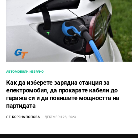
АВТОМОБИЛИ
ИЗБРАНО
Как да изберете зарядна станция за
електромобил, да прокарате кабели до
гаража си и да повишите мощността на
партидата
ОТ
БОРЯНА ПОПОВА
ДЕКЕМВРИ 26, 2023