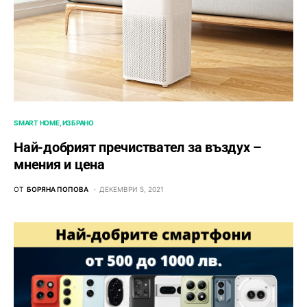
SMART HOME
ИЗБРАНО
Най-добрият пречиствател за въздух –
мнения и цена
ОТ
БОРЯНА ПОПОВА
ДЕКЕМВРИ 5, 2021