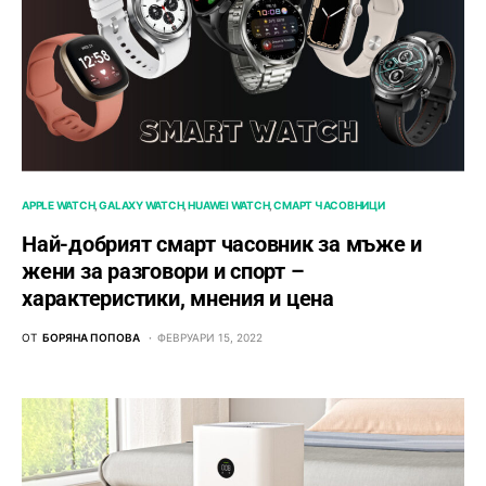
APPLE WATCH
GALAXY WATCH
HUAWEI WATCH
СМАРТ ЧАСОВНИЦИ
Най-добрият смарт часовник за мъже и
жени за разговори и спорт –
характеристики, мнения и цена
ОТ
БОРЯНА ПОПОВА
ФЕВРУАРИ 15, 2022