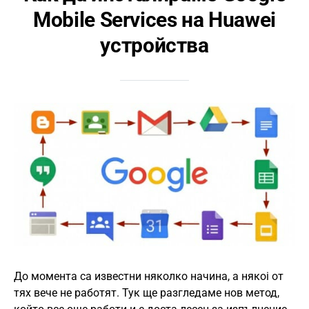
Mobile Services на Huawei
устройства
До момента са известни няколко начина, а някоi от
тях вече не работят. Тук ще разгледаме нов метод,