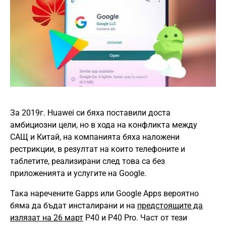
За 2019г. Huawei си бяха поставили доста
амбициозни цели, но в хода на конфликта между
САЩ и Китай, на компанията бяха наложени
рестрикции, в резултат на които телефоните и
таблетите, реализирани след това са без
приложенията и услугите на Google.
Така наречените Gapps или Google Apps вероятно
бяма да бъдат инсталирани и на
предстоящите да
излязат на 26 март
P40 и P40 Pro. Част от тези