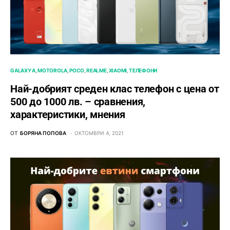
GALAXY A
MOTOROLA
POCO
REALME
XIAOMI
ТЕЛЕФОНИ
Най-добрият среден клас телефон с цена от
500 до 1000 лв. – сравнения,
характеристики, мнения
ОТ
БОРЯНА ПОПОВА
ОКТОМВРИ 4, 2021