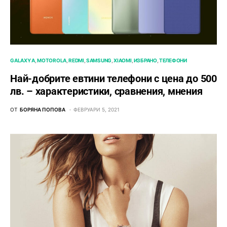
GALAXY A
MOTOROLA
REDMI
SAMSUNG
XIAOMI
ИЗБРАНО
ТЕЛЕФОНИ
Най-добрите евтини телефони с ценa до 500
лв. – характeристики, сравнения, мнения
ОТ
БОРЯНА ПОПОВА
ФЕВРУАРИ 5, 2021