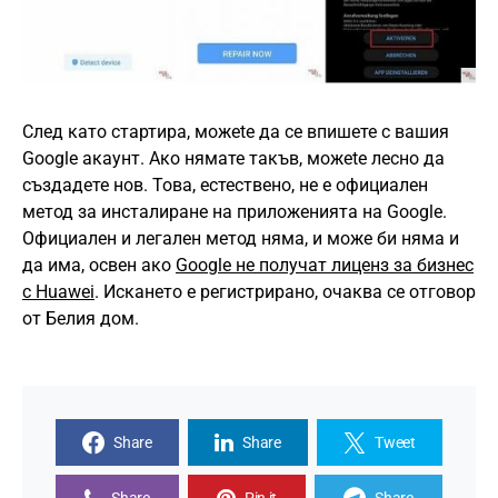
След като стартира, можеte да се впишете с вашия
Google акаунт. Ако нямате такъв, можеte лесно да
създадете нов. Това, естествено, не е официален
метод за инсталиране на приложенията на Google.
Официален и легален метод няма, и може би няма и
да има, освен ако
Google не получат лиценз за бизнес
с Huawei
. Искането е регистрирано, очаква се отговор
от Белия дом.
Share
Share
Tweet
Share
Pin it
Share