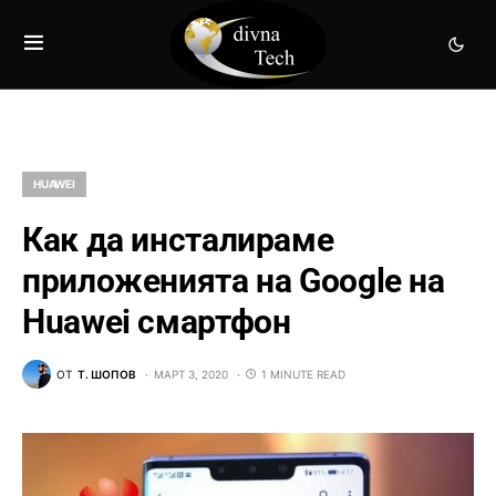
HUAWEI
Как да инсталираме
приложенията на Google на
Huawei смартфон
ОТ
Т. ШОПОВ
МАРТ 3, 2020
1 MINUTE READ