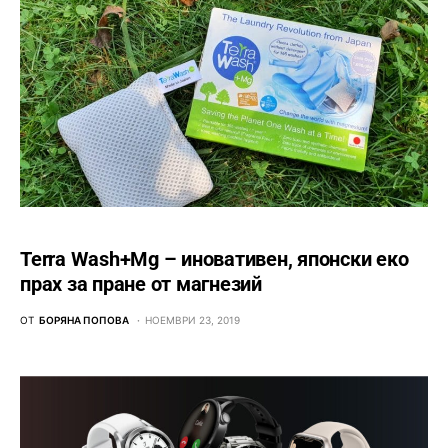
Terra Wash+Mg – иновативен, японски еко
прах за пране от магнезий
ОТ
БОРЯНА ПОПОВА
НОЕМВРИ 23, 2019