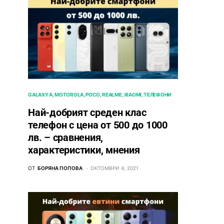
GALAXY A
MOTOROLA
POCO
REALME
XIAOMI
ТЕЛЕФОНИ
Най-добрият среден клас
телефон с цена от 500 до 1000
лв. – сравнения,
характеристики, мнения
ОТ
БОРЯНА ПОПОВА
ОКТОМВРИ 4, 2021