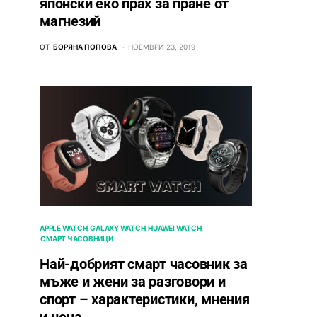
японски еко прах за пране от
магнезий
ОТ
БОРЯНА ПОПОВА
НОЕМВРИ 23, 2019
APPLE WATCH
GALAXY WATCH
HUAWEI WATCH
СМАРТ ЧАСОВНИЦИ
Най-добрият смарт часовник за
мъже и жени за разговори и
спорт – характеристики, мнения