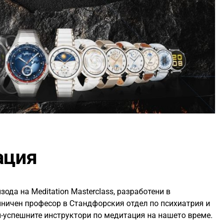
ация
зода на Meditation Masterclass, разработени в
линичен професор в Стандфорския отдел по психиатрия и
й-успешните инструктори по медитация на нашето време.