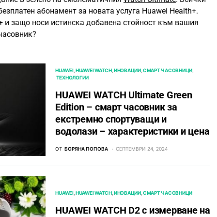
безплатен абонамент за новата услуга Huawei Health+.
+ и защо носи истинска добавена стойност към вашия
 часовник?
HUAWEI
HUAWEI WATCH
ИНОВАЦИИ
СМАРТ ЧАСОВНИЦИ
ТЕХНОЛОГИИ
HUAWEI WATCH Ultimate Green
Edition – смарт часовник за
екстремно спортуващи и
водолази – характеристики и цена
ОТ
БОРЯНА ПОПОВА
СЕПТЕМВРИ 24, 2024
HUAWEI
HUAWEI WATCH
ИНОВАЦИИ
СМАРТ ЧАСОВНИЦИ
HUAWEI WATCH D2 с измерване на