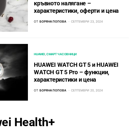
кръвното налягане –
характеристики, оферти и цена
ОТ
БОРЯНА ПОПОВА
СЕПТЕМВРИ 23, 2024
HUAWEI
СМАРТ ЧАСОВНИЦИ
HUAWEI WATCH GT 5 и HUAWEI
WATCH GT 5 Pro – функции,
характеристики и цена
ОТ
БОРЯНА ПОПОВА
СЕПТЕМВРИ 20, 2024
ei Health+