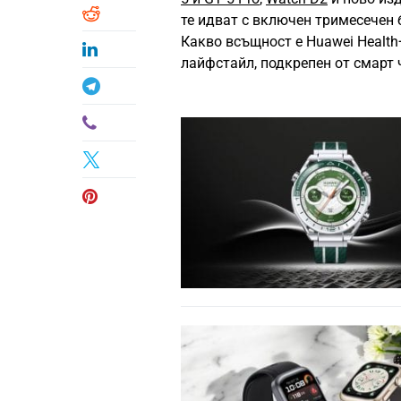
те идват с включен тримесечен 
Какво всъщност е Huawei Health
лайфстайл, подкрепен от смарт