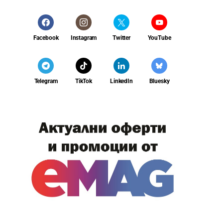
Facebook
Instagram
Twitter
YouTube
Telegram
TikTok
LinkedIn
Bluesky