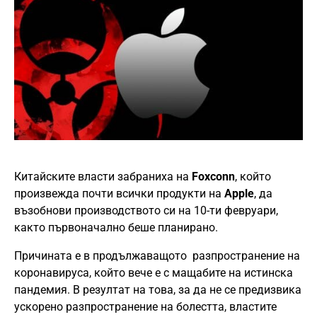
Китайските власти забраниха на
Foxconn
, който
произвежда почти всички продукти на
Apple
, да
възобнови производството си на 10-ти февруари,
както първоначално беше планирано.
Причината е в продължаващото разпространение на
коронавируса, който вече е с мащабите на истинска
пандемия. В резултат на това, за да не се предизвика
ускорено разпространение на болестта, властите