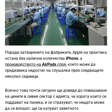
Поради затварянето на фабриките, Apple на практика
остана без налични количества
iPhone
, а
производството на
AirPods
спря
, което може да
предизвика недостиг на слушалки през следващите
няколко седмици.
Всичко това почти сигурно ще доведе до повишаване
на цените в сивия сектор с идеята, че хората които се
поддават на паника, и се страхуват, че нещата може
да се влошат, ще си купуват заветното