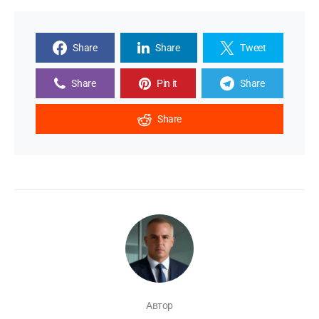
Share
Share
Tweet
Share
Pin it
Share
Share
Автор