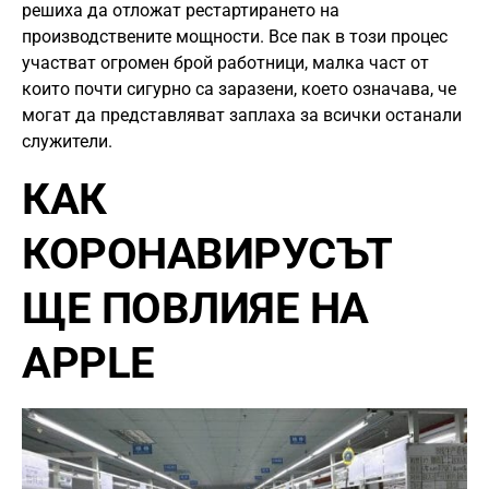
решиха да отложат рестартирането на
производствените мощности. Все пак в този процес
участват огромен брой рaботници, малка част от
които почти сигурно са заразени, което означава, че
могат да представляват заплаха за всички останали
служители.
КАК
КОРОНАВИРУСЪТ
ЩЕ ПОВЛИЯЕ НА
APPLE