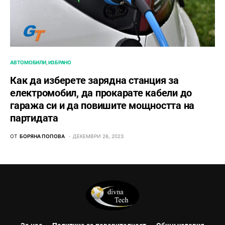
АВТОМОБИЛИ
ИЗБРАНО
Как да изберете зарядна станция за
електромобил, да прокарате кабели до
гаража си и да повишите мощността на
партидата
ОТ
БОРЯНА ПОПОВА
ДЕКЕМВРИ 26, 2023