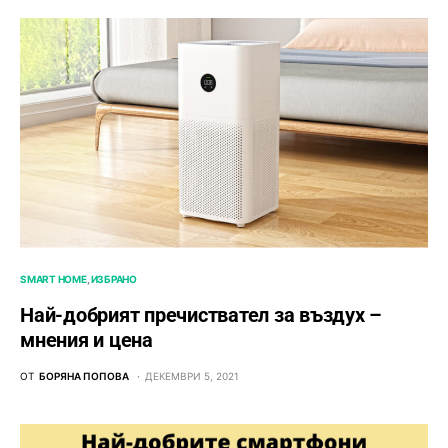
SMART HOME
ИЗБРАНО
Най-добрият пречиствател за въздух –
мнения и цена
ОТ
БОРЯНА ПОПОВА
ДЕКЕМВРИ 5, 2021