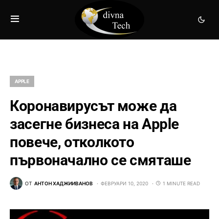
APPLE
Коронавирусът може да
засегне бизнеса на Apple
повече, отколкото
първоначално се смяташе
ОТ
АНТОН ХАДЖИИВАНОВ
ФЕВРУАРИ 10, 2020
1 MINUTE READ