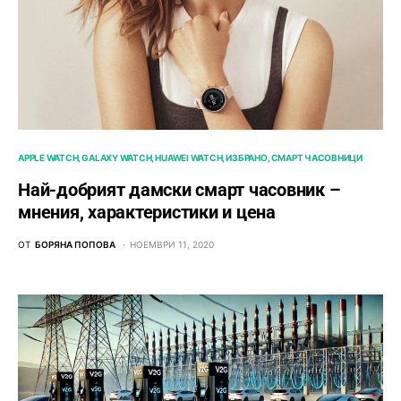
APPLE WATCH
GALAXY WATCH
HUAWEI WATCH
ИЗБРАНО
СМАРТ ЧАСОВНИЦИ
Най-добрият дамски смарт часовник –
мнения, характеристики и цена
ОТ
БОРЯНА ПОПОВА
НОЕМВРИ 11, 2020