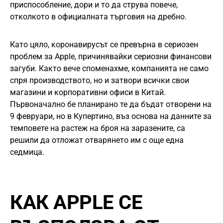
приспособление, дори и то да струва повече,
отколкото в официалната търговия на дребно.
Като цяло, коронавирусът се превърна в сериозен
проблем за Apple, причинявайки сериозни финансови
загуби. Както вече споменахме, компанията не само
спря производството, но и затвори всички свои
магазини и корпоративни офиси в Китай.
Първоначално бе планирано те да бъдат отворени на
9 февруари, но в Купертино, въз основа на данните за
темповете на растеж на броя на заразените, са
решили да отложат отварянето им с още една
седмица.
КАК APPLE СЕ