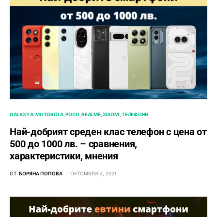
GALAXY A
MOTOROLA
POCO
REALME
XIAOMI
ТЕЛЕФОНИ
Най-добрият среден клас телефон с цена от
500 до 1000 лв. – сравнения,
характеристики, мнения
ОТ
БОРЯНА ПОПОВА
ОКТОМВРИ 4, 2021