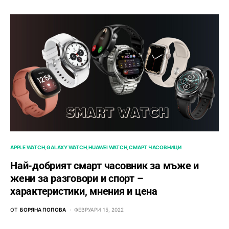
APPLE WATCH
GALAXY WATCH
HUAWEI WATCH
СМАРТ ЧАСОВНИЦИ
Най-добрият смарт часовник за мъже и
жени за разговори и спорт –
характеристики, мнения и цена
ОТ
БОРЯНА ПОПОВА
ФЕВРУАРИ 15, 2022