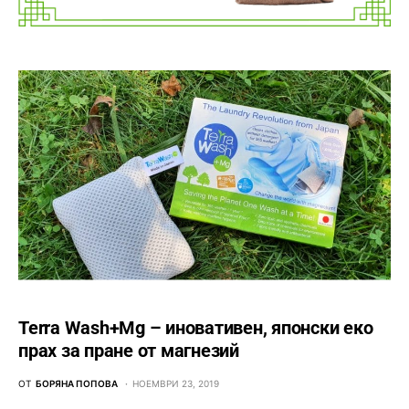
Terra Wash+Mg – иновативен, японски еко
прах за пране от магнезий
ОТ
БОРЯНА ПОПОВА
НОЕМВРИ 23, 2019