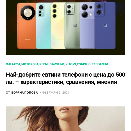
GALAXY A
MOTOROLA
REDMI
SAMSUNG
XIAOMI
ИЗБРАНО
ТЕЛЕФОНИ
Най-добрите евтини телефони с ценa до 500
лв. – характeристики, сравнения, мнения
ОТ
БОРЯНА ПОПОВА
ФЕВРУАРИ 5, 2021