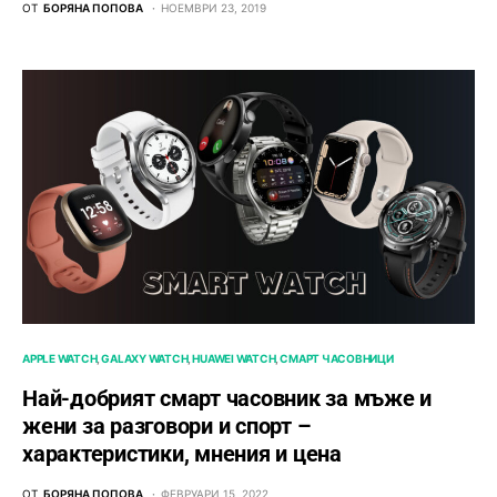
ОТ
БОРЯНА ПОПОВА
НОЕМВРИ 23, 2019
APPLE WATCH
GALAXY WATCH
HUAWEI WATCH
СМАРТ ЧАСОВНИЦИ
Най-добрият смарт часовник за мъже и
жени за разговори и спорт –
характеристики, мнения и цена
ОТ
БОРЯНА ПОПОВА
ФЕВРУАРИ 15, 2022