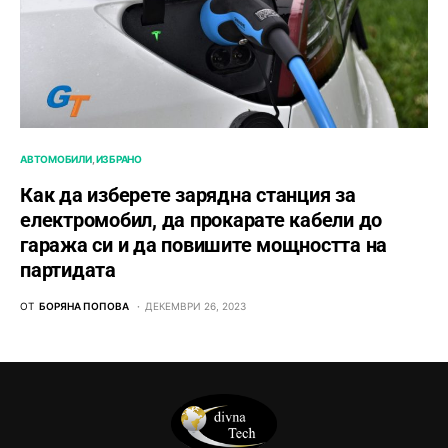
АВТОМОБИЛИ
ИЗБРАНО
Как да изберете зарядна станция за
електромобил, да прокарате кабели до
гаража си и да повишите мощността на
партидата
ОТ
БОРЯНА ПОПОВА
ДЕКЕМВРИ 26, 2023