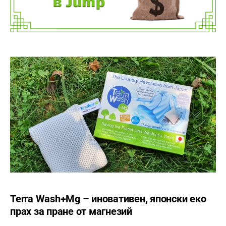
Terra Wash+Mg – иновативен, японски еко
прах за пране от магнезий