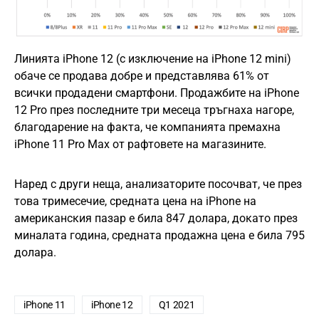
Линията iPhone 12 (с изключение на iPhone 12 mini)
обаче се продава добре и представлява 61% от
всички продадени смартфони. Продажбите на iPhone
12 Pro през последните три месеца тръгнаха нагоре,
благодарение на факта, че компанията премахна
iPhone 11 Pro Max от рафтовете на магазините.
Наред с други неща, анализаторите посочват, че през
това тримесечие, средната цена на iPhone на
американския пазар е била 847 долара, докато през
миналата година, средната продажна цена e била 795
долара.
iPhone 11
iPhone 12
Q1 2021