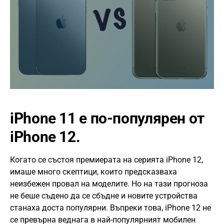
iPhone 11 е по-популярен от
iPhone 12.
Когато се състоя премиерата на серията iPhone 12,
имаше много скептици, които предсказваха
неизбежен провал на моделите. Но на тази прогноза
не беше съдено да се сбъдне и новите устройства
станаха доста популярни. Въпреки това, iPhone 12 не
се превърна веднага в най-популярният мобилен