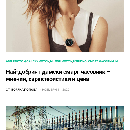
APPLE WATCH
GALAXY WATCH
HUAWEI WATCH
ИЗБРАНО
СМАРТ ЧАСОВНИЦИ
Най-добрият дамски смарт часовник –
мнения, характеристики и цена
ОТ
БОРЯНА ПОПОВА
НОЕМВРИ 11, 2020