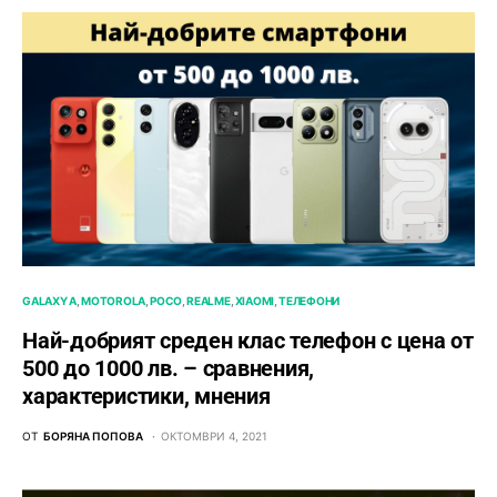
GALAXY A
MOTOROLA
POCO
REALME
XIAOMI
ТЕЛЕФОНИ
Най-добрият среден клас телефон с цена от
500 до 1000 лв. – сравнения,
характеристики, мнения
ОТ
БОРЯНА ПОПОВА
ОКТОМВРИ 4, 2021