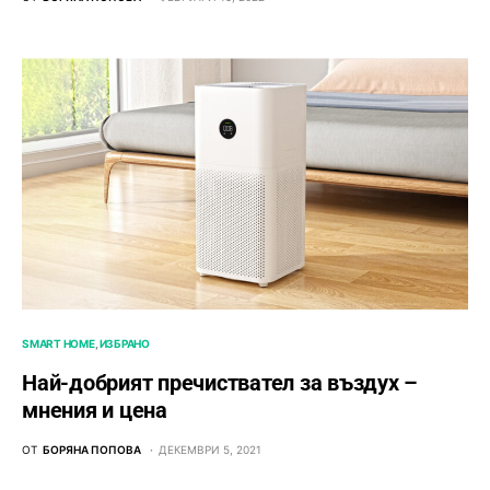
SMART HOME
ИЗБРАНО
Най-добрият пречиствател за въздух –
мнения и цена
ОТ
БОРЯНА ПОПОВА
ДЕКЕМВРИ 5, 2021