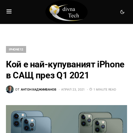
IPHONE 12
Кой е най-купуваният iPhone
в САЩ през Q1 2021
ОТ
АНТОН ХАДЖИИВАНОВ
АПРИЛ 23, 2021
1 MINUTE READ