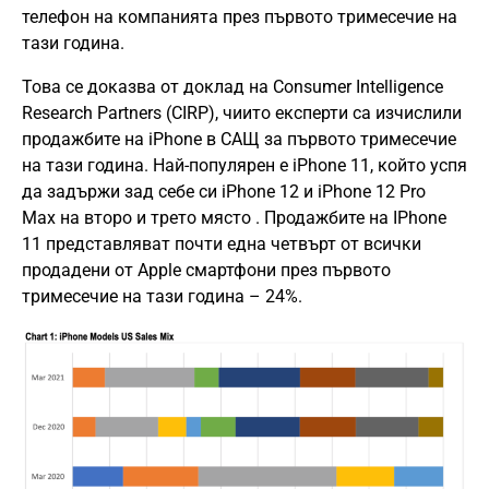
телефон на компанията през първото тримесечие на
тази година.
Това се доказва от доклад на Consumer Intelligence
Research Partners (CIRP), чиито експерти са изчислили
продажбите на iPhone в САЩ за първото тримесечие
на тази година. Най-популярен е iPhone 11, който успя
да задържи зад себе си iPhone 12 и iPhone 12 Pro
Max на второ и трето място . Продажбите на IPhone
11 представляват почти една четвърт от всички
продадени от Apple смартфони през първото
тримесечие на тази година – 24%.