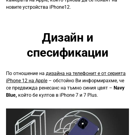
новите устройства iPhone12.
Дизайн и
спесификации
По отношение на
дизайна на телефонит е от серията
iPhone 12 на Apple
– обстойно Ви информирахме, че
се предвижда ренесанс на тъмно синия цвят –
Navy
Blue,
който бе култов в iPhone 7 и 7 Plus.