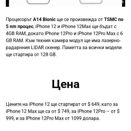
Процесорът
A14 Bionic
ще се произвежда от
TSMC по
5 nm процес
, iPhone 12 и iPhone 12Max ще бъдат с
4GB RAM, докато IPhone 12Pro и iPhone 12Pro Max с 6
GB RAM. Към техния камера модул ще има лазерно-
радарнния LiDAR скенер. Паметта за всички модели
ще стартира от 128 GB.
Цена
Цените на iPhone 12 ще стартират от $ 649, като за
iPhone 12 Max ще са от $ 749, за iPhone 12Pro – от $
999, и за IPhone 12Pro Max от 1099 долара.