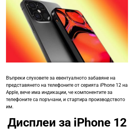
Въпреки слуховете за евентуалното забавяне на
представянето на телефоните от серията iPhone 12 на
Apple, вече има индикации, че компонентите за
телефоните са поръчани, и стартира производството
им.
Дисплеи за iPhone 12