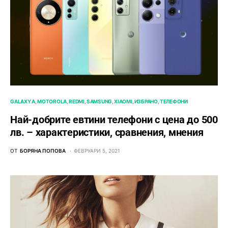
GALAXY A
MOTOROLA
REDMI
SAMSUNG
XIAOMI
ИЗБРАНО
ТЕЛЕФОНИ
Най-добрите евтини телефони с ценa до 500
лв. – характeристики, сравнения, мнения
ОТ
БОРЯНА ПОПОВА
ФЕВРУАРИ 5, 2021