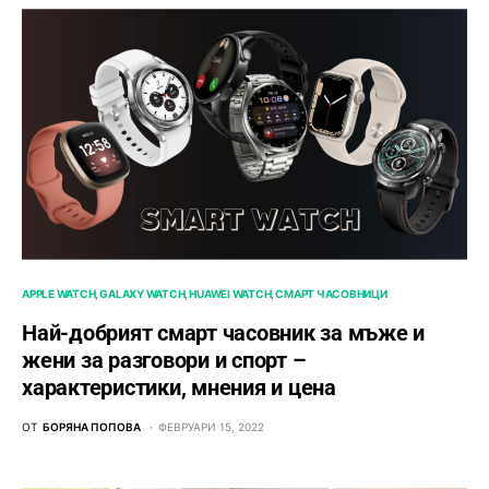
APPLE WATCH
GALAXY WATCH
HUAWEI WATCH
СМАРТ ЧАСОВНИЦИ
Най-добрият смарт часовник за мъже и
жени за разговори и спорт –
характеристики, мнения и цена
ОТ
БОРЯНА ПОПОВА
ФЕВРУАРИ 15, 2022