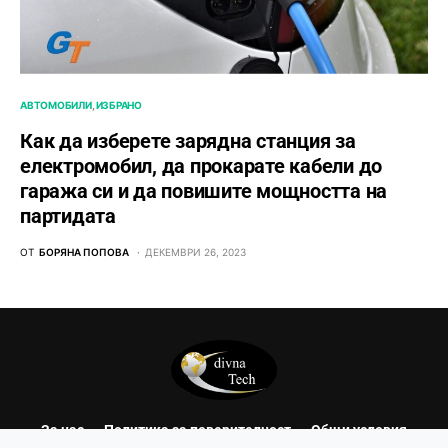
АВТОМОБИЛИ
ИЗБРАНО
Как да изберете зарядна станция за
електромобил, да прокарате кабели до
гаража си и да повишите мощността на
партидата
ОТ
БОРЯНА ПОПОВА
ДЕКЕМВРИ 26, 2023
За нас
Политика за поверителност
Общи условия