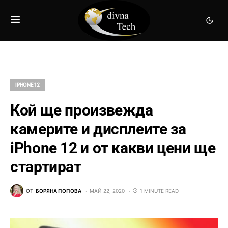
IPHONE 12
Кой ще произвежда
камерите и дисплеите за
iPhone 12 и от какви цени ще
стартират
ОТ
БОРЯНА ПОПОВА
МАЙ 22, 2020
1 MINUTE READ