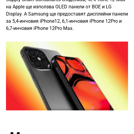
на Apple ще използва OLED панели от BOE и LG
Display. А Samsung ще предоставят дисплейни панели
за 5,4-инчовия iPhone12, 6,1-инчовия iPhone 12Pro и
6,7-инчовия iPhone 12Pro Max.