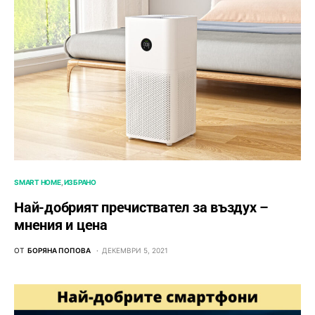
SMART HOME
ИЗБРАНО
Най-добрият пречиствател за въздух –
мнения и цена
ОТ
БОРЯНА ПОПОВА
ДЕКЕМВРИ 5, 2021