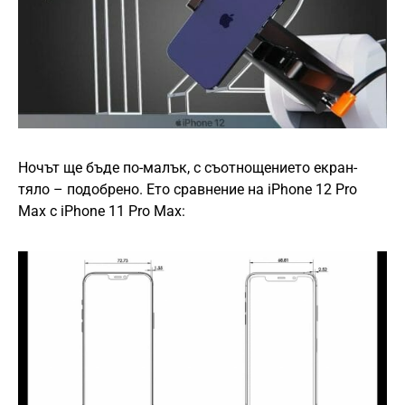
Ночът ще бъде по-малък, с съотнощението екран-
тяло – подобрено. Eто сравнение на iPhone 12 Pro
Max с iPhone 11 Pro Max: