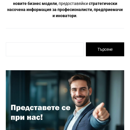
новите бизнес модели
, предоставяйки
стратегически
насочена информация за професионалисти, предприемачи
и иноватори
.
Търсене