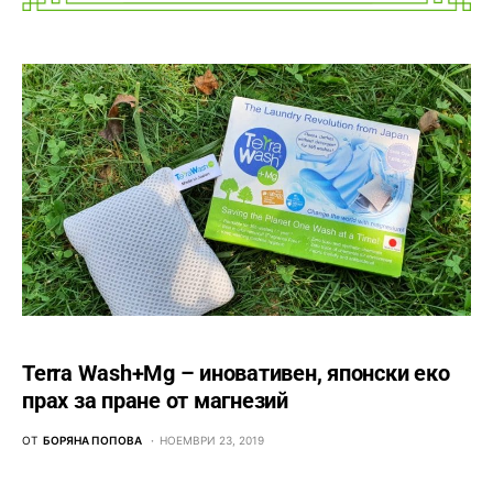
Terra Wash+Mg – иновативен, японски еко
прах за пране от магнезий
ОТ
БОРЯНА ПОПОВА
НОЕМВРИ 23, 2019