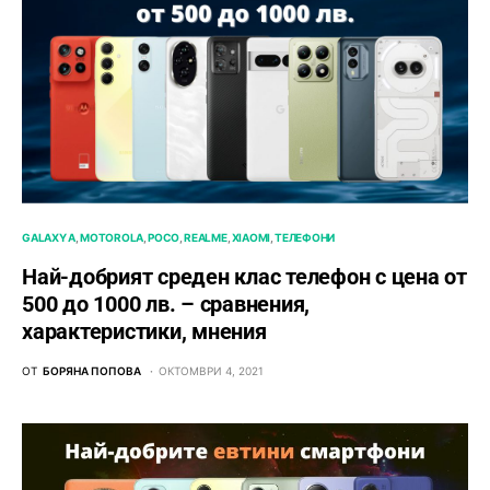
GALAXY A
MOTOROLA
POCO
REALME
XIAOMI
ТЕЛЕФОНИ
Най-добрият среден клас телефон с цена от
500 до 1000 лв. – сравнения,
характеристики, мнения
ОТ
БОРЯНА ПОПОВА
ОКТОМВРИ 4, 2021