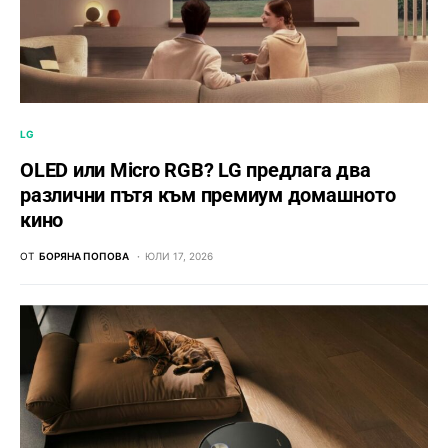
LG
OLED или Micro RGB? LG предлага два
различни пътя към премиум домашното
кино
ОТ
БОРЯНА ПОПОВА
ЮЛИ 17, 2026