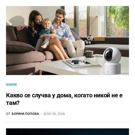
XIAOMI
Какво се случва у дома, когато никой не е
там?
ОТ
БОРЯНА ПОПОВА
ЮЛИ 26, 2026