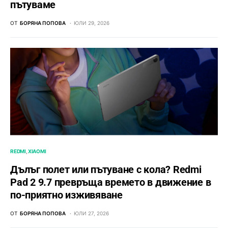
пътуваме
ОТ
БОРЯНА ПОПОВА
ЮЛИ 29, 2026
REDMI
XIAOMI
Дълъг полет или пътуване с кола? Redmi
Pad 2 9.7 превръща времето в движение в
по-приятно изживяване
ОТ
БОРЯНА ПОПОВА
ЮЛИ 27, 2026