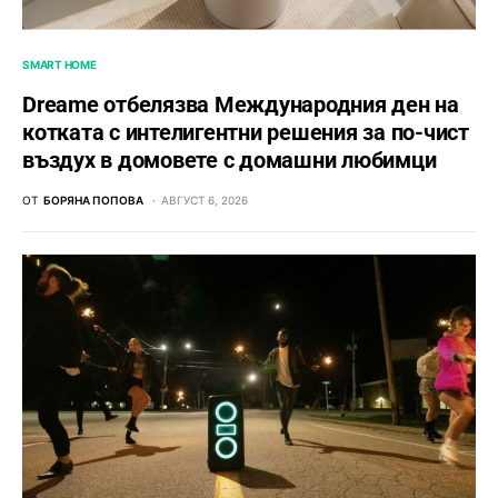
SMART HOME
Dreame отбелязва Международния ден на
котката с интелигентни решения за по-чист
въздух в домовете с домашни любимци
ОТ
БОРЯНА ПОПОВА
АВГУСТ 6, 2026