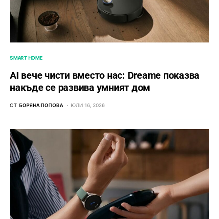
SMART HOME
AI вече чисти вместо нас: Dreame показва
накъде се развива умният дом
ОТ
БОРЯНА ПОПОВА
ЮЛИ 16, 2026