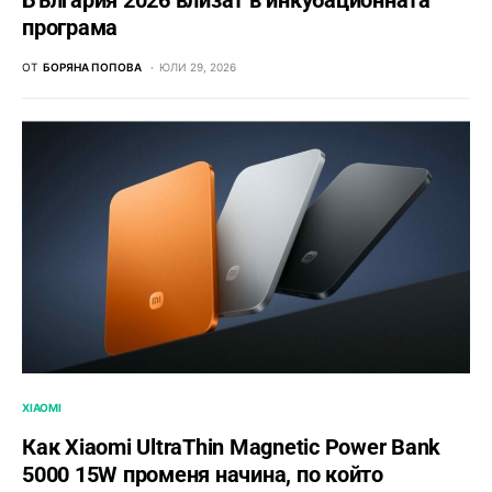
България 2026 влизат в инкубационната
програма
ОТ
БОРЯНА ПОПОВА
ЮЛИ 29, 2026
XIAOMI
Как Xiaomi UltraThin Magnetic Power Bank
5000 15W променя начина, по който