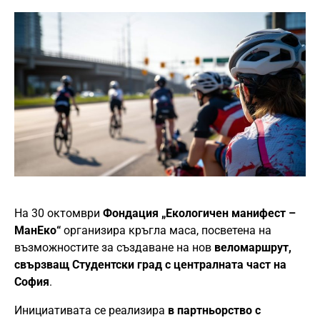
На 30 октомври
Фондация „Екологичен манифест –
МанЕко“
организира кръгла маса, посветена на
възможностите за създаване на нов
веломаршрут,
свързващ Студентски град с централната част на
София
.
Инициативата се реализира
в партньорство с