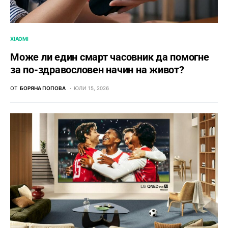
XIAOMI
Може ли един смарт часовник да помогне
за по-здравословен начин на живот?
ОТ
БОРЯНА ПОПОВА
ЮЛИ 15, 2026