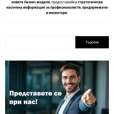
новите бизнес модели
, предоставяйки
стратегически
насочена информация за професионалисти, предприемачи
и иноватори
.
Търсене