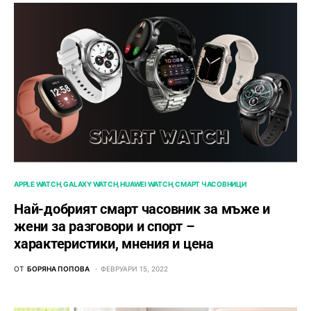
APPLE WATCH
GALAXY WATCH
HUAWEI WATCH
СМАРТ ЧАСОВНИЦИ
Най-добрият смарт часовник за мъже и
жени за разговори и спорт –
характеристики, мнения и цена
ОТ
БОРЯНА ПОПОВА
ФЕВРУАРИ 15, 2022