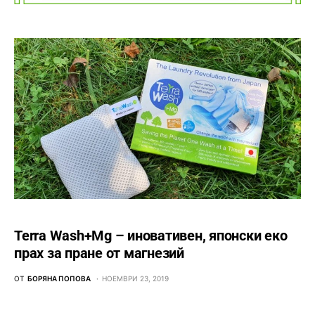
Terra Wash+Mg – иновативен, японски еко
прах за пране от магнезий
ОТ
БОРЯНА ПОПОВА
НОЕМВРИ 23, 2019