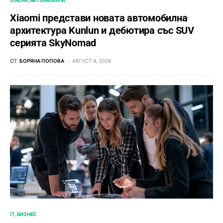
Xiaomi представи новата автомобилна
архитектура Kunlun и дебютира със SUV
серията SkyNomad
ОТ
БОРЯНА ПОПОВА
АВГУСТ 4, 2026
IT
БИЗНЕС