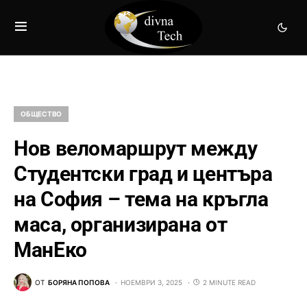
ОБЩЕСТВО
Нов веломаршрут между
Студентски град и центъра
на София – тема на кръгла
маса, организирана от
МанЕко
ОТ
БОРЯНА ПОПОВА
НОЕМВРИ 3, 2025
2 MINUTE READ