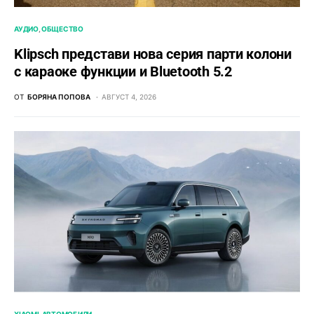
АУДИО
ОБЩЕСТВО
Klipsch представи нова серия парти колони
с караоке функции и Bluetooth 5.2
ОТ
БОРЯНА ПОПОВА
АВГУСТ 4, 2026
XIAOMI
АВТОМОБИЛИ