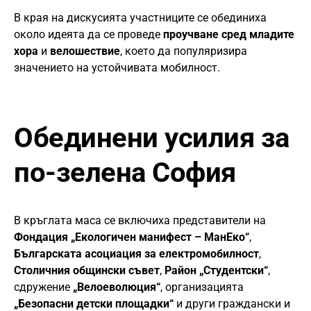
В края на дискусията участниците се обединиха
около идеята да се проведе
проучване сред младите
хора
и
велошествие
, което да популяризира
значението на устойчивата мобилност.
Обединени усилия за
по-зелена София
В кръглата маса се включиха представители на
Фондация „Екологичен манифест – МанЕко“
,
Българската асоциация за електромобилност
,
Столичния общински съвет
,
Район „Студентски“
,
сдружение
„Велоеволюция“
, организацията
„Безопасни детски площадки“
и други граждански и