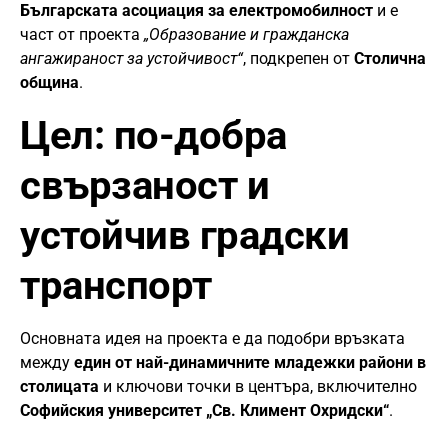
Българската асоциация за електромобилност
и е
част от проекта
„Образование и гражданска
ангажираност за устойчивост“
, подкрепен от
Столична
община
.
Цел: по-добра
свързаност и
устойчив градски
транспорт
Основната идея на проекта е да подобри връзката
между
един от най-динамичните младежки райони в
столицата
и ключови точки в центъра, включително
Софийския университет „Св. Климент Охридски“
.