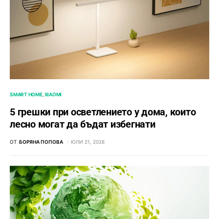
SMART HOME
XIAOMI
5 грешки при осветлението у дома, които
лесно могат да бъдат избегнати
ОТ
БОРЯНА ПОПОВА
ЮЛИ 21, 2026