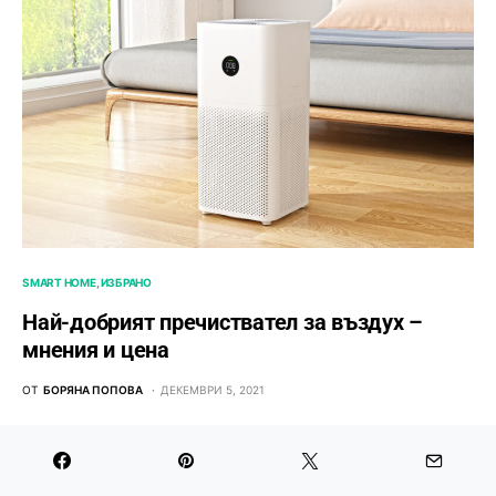
SMART HOME
ИЗБРАНО
Най-добрият пречиствател за въздух –
мнения и цена
ОТ
БОРЯНА ПОПОВА
ДЕКЕМВРИ 5, 2021