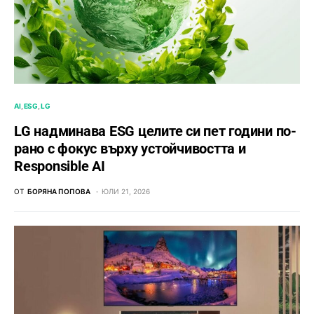
AI
ESG
LG
LG надминава ESG целите си пет години по-
рано с фокус върху устойчивостта и
Responsible AI
ОТ
БОРЯНА ПОПОВА
ЮЛИ 21, 2026