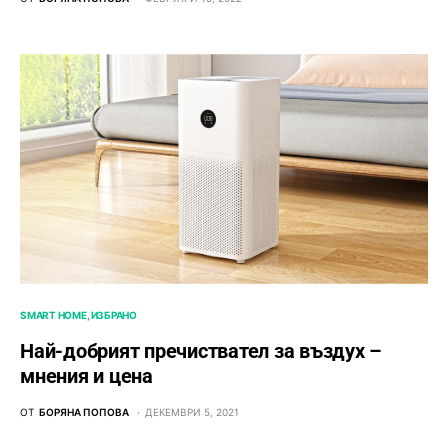
SMART HOME
ИЗБРАНО
Най-добрият пречиствател за въздух –
мнения и цена
ОТ
БОРЯНА ПОПОВА
ДЕКЕМВРИ 5, 2021