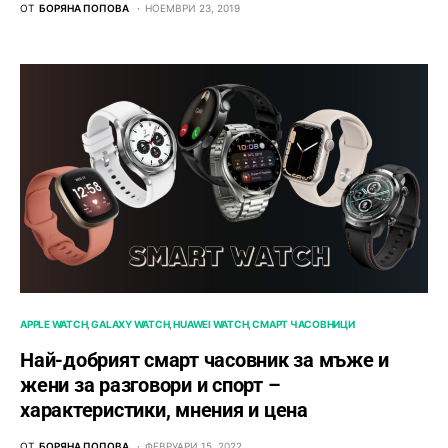
ОТ
БОРЯНА ПОПОВА
НОЕМВРИ 23, 2019
APPLE WATCH
GALAXY WATCH
HUAWEI WATCH
СМАРТ ЧАСОВНИЦИ
Най-добрият смарт часовник за мъже и
жени за разговори и спорт –
характеристики, мнения и цена
ОТ
БОРЯНА ПОПОВА
ФЕВРУАРИ 15, 2022