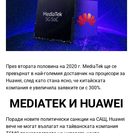
През втората половина на 2020 г. MediaTek ще се
превърнат в най-големия доставчик на процесори за
Huawei, след като стана ясно, че китайската
компания е увеличила заявките си с 300%.
MEDIATEK И HUAWEI
Поради новите политически санкции на САЩ, Huawei
вече не могат възлагат на тайванската компания