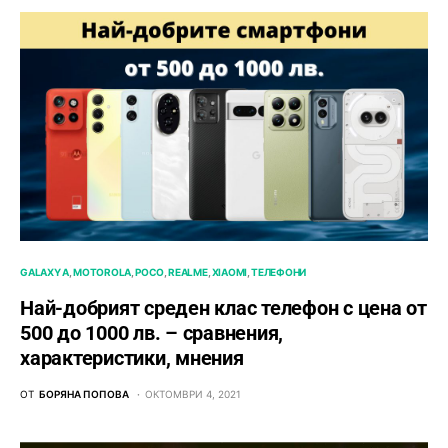
GALAXY A
MOTOROLA
POCO
REALME
XIAOMI
ТЕЛЕФОНИ
Най-добрият среден клас телефон с цена от
500 до 1000 лв. – сравнения,
характеристики, мнения
ОТ
БОРЯНА ПОПОВА
ОКТОМВРИ 4, 2021