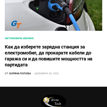
АВТОМОБИЛИ
ИЗБРАНО
Как да изберете зарядна станция за
електромобил, да прокарате кабели до
гаража си и да повишите мощността на
партидата
ОТ
БОРЯНА ПОПОВА
ДЕКЕМВРИ 26, 2023