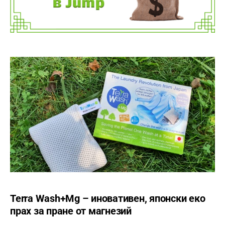
Terra Wash+Mg – иновативен, японски еко
прах за пране от магнезий