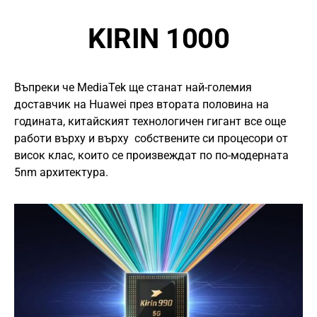
KIRIN 1000
Въпреки че MediaTek ще станат най-големия
доставчик на Huawei през втората половина на
годината, китайският технологичен гигант все още
работи върху и върху собствените си процесори от
висок клас, които се произвеждат по по-модерната
5nm архитектура.