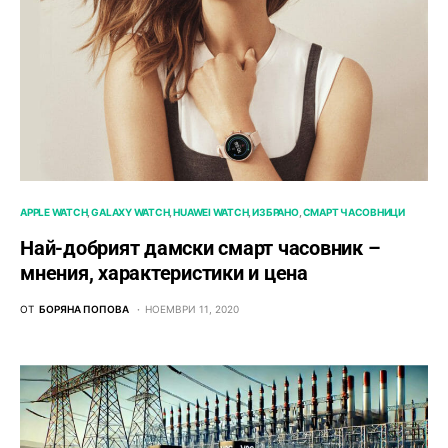
APPLE WATCH
GALAXY WATCH
HUAWEI WATCH
ИЗБРАНО
СМАРТ ЧАСОВНИЦИ
Най-добрият дамски смарт часовник –
мнения, характеристики и цена
ОТ
БОРЯНА ПОПОВА
НОЕМВРИ 11, 2020