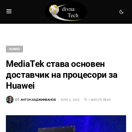
HUAWEI
MediaTek става основен
доставчик на процесори за
Huawei
ОТ
АНТОН ХАДЖИИВАНОВ
ЮЛИ 2, 2020
1 MINUTE READ