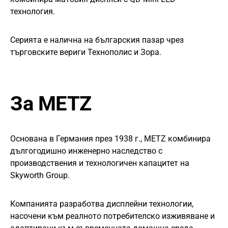
технология.
Серията е налична на българския пазар чрез
търговските вериги Технополис и Зора.
За METZ
Основана в Германия през 1938 г., METZ комбинира
дългогодишно инженерно наследство с
производствения и технологичен капацитет на
Skyworth Group.
Компанията разработва дисплейни технологии,
насочени към реалното потребителско изживяване и