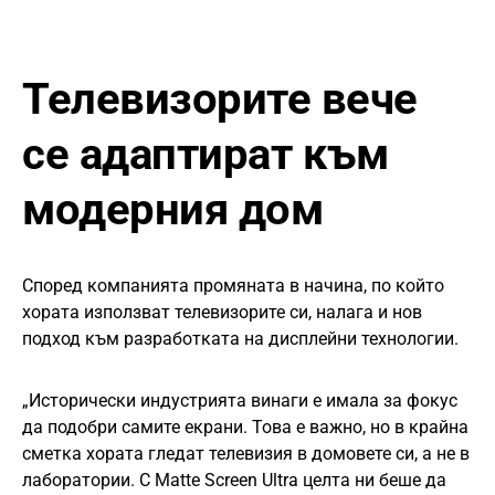
Телевизорите вече
се адаптират към
модерния дом
Според компанията промяната в начина, по който
хората използват телевизорите си, налага и нов
подход към разработката на дисплейни технологии.
„Исторически индустрията винаги е имала за фокус
да подобри самите екрани. Това е важно, но в крайна
сметка хората гледат телевизия в домовете си, а не в
лаборатории. С Matte Screen Ultra целта ни беше да