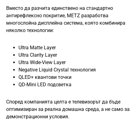
Вместо да разчита единствено на стандартно
антирефлексно покритие, METZ разработва
многослойна дисплейна система, която комбинира
няколко технологии:
Ultra Matte Layer
Ultra Clarity Layer
Ultra Wide-View Layer
Negative Liquid Crystal технология
QLED+ квантови точки
QD-Mini LED подсветка
Според компанията целта е телевизорът да бъде
оптимизиран за реална домашна среда, а не само за
демонстрационни условия.