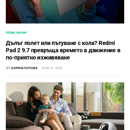
REDMI
XIAOMI
Дълъг полет или пътуване с кола? Redmi
Pad 2 9.7 превръща времето в движение в
по-приятно изживяване
ОТ
БОРЯНА ПОПОВА
ЮЛИ 27, 2026