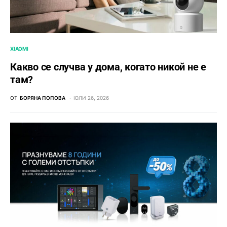
XIAOMI
Какво се случва у дома, когато никой не е
там?
ОТ
БОРЯНА ПОПОВА
ЮЛИ 26, 2026