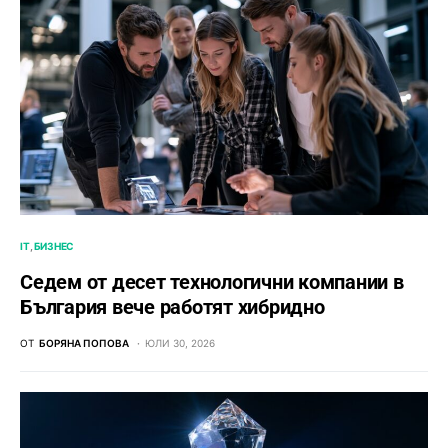
IT
БИЗНЕС
Седем от десет технологични компании в
България вече работят хибридно
ОТ
БОРЯНА ПОПОВА
ЮЛИ 30, 2026