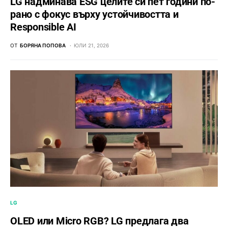
LG надминава ESG целите си пет години по-
рано с фокус върху устойчивостта и
Responsible AI
ОТ
БОРЯНА ПОПОВА
ЮЛИ 21, 2026
LG
OLED или Micro RGB? LG предлага два