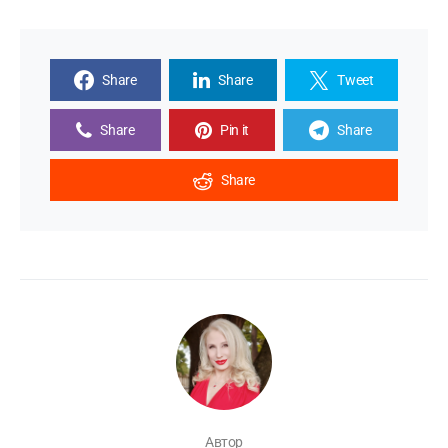
Share
Share
Tweet
Share
Pin it
Share
Share
Автор