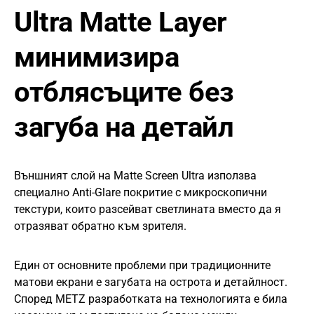
Ultra Matte Layer
минимизира
отблясъците без
загуба на детайл
Външният слой на Matte Screen Ultra използва
специално Anti-Glare покритие с микроскопични
текстури, които разсейват светлината вместо да я
отразяват обратно към зрителя.
Един от основните проблеми при традиционните
матови екрани е загубата на острота и детайлност.
Според METZ разработката на технологията е била