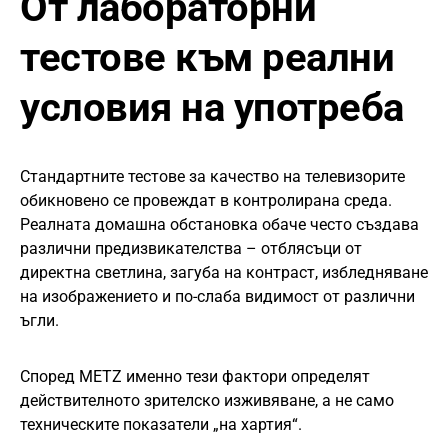
От лабораторни
тестове към реални
условия на употреба
Стандартните тестове за качество на телевизорите
обикновено се провеждат в контролирана среда.
Реалната домашна обстановка обаче често създава
различни предизвикателства – отблясъци от
директна светлина, загуба на контраст, избледняване
на изображението и по-слаба видимост от различни
ъгли.
Според METZ именно тези фактори определят
действителното зрителско изживяване, а не само
техническите показатели „на хартия“.