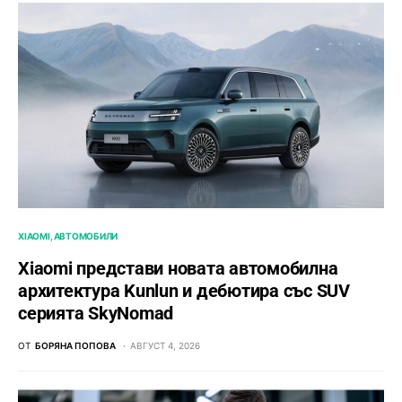
XIAOMI
АВТОМОБИЛИ
Xiaomi представи новата автомобилна
архитектура Kunlun и дебютира със SUV
серията SkyNomad
ОТ
БОРЯНА ПОПОВА
АВГУСТ 4, 2026