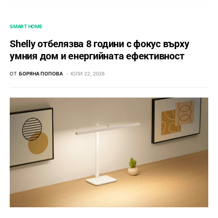
SMART HOME
Shelly отбелязва 8 години с фокус върху
умния дом и енергийната ефективност
ОТ
БОРЯНА ПОПОВА
ЮЛИ 22, 2026