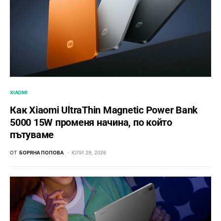
XIAOMI
Как Xiaomi UltraThin Magnetic Power Bank
5000 15W променя начина, по който
пътуваме
ОТ
БОРЯНА ПОПОВА
ЮЛИ 29, 2026