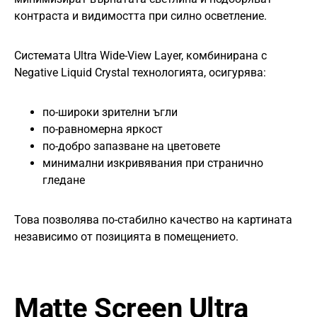
контраста и видимостта при силно осветление.
Системата Ultra Wide-View Layer, комбинирана с
Negative Liquid Crystal технологията, осигурява:
по-широки зрителни ъгли
по-равномерна яркост
по-добро запазване на цветовете
минимални изкривявания при странично
гледане
Това позволява по-стабилно качество на картината
независимо от позицията в помещението.
Matte Screen Ultra