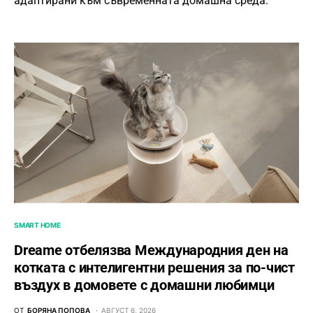
адаптирани към съвременната домашна среда.
SMART HOME
Dreame отбелязва Международния ден на
котката с интелигентни решения за по-чист
въздух в домовете с домашни любимци
ОТ
БОРЯНА ПОПОВА
АВГУСТ 6, 2026