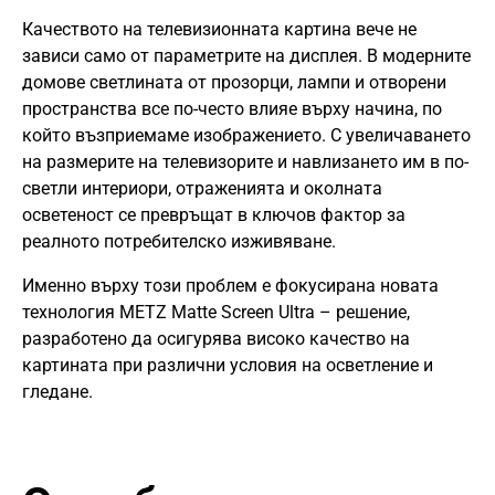
Качеството на телевизионната картина вече не
зависи само от параметрите на дисплея. В модерните
домове светлината от прозорци, лампи и отворени
пространства все по-често влияе върху начина, по
който възприемаме изображението. С увеличаването
на размерите на телевизорите и навлизането им в по-
светли интериори, отраженията и околната
осветеност се превръщат в ключов фактор за
реалното потребителско изживяване.
Именно върху този проблем е фокусирана новата
технология METZ Matte Screen Ultra – решение,
разработено да осигурява високо качество на
картината при различни условия на осветление и
гледане.