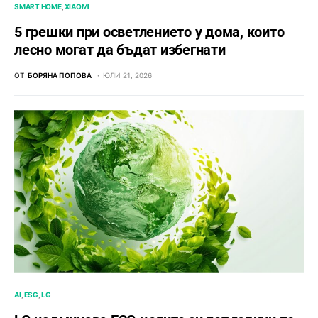
SMART HOME
XIAOMI
5 грешки при осветлението у дома, които
лесно могат да бъдат избегнати
ОТ
БОРЯНА ПОПОВА
ЮЛИ 21, 2026
AI
ESG
LG