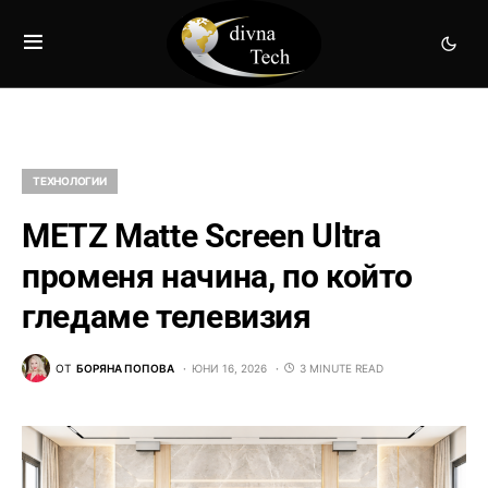
ТЕХНОЛОГИИ
METZ Matte Screen Ultra
променя начина, по който
гледаме телевизия
ОТ
БОРЯНА ПОПОВА
ЮНИ 16, 2026
3 MINUTE READ