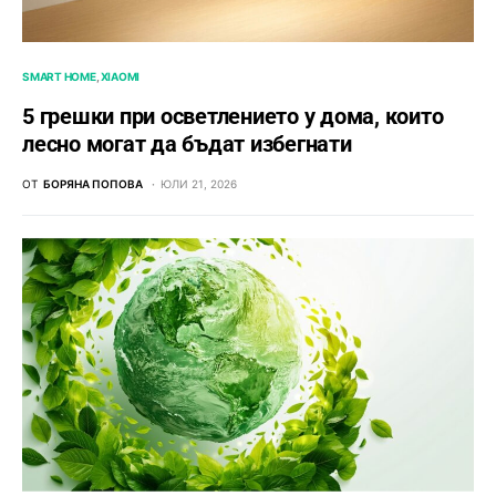
SMART HOME
XIAOMI
5 грешки при осветлението у дома, които
лесно могат да бъдат избегнати
ОТ
БОРЯНА ПОПОВА
ЮЛИ 21, 2026