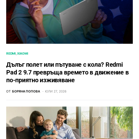
REDMI
XIAOMI
Дълъг полет или пътуване с кола? Redmi
Pad 2 9.7 превръща времето в движение в
по-приятно изживяване
ОТ
БОРЯНА ПОПОВА
ЮЛИ 27, 2026