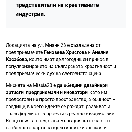
представители на креативните
индустрии.
Локацията на ул. Мизия 23 е създадена от
предприемачите
Геновева Христова
и
Анелия
Касабова
, които имат дългогодишен принос в
популяризирането на българската креативност и
предприемачески дух на световната сцена.
Мисията на Missia23 е
да обедини дизайнери,
артисти, предприемачи и иноватори
, като им
предостави не просто пространство, а общност –
средище, в което идеите се раждат, развиват и
трансформират в проекти с реално въздействие.
Концепцията представя България като част от
глобалната карта на креативните икономики.