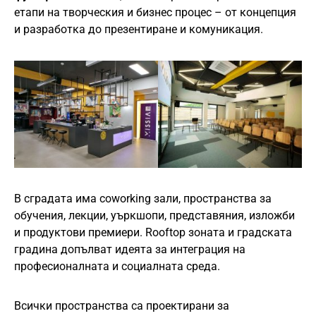
етапи на творческия и бизнес процес – от концепция
и разработка до презентиране и комуникация.
В сградата има coworking зали, пространства за
обучения, лекции, уъркшопи, представяния, изложби
и продуктови премиери. Rooftop зоната и градската
градина допълват идеята за интеграция на
професионалната и социалната среда.
Всички пространства са проектирани за