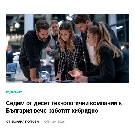
IT
БИЗНЕС
Седем от десет технологични компании в
България вече работят хибридно
ОТ
БОРЯНА ПОПОВА
ЮЛИ 30, 2026