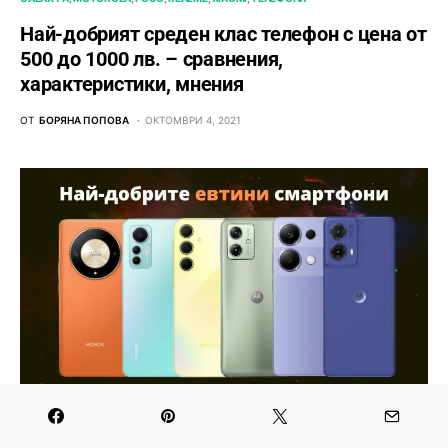
Най-добрият среден клас телефон с цена от
500 до 1000 лв. – сравнения,
характеристики, мнения
ОТ
БОРЯНА ПОПОВА
ОКТОМВРИ 4, 2021
GALAXY A
MOTOROLA
REDMI
SAMSUNG
XIAOMI
ИЗБРАНО
ТЕЛЕФОНИ