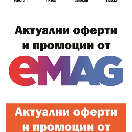
Telegram
TikTok
LinkedIn
Bluesky