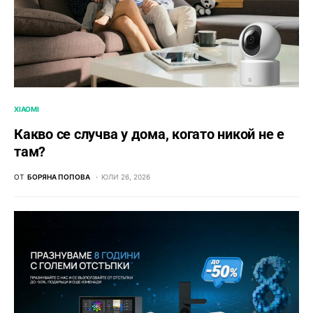
XIAOMI
Какво се случва у дома, когато никой не е
там?
ОТ
БОРЯНА ПОПОВА
ЮЛИ 26, 2026