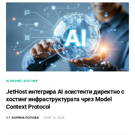
AI
БИЗНЕС
ХОСТИНГ
JetHost интегрира AI асистенти директно с
хостинг инфраструктурата чрез Model
Context Protocol
ОТ
БОРЯНА ПОПОВА
ЮЛИ 14, 2026