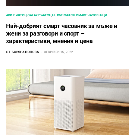
APPLE WATCH
GALAXY WATCH
HUAWEI WATCH
СМАРТ ЧАСОВНИЦИ
Най-добрият смарт часовник за мъже и
жени за разговори и спорт –
характеристики, мнения и цена
ОТ
БОРЯНА ПОПОВА
ФЕВРУАРИ 15, 2022