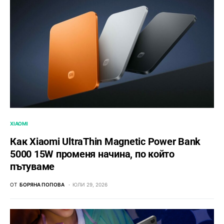
XIAOMI
Как Xiaomi UltraThin Magnetic Power Bank
5000 15W променя начина, по който
пътуваме
ОТ
БОРЯНА ПОПОВА
ЮЛИ 29, 2026