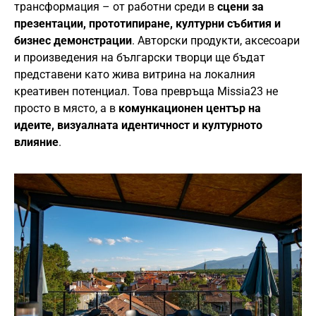
трансформация – от работни среди в
сцени за
презентации, прототипиране, културни събития и
бизнес демонстрации
. Авторски продукти, аксесоари
и произведения на български творци ще бъдат
представени като жива витрина на локалния
креативен потенциал. Това превръща Missia23 не
просто в място, а в
комункационен център на
идеите, визуалната идентичност и културното
влияние
.