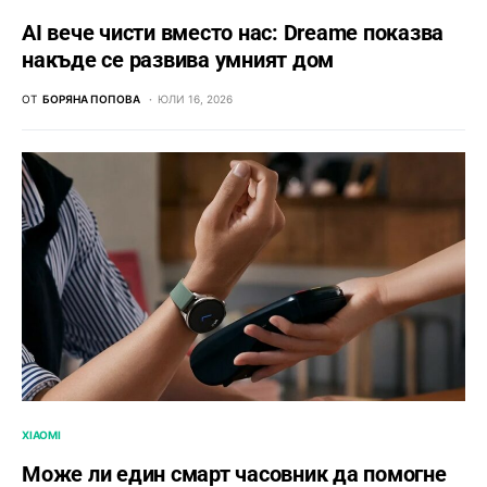
AI вече чисти вместо нас: Dreame показва
накъде се развива умният дом
ОТ
БОРЯНА ПОПОВА
ЮЛИ 16, 2026
XIAOMI
Може ли един смарт часовник да помогне