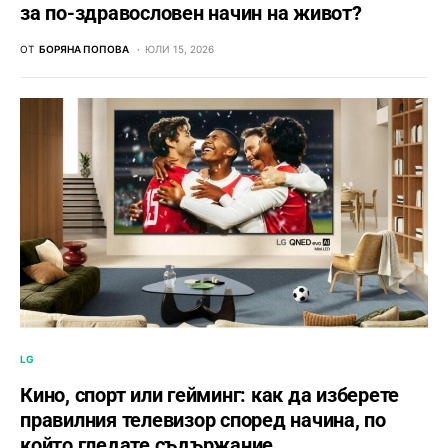
за по-здравословен начин на живот?
ОТ
БОРЯНА ПОПОВА
ЮЛИ 15, 2026
LG
Кино, спорт или гейминг: как да изберете
правилния телевизор според начина, по
който гледате съдържание