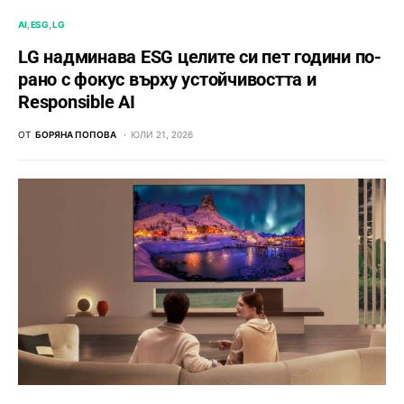
AI
ESG
LG
LG надминава ESG целите си пет години по-
рано с фокус върху устойчивостта и
Responsible AI
ОТ
БОРЯНА ПОПОВА
ЮЛИ 21, 2026