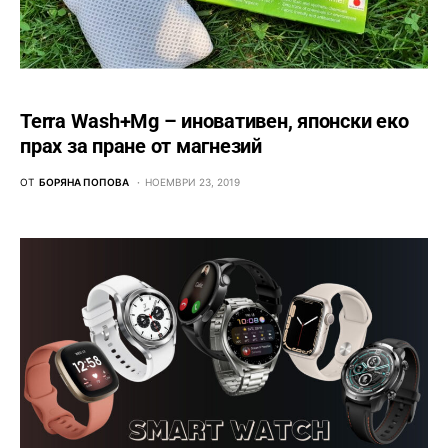
Terra Wash+Mg – иновативен, японски еко
прах за пране от магнезий
ОТ
БОРЯНА ПОПОВА
НОЕМВРИ 23, 2019