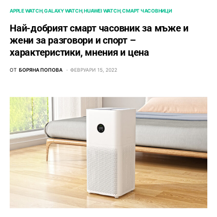
APPLE WATCH
GALAXY WATCH
HUAWEI WATCH
СМАРТ ЧАСОВНИЦИ
Най-добрият смарт часовник за мъже и
жени за разговори и спорт –
характеристики, мнения и цена
ОТ
БОРЯНА ПОПОВА
ФЕВРУАРИ 15, 2022