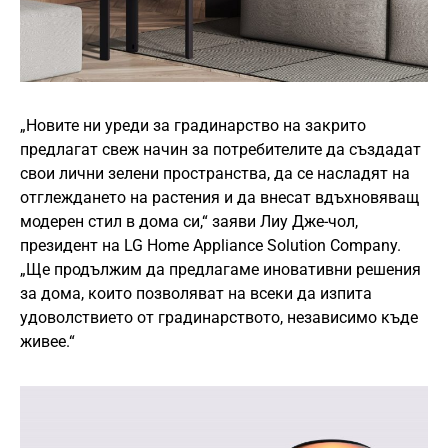
„Новите ни уреди за градинарство на закрито
предлагат свеж начин за потребителите да създадат
свои лични зелени пространства, да се насладят на
отглеждането на растения и да внесат вдъхновяващ
модерен стил в дома си,“ заяви Лиу Дже-чол,
президент на LG Home Appliance Solution Company.
„Ще продължим да предлагаме иновативни решения
за дома, които позволяват на всеки да изпита
удоволствието от градинарството, независимо къде
живее.“