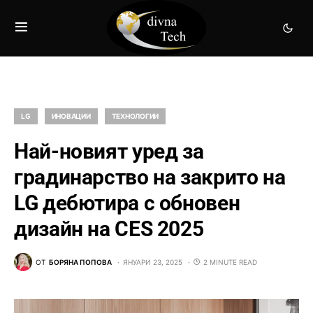
LG
ИНОВАЦИИ
ТЕХНОЛОГИИ
Най-новият уред за
градинарство на закрито на
LG дебютира с обновен
дизайн на CES 2025
ОТ
БОРЯНА ПОПОВА
ЯНУАРИ 23, 2025
2 MINUTE READ