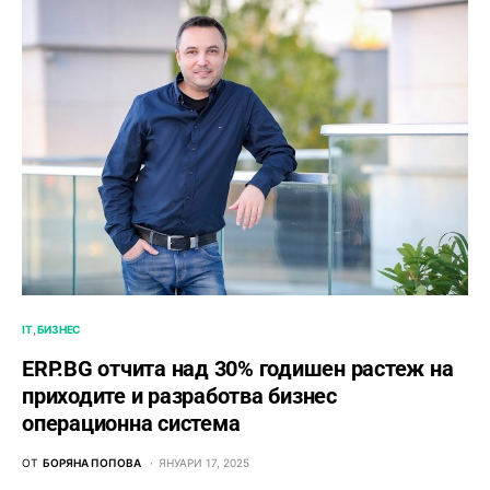
IT
БИЗНЕС
ERP.BG отчита над 30% годишен растеж на
приходите и разработва бизнес
операционна система
ОТ
БОРЯНА ПОПОВА
ЯНУАРИ 17, 2025