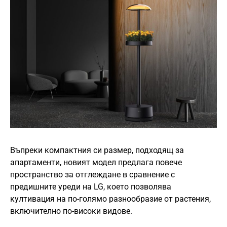
Въпреки компактния си размер, подходящ за
апартаменти, новият модел предлага повече
пространство за отглеждане в сравнение с
предишните уреди на LG, което позволява
култивация на по-голямо разнообразие от растения,
включително по-високи видове.