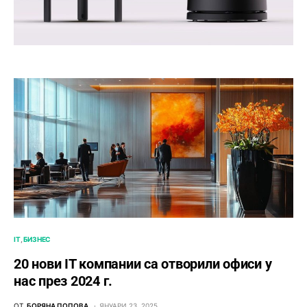
IT
БИЗНЕС
20 нови IT компании са отворили офиси у
нас през 2024 г.
ОТ
БОРЯНА ПОПОВА
ЯНУАРИ 23, 2025