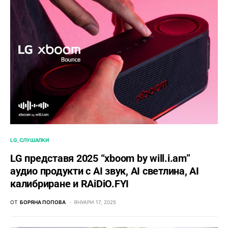
LG
СЛУШАЛКИ
LG представя 2025 “xboom by will.i.am”
аудио продукти с AI звук, AI светлина, AI
калибриране и RAiDiO.FYI
ОТ
БОРЯНА ПОПОВА
ЯНУАРИ 17, 2025