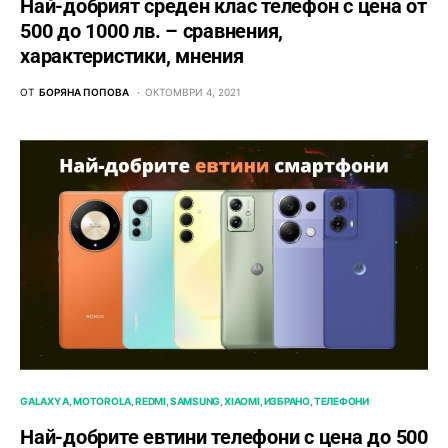
Най-добрият среден клас телефон с цена от
500 до 1000 лв. – сравнения,
характеристики, мнения
ОТ
БОРЯНА ПОПОВА
ОКТОМВРИ 4, 2021
GALAXY A
MOTOROLA
REDMI
SAMSUNG
XIAOMI
ИЗБРАНО
ТЕЛЕФОНИ
Най-добрите евтини телефони с ценa до 500