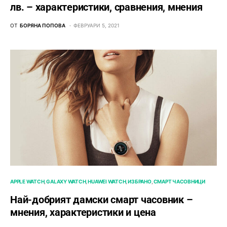
лв. – характeристики, сравнения, мнения
ОТ
БОРЯНА ПОПОВА
ФЕВРУАРИ 5, 2021
APPLE WATCH
GALAXY WATCH
HUAWEI WATCH
ИЗБРАНО
СМАРТ ЧАСОВНИЦИ
Най-добрият дамски смарт часовник –
мнения, характеристики и цена