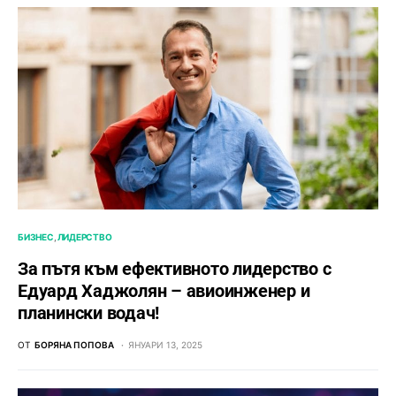
БИЗНЕС
ЛИДЕРСТВО
За пътя към ефективното лидерство с
Едуард Хаджолян – авиоинженер и
планински водач!
ОТ
БОРЯНА ПОПОВА
ЯНУАРИ 13, 2025