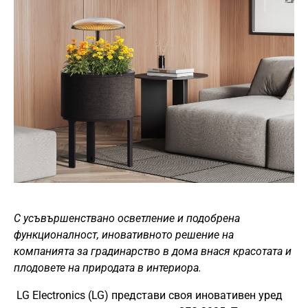
С усъвършенствано осветление и подобрена
функционалност, иновативното решение на
компанията за градинарство в дома внася красотата и
плодовете на природата в интериора.
LG Electronics (LG) представи своя иновативен уред