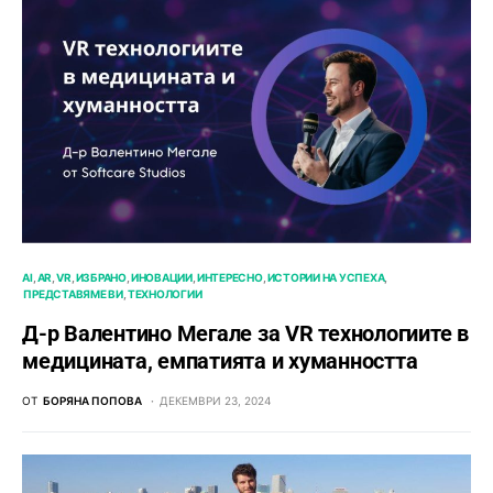
AI
AR
VR
ИЗБРАНО
ИНОВАЦИИ
ИНТЕРЕСНО
ИСТОРИИ НА УСПЕХА
ПРЕДСТАВЯМЕ ВИ
ТЕХНОЛОГИИ
Д-р Валентино Мегале за VR технологиите в
медицината, емпатията и хуманността
ОТ
БОРЯНА ПОПОВА
ДЕКЕМВРИ 23, 2024