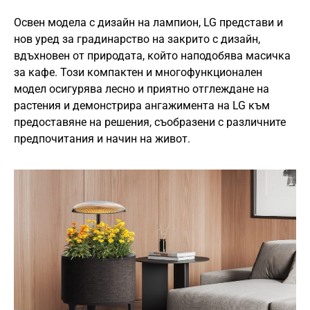
Освен модела с дизайн на лампион, LG представи и
нов уред за градинарство на закрито с дизайн,
вдъхновен от природата, който наподобява масичка
за кафе. Този компактен и многофункционален
модел осигурява лесно и приятно отглеждане на
растения и демонстрира ангажимента на LG към
предоставяне на решения, съобразени с различните
предпочитания и начин на живот.