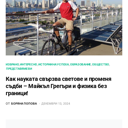
ИЗБРАНО
ИНТЕРЕСНО
ИСТОРИИ НА УСПЕХА
ОБРАЗОВАНИЕ
ОБЩЕСТВО
ПРЕДСТАВЯМЕ ВИ
Как науката свързва светове и променя
съдби – Майкъл Грегъри и физика без
граници!
ОТ
БОРЯНА ПОПОВА
ДЕКЕМВРИ 13, 2024