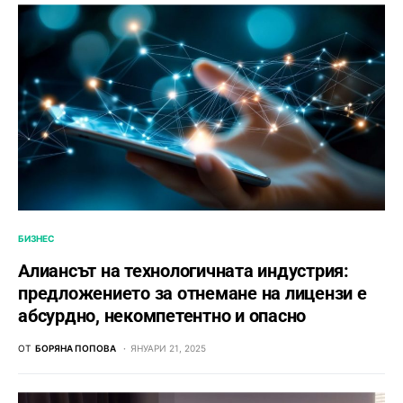
БИЗНЕС
Алиансът на технологичната индустрия:
предложението за отнемане на лицензи е
абсурдно, некомпетентно и опасно
ОТ
БОРЯНА ПОПОВА
ЯНУАРИ 21, 2025