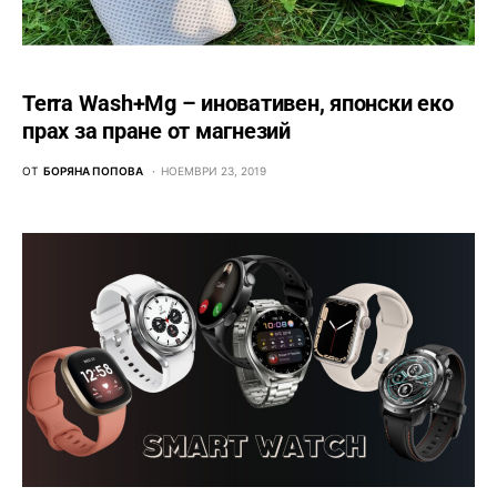
Terra Wash+Mg – иновативен, японски еко
прах за пране от магнезий
ОТ
БОРЯНА ПОПОВА
НОЕМВРИ 23, 2019