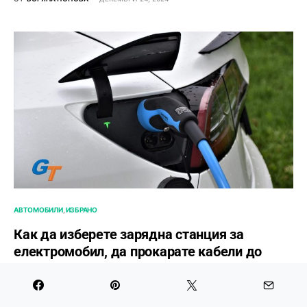
АВТОМОБИЛИ
ИЗБРАНО
Как да изберете зарядна станция за
електромобил, да прокарате кабели до
гаража си и да повишите мощността на
партидата