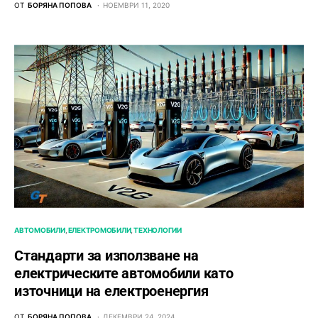
ОТ
БОРЯНА ПОПОВА
НОЕМВРИ 11, 2020
АВТОМОБИЛИ
ЕЛЕКТРОМОБИЛИ
ТЕХНОЛОГИИ
Стандарти за използване на
електрическите автомобили като
източници на електроенергия
ОТ
БОРЯНА ПОПОВА
ДЕКЕМВРИ 24, 2024