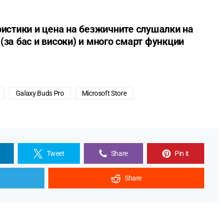
ристики и цена на безжичните слушалки на
(за бас и високи) и много смарт функции
Galaxy Buds Pro
Microsoft Store
Tweet
Share
Pin it
Share