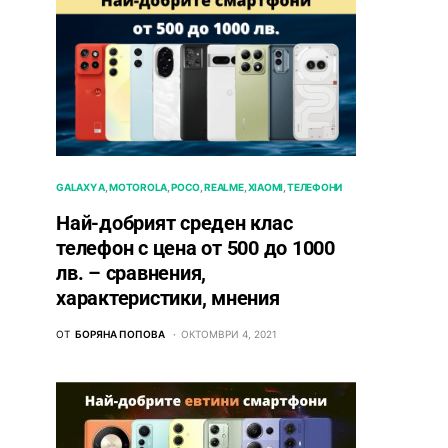
GALAXY A
MOTOROLA
POCO
REALME
XIAOMI
ТЕЛЕФОНИ
Най-добрият среден клас
телефон с цена от 500 до 1000
лв. – сравнения,
характеристики, мнения
ОТ
БОРЯНА ПОПОВА
ОКТОМВРИ 4, 2021