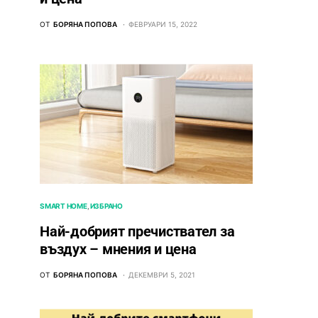
ОТ
БОРЯНА ПОПОВА
ФЕВРУАРИ 15, 2022
SMART HOME
ИЗБРАНО
Най-добрият пречиствател за
въздух – мнения и цена
ОТ
БОРЯНА ПОПОВА
ДЕКЕМВРИ 5, 2021