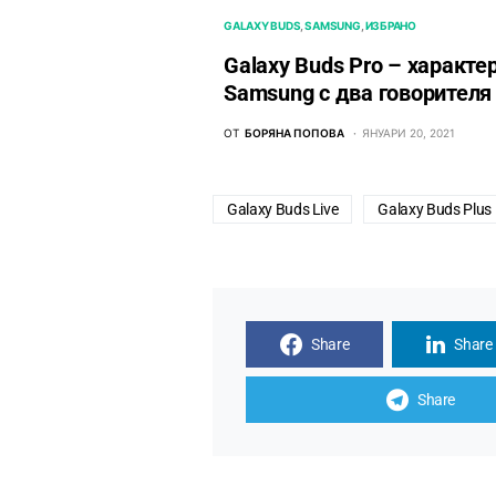
GALAXY BUDS
SAMSUNG
ИЗБРАНО
Galaxy Buds Pro – характе
Samsung с два говорителя 
ОТ
БОРЯНА ПОПОВА
ЯНУАРИ 20, 2021
Galaxy Buds Live
Galaxy Buds Plus
Share
Share
Share