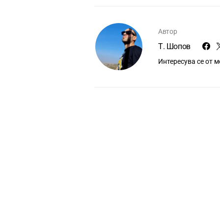
Автор
Т. Шопов
Интересува се от 