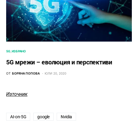
5G
ИЗБРАНО
5G мрежи – еволюция и перспективи
ОТ
БОРЯНА ПОПОВА
ЮЛИ 20, 2020
Източник
AI-on-5G
google
Nvidia