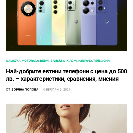
GALAXY A
MOTOROLA
REDMI
SAMSUNG
XIAOMI
ИЗБРАНО
ТЕЛЕФОНИ
Най-добрите евтини телефони с ценa до 500
лв. – характeристики, сравнения, мнения
ОТ
БОРЯНА ПОПОВА
ФЕВРУАРИ 5, 2021