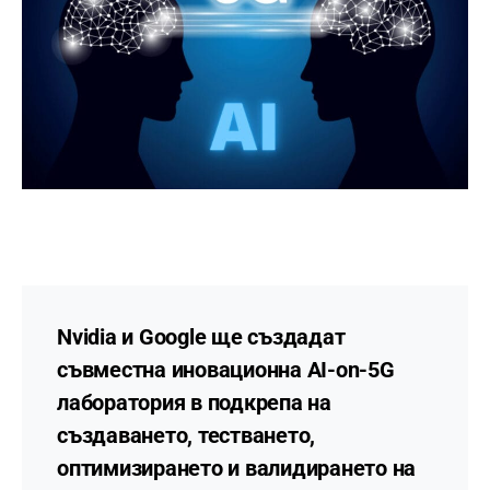
Nvidia и Google ще създадат
съвместна иновационна AI-on-5G
лаборатория в подкрепа на
създаването, тестването,
оптимизирането и валидирането на