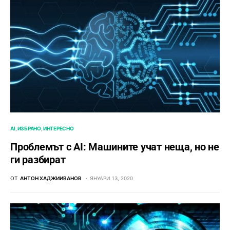
AI
ИЗБРАНО
ИНТЕРЕСНО
Проблемът с AI: Машините учат неща, но не
ги разбират
ОТ
АНТОН ХАДЖИИВАНОВ
ЯНУАРИ 13, 2020