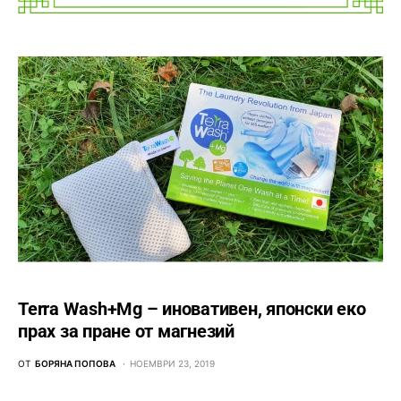
Terra Wash+Mg – иновативен, японски еко
прах за пране от магнезий
ОТ
БОРЯНА ПОПОВА
НОЕМВРИ 23, 2019