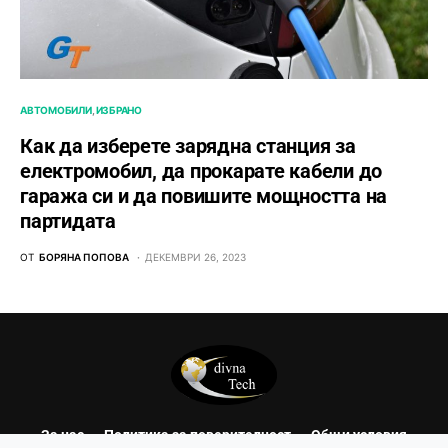
АВТОМОБИЛИ
ИЗБРАНО
Как да изберете зарядна станция за
електромобил, да прокарате кабели до
гаража си и да повишите мощността на
партидата
ОТ
БОРЯНА ПОПОВА
ДЕКЕМВРИ 26, 2023
За нас
Политика за поверителност
Общи условия