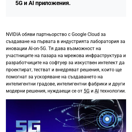
5G и AI приложения.
NVIDIA обяви партньорство с Google Cloud за
създаване на първата в индустрията лаборатория за
иновации AI-on-5G. Тя дава възможност на
участниците на пазара на мрежова инфраструктура и
разработчиците на софтуер за изкуствен интелект да
проектират, тестват и внедряват решения, които ще
помогнат за ускоряване на създаването на
интелигентни градове, интелигентни фабрики и други
модерни решения, нуждаещи се от
5G
и
AI
технологии.