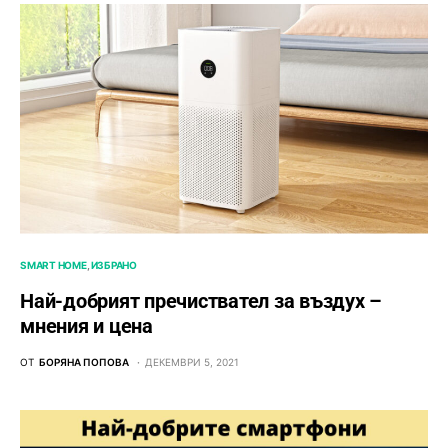
SMART HOME
ИЗБРАНО
Най-добрият пречиствател за въздух –
мнения и цена
ОТ
БОРЯНА ПОПОВА
ДЕКЕМВРИ 5, 2021