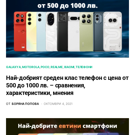
GALAXY A
MOTOROLA
POCO
REALME
XIAOMI
ТЕЛЕФОНИ
Най-добрият среден клас телефон с цена от
500 до 1000 лв. – сравнения,
характеристики, мнения
ОТ
БОРЯНА ПОПОВА
ОКТОМВРИ 4, 2021