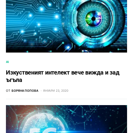
AI
Изкуственият интелект вече вижда и зад
ъгъла
ОТ
БОРЯНА ПОПОВА
ЯНУАРИ 23, 2020