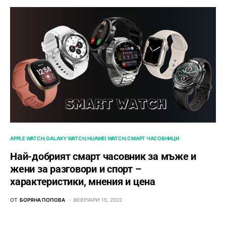
APPLE WATCH
GALAXY WATCH
HUAWEI WATCH
СМАРТ ЧАСОВНИЦИ
Най-добрият смарт часовник за мъже и
жени за разговори и спорт –
характеристики, мнения и цена
ОТ
БОРЯНА ПОПОВА
ФЕВРУАРИ 15, 2022