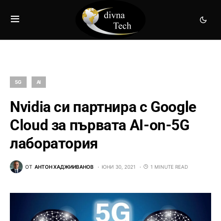
5G
AI
Nvidia си партнира с Google
Cloud за първата AI-on-5G
лаборатория
ОТ
АНТОН ХАДЖИИВАНОВ
ЮНИ 30, 2021
1 MINUTE READ