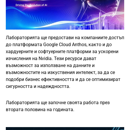
Лабораторията ще предостави на компаниите достъп
до платформата Google Cloud Anthos, както и до
хардуерните и софтуерните платформи за ускорени
изчисления на Nvidia. Тези ресурси дават
възможност за използване на данните и
възможностите на изкуствения интелект, за да се
подобри бизнес ефективността и да се оптимизират
сигурността и надеждността.
Лабораторията ще започне своята работа през
втората половина на годината.