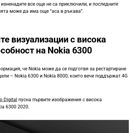
изненадите все още не са приключили, и последните
ята може да има още “аса в ръкава”.
те визуализации с висока
собност на Nokia 6300
рмация, че Nokia може да се подготвя за рестартиране
дели – Nokia 6300 и Nokia 8000, които вече поддържат 4G
o Digital
пусна първите изображения с висока
ia 6300 2020.