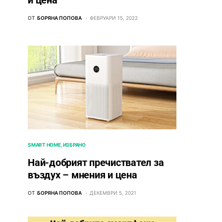
и цена
ОТ
БОРЯНА ПОПОВА
ФЕВРУАРИ 15, 2022
SMART HOME
ИЗБРАНО
Най-добрият пречиствател за
въздух – мнения и цена
ОТ
БОРЯНА ПОПОВА
ДЕКЕМВРИ 5, 2021