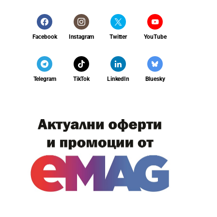
Facebook
Instagram
Twitter
YouTube
Telegram
TikTok
LinkedIn
Bluesky