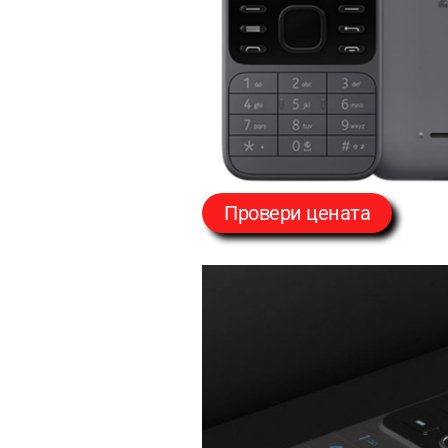
Провери цената