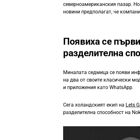
северноамериканския пазар. Но 
новини предполагат, че компани
Появиха се първи
разделителна спо
Миналата седмица се появи инфо
на два от своите класически мо
и приложения като WhatsApp.
Сега холандският екип на
Lets G
разделителна способност на Nok