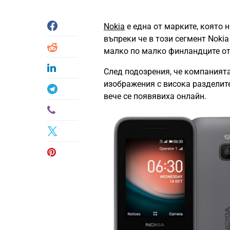
Nokia
е една от марките, която 
въпреки че в този сегмент Nokia
малко по малко финландците от
След подозрения, че компанията
изображения с висока разделите
вече се появявиха онлайн.