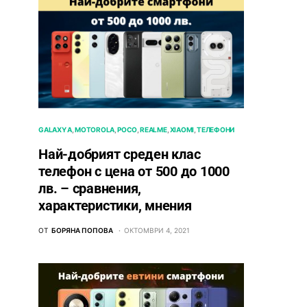
GALAXY A
MOTOROLA
POCO
REALME
XIAOMI
ТЕЛЕФОНИ
Най-добрият среден клас
телефон с цена от 500 до 1000
лв. – сравнения,
характеристики, мнения
ОТ
БОРЯНА ПОПОВА
ОКТОМВРИ 4, 2021