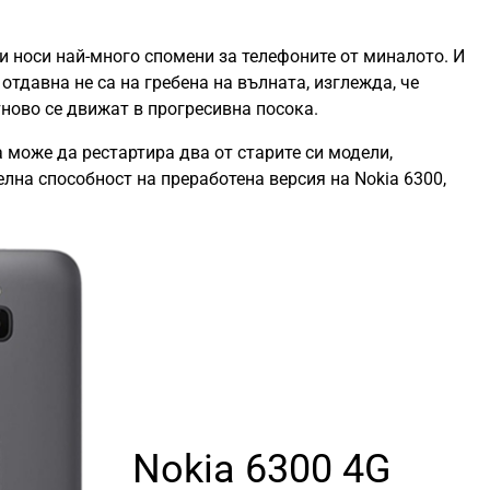
ни носи най-много спомени за телефоните от миналото. И
 отдавна не са на гребена на вълната, изглежда, че
ново се движат в прогресивна посока.
 може да рестартира два от старите си модели,
лна способност на преработена версия на Nokia 6300,
Nokia 6300 4G