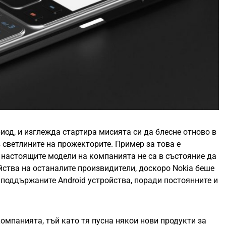
иод, и изглежда стартира мисията си да блесне отново в
в светлините на прожекторите. Пример за това е
 настоящите модели на компанията не са в състояние да
йства на останалите произвидители, доскоро Nokia беше
 поддържаните Android устройства, поради постоянните и
омпанията, тъй като тя пусна някои нови продукти за