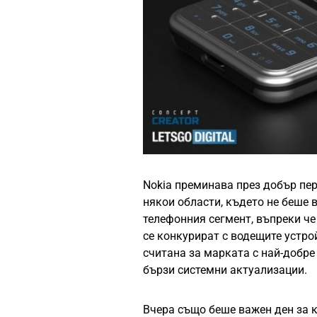
Nokia преминава през добър пер
някои области, където не беше 
телефонния сегмент, въпреки че
се конкурират с водещите устро
считана за марката с най-добре
бързи системни актуализации.
Вчера също беше важен ден за к