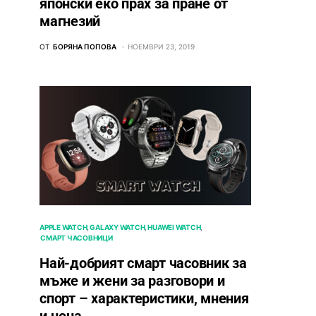
японски еко прах за пране от
магнезий
ОТ
БОРЯНА ПОПОВА
НОЕМВРИ 23, 2019
APPLE WATCH
GALAXY WATCH
HUAWEI WATCH
СМАРТ ЧАСОВНИЦИ
Най-добрият смарт часовник за
мъже и жени за разговори и
спорт – характеристики, мнения