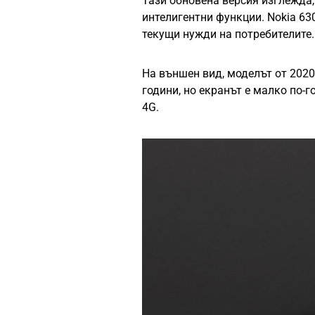
Тази обновена версия изглежда,
интелигентни функции. Nokia 63
текущи нужди на потребителите.
На външен вид, моделът от 2020
години, но екранът е малко по-
4G.