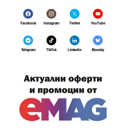
Facebook
Instagram
Twitter
YouTube
Telegram
TikTok
LinkedIn
Bluesky