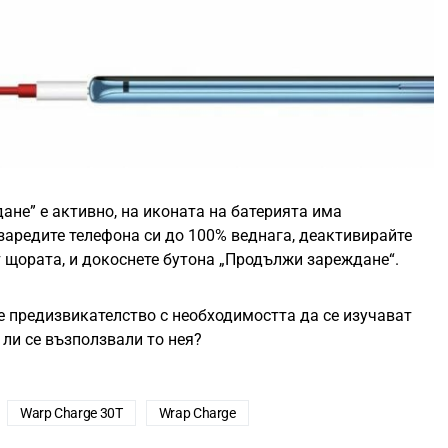
не” е активно, на иконата на батерията има
заредите телефона си до 100% веднага, деактивирайте
 щората, и докоснете бутона „Продължи зареждане“.
 предизвикателство с необходимостта да се изучават
 ли се възползвали то нея?
Warp Charge 30T
Wrap Charge