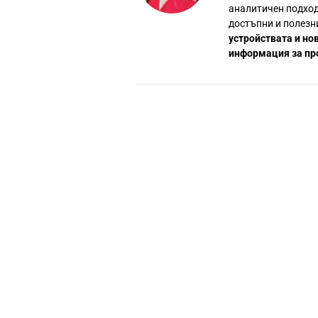
аналитичен подход
достъпни и полезн
устройствата и но
информация за пр