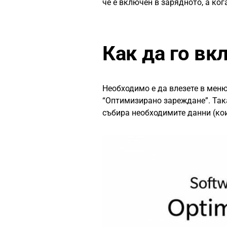
че е включен в зарядното, а ког
Как да го вк
Необходимо е да влезете в меню 
“Оптимизирано зареждане”. Така
събира необходимите данни (кои