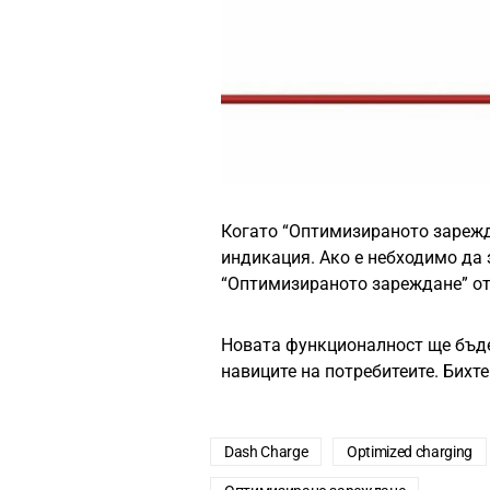
Когато “Оптимизираното зарежда
индикация. Ако е небходимо да 
“Оптимизираното зареждане” от
Новата функционалност ще бъде
навиците на потребитеите. Бихте
Dash Charge
Optimized charging