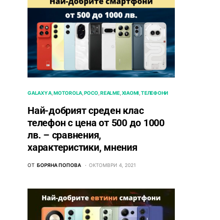
GALAXY A
MOTOROLA
POCO
REALME
XIAOMI
ТЕЛЕФОНИ
Най-добрият среден клас
телефон с цена от 500 до 1000
лв. – сравнения,
характеристики, мнения
ОТ
БОРЯНА ПОПОВА
ОКТОМВРИ 4, 2021