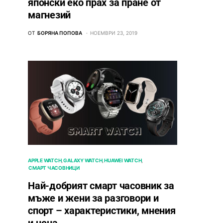
японски еко прах за пране от
магнезий
ОТ
БОРЯНА ПОПОВА
НОЕМВРИ 23, 2019
APPLE WATCH
GALAXY WATCH
HUAWEI WATCH
СМАРТ ЧАСОВНИЦИ
Най-добрият смарт часовник за
мъже и жени за разговори и
спорт – характеристики, мнения